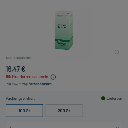
Abbildung ähnlich
16,47 €
165
PlusHerzen sammeln
inkl. MwSt.
zzgl.
Versandkosten
Packungseinheit
Lieferbar
100 St
200 St