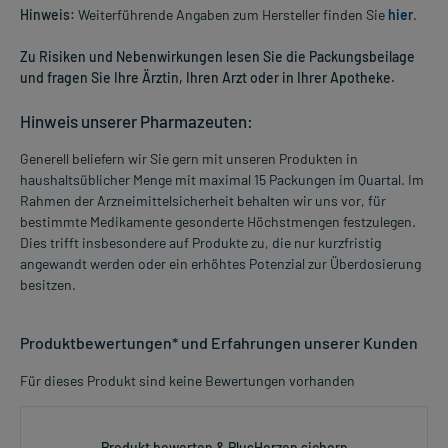
Hinweis:
Weiterführende Angaben zum Hersteller finden Sie
hier
.
Zu Risiken und Nebenwirkungen lesen Sie die Packungsbeilage
und fragen Sie Ihre Ärztin, Ihren Arzt oder in Ihrer Apotheke.
Hinweis unserer Pharmazeuten:
Generell beliefern wir Sie gern mit unseren Produkten in
haushaltsüblicher Menge mit maximal 15 Packungen im Quartal. Im
Rahmen der Arzneimittelsicherheit behalten wir uns vor, für
bestimmte Medikamente gesonderte Höchstmengen festzulegen.
Dies trifft insbesondere auf Produkte zu, die nur kurzfristig
angewandt werden oder ein erhöhtes Potenzial zur Überdosierung
besitzen.
Produktbewertungen* und Erfahrungen unserer Kunden
Für dieses Produkt sind keine Bewertungen vorhanden
Produkt bewerten & PlusHerzen sichern