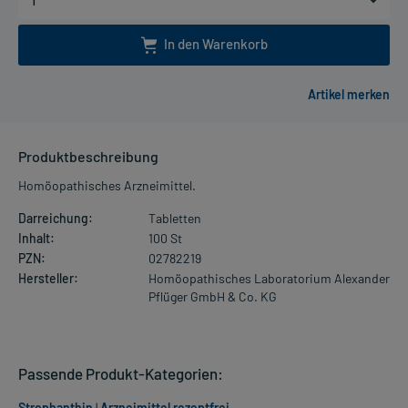
In den Warenkorb
Produktbeschreibung
Homöopathisches Arzneimittel.
Darreichung:
Tabletten
Inhalt:
100 St
PZN:
02782219
Hersteller:
Homöopathisches Laboratorium Alexander
Pflüger GmbH & Co. KG
Passende Produkt-Kategorien:
Strophanthin
|
Arzneimittel rezeptfrei