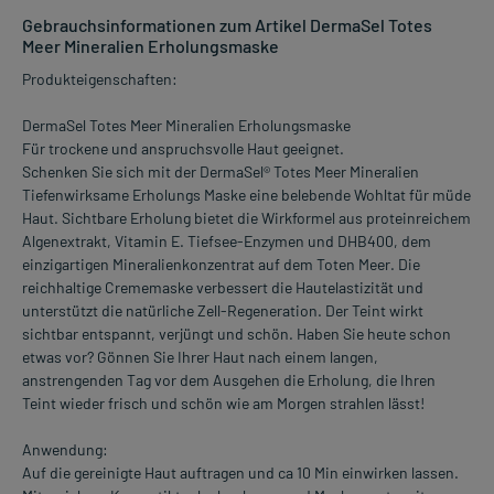
Gebrauchsinformationen zum Artikel DermaSel Totes
Meer Mineralien Erholungsmaske
Produkteigenschaften:
DermaSel Totes Meer Mineralien Erholungsmaske
Für trockene und anspruchsvolle Haut geeignet.
Schenken Sie sich mit der DermaSel® Totes Meer Mineralien
Tiefenwirksame Erholungs Maske eine belebende Wohltat für müde
Haut. Sichtbare Erholung bietet die Wirkformel aus proteinreichem
Algenextrakt, Vitamin E. Tiefsee-Enzymen und DHB400, dem
einzigartigen Mineralienkonzentrat auf dem Toten Meer. Die
reichhaltige Crememaske verbessert die Hautelastizität und
unterstützt die natürliche Zell-Regeneration. Der Teint wirkt
sichtbar entspannt, verjüngt und schön. Haben Sie heute schon
etwas vor? Gönnen Sie Ihrer Haut nach einem langen,
anstrengenden Tag vor dem Ausgehen die Erholung, die Ihren
Teint wieder frisch und schön wie am Morgen strahlen lässt!
Anwendung:
Auf die gereinigte Haut auftragen und ca 10 Min einwirken lassen.