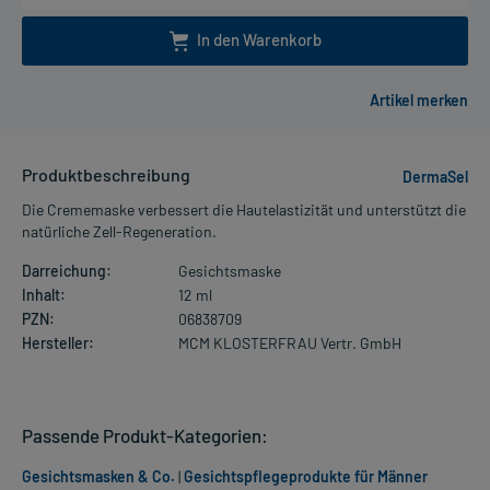
In den Warenkorb
Produktbeschreibung
DermaSel
Die Crememaske verbessert die Hautelastizität und unterstützt die
natürliche Zell-Regeneration.
Darreichung:
Gesichtsmaske
Inhalt:
12 ml
PZN:
06838709
Hersteller:
MCM KLOSTERFRAU Vertr. GmbH
Passende Produkt-Kategorien:
Gesichtsmasken & Co.
|
Gesichtspflegeprodukte für Männer