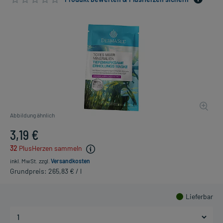
Abbildung ähnlich
3,19 €
32
PlusHerzen sammeln
inkl. MwSt.
zzgl.
Versandkosten
Grundpreis: 265,83 € / l
Lieferbar