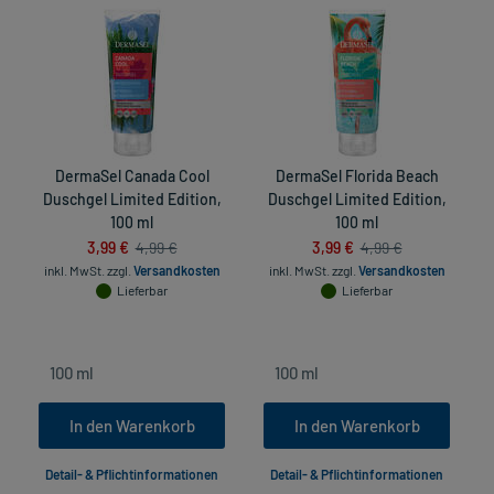
DermaSel Canada Cool
DermaSel Florida Beach
Duschgel Limited Edition,
Duschgel Limited Edition,
100 ml
100 ml
3,99 €
3,99 €
4,99 €
4,99 €
inkl. MwSt.
zzgl.
Versandkosten
inkl. MwSt.
zzgl.
Versandkosten
Lieferbar
Lieferbar
In den Warenkorb
In den Warenkorb
Detail- & Pflichtinformationen
Detail- & Pflichtinformationen