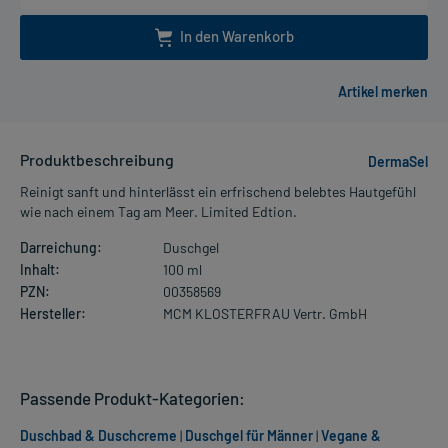
In den Warenkorb
Produktbeschreibung
DermaSel
Reinigt sanft und hinterlässt ein erfrischend belebtes Hautgefühl
wie nach einem Tag am Meer. Limited Edtion.
Darreichung:
Duschgel
Inhalt:
100 ml
PZN:
00358569
Hersteller:
MCM KLOSTERFRAU Vertr. GmbH
Passende Produkt-Kategorien:
Duschbad & Duschcreme
|
Duschgel für Männer
|
Vegane &