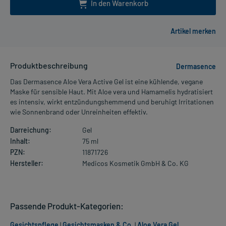
In den Warenkorb
Produktbeschreibung
Dermasence
Das Dermasence Aloe Vera Active Gel ist eine kühlende, vegane
Maske für sensible Haut. Mit Aloe vera und Hamamelis hydratisiert
es intensiv, wirkt entzündungshemmend und beruhigt Irritationen
wie Sonnenbrand oder Unreinheiten effektiv.
Darreichung:
Gel
Inhalt:
75 ml
PZN:
11871726
Hersteller:
Medicos Kosmetik GmbH & Co. KG
Passende Produkt-Kategorien:
Gesichtspflege
|
Gesichtsmasken & Co.
|
Aloe Vera Gel