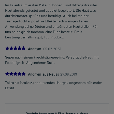
Im Urlaub zum ersten Mal auf Sonnen- und Hitzegestresster
Haut abends getestet und absolut begeistert. Die Haut was
durchfeuchtet, gekühlt und beruhigt. Auch bei meiner
Teenagertochter positive Effekte nach wenigen Tagen
Anwendung bei geröteten und entzündeten Hautstellen. Für
uns beide gleich nochmal eine Tube bestellt. Preis-
Leistungsverhältnis gut, Top Produkt.
5.0
Anonym
05.02.2023
Super nach einem Fruchtsäurepeeling. Versorgt die Haut mit
Feuchtigkeit. Angenehmer Duft.
5.0
Anonym aus Neuss
27.09.2019
Tolles als Maske zu benutzendes Hautgel. Angenehm kühlender
Effekt.
Produkt bewerten & PlusHerzen sichern