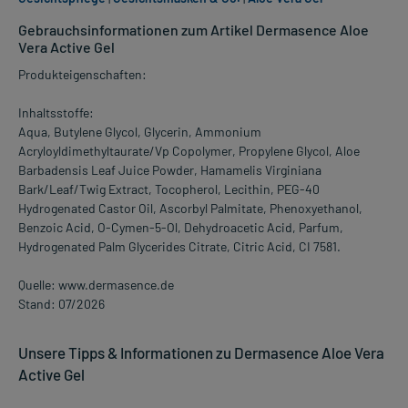
Gebrauchsinformationen zum Artikel Dermasence Aloe
Vera Active Gel
Produkteigenschaften:
Inhaltsstoffe:
Aqua, Butylene Glycol, Glycerin, Ammonium
Acryloyldimethyltaurate/Vp Copolymer, Propylene Glycol, Aloe
Barbadensis Leaf Juice Powder, Hamamelis Virginiana
Bark/Leaf/Twig Extract, Tocopherol, Lecithin, PEG-40
Hydrogenated Castor Oil, Ascorbyl Palmitate, Phenoxyethanol,
Benzoic Acid, O-Cymen-5-Ol, Dehydroacetic Acid, Parfum,
Hydrogenated Palm Glycerides Citrate, Citric Acid, CI 7581.
Quelle: www.dermasence.de
Stand: 07/2026
Unsere Tipps & Informationen zu Dermasence Aloe Vera
Active Gel