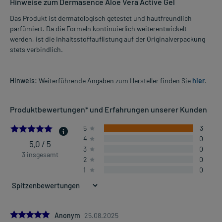
Hinweise zum Dermasence Aloe Vera Active Gel
Das Produkt ist dermatologisch getestet und hautfreundlich
parfümiert. Da die Formeln kontinuierlich weiterentwickelt
werden, ist die Inhaltsstoffauflistung auf der Originalverpackung
stets verbindlich.
Hinweis:
Weiterführende Angaben zum Hersteller finden Sie
hier
.
Produktbewertungen* und Erfahrungen unserer Kunden
5.0
5
3
4
0
5,0 / 5
3
0
3 insgesamt
2
0
1
0
5.0
Anonym
25.08.2025