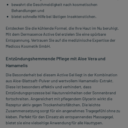
bewahrt die Geschmeidigkeit nach kosmetischen
Behandlungen und
bietet schnelle Hilfe bei lästigen Insektenstichen.
Entdecken Sie die kühlende Formel, die Ihre Haut im Nu beruhigt.
Mit dem Dermasence Active Gel erzielen Sie eine spürbare
Entspannung. Vertrauen Sie auf die medizinische Expertise der
Medicos Kosmetik GmbH.
Entzündungshemmende Pflege mit Aloe Vera und
Hamamelis
Die Besonderheit bei diesem Active Gel liegt in der Kombination
aus Aloe-Blattsaft-Pulver und wertvollem Hamamelis-Extrakt.
Diese ist besonders effektiv und verhindert, dass
Entzündungsprozesse bei Hautunreinheiten oder Sonnenbrand
fortschreiten. Angereichert mit pflegendem Glycerin wirkt die
Rezeptur aktiv gegen Trockenheitsfältchen. Die leichte
Zusammensetzung sorgt für ein angenehmes Tragegefühl ohne zu
kleben. Perfekt für den Einsatz als entspannendes Massagegel,
bietet sie eine vielseitige Anwendung für alle Hauttypen.