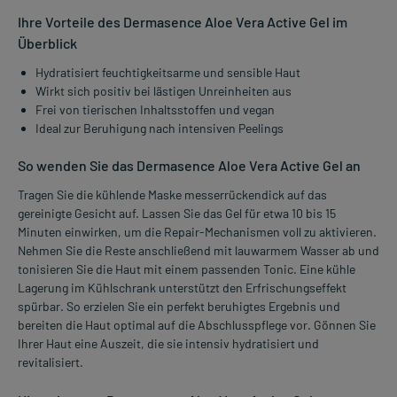
Ihre Vorteile des Dermasence Aloe Vera Active Gel im
Überblick
Hydratisiert feuchtigkeitsarme und sensible Haut
Wirkt sich positiv bei lästigen Unreinheiten aus
Frei von tierischen Inhaltsstoffen und vegan
Ideal zur Beruhigung nach intensiven Peelings
So wenden Sie das Dermasence Aloe Vera Active Gel an
Tragen Sie die kühlende Maske messerrückendick auf das
gereinigte Gesicht auf. Lassen Sie das Gel für etwa 10 bis 15
Minuten einwirken, um die Repair-Mechanismen voll zu aktivieren.
Nehmen Sie die Reste anschließend mit lauwarmem Wasser ab und
tonisieren Sie die Haut mit einem passenden Tonic. Eine kühle
Lagerung im Kühlschrank unterstützt den Erfrischungseffekt
spürbar. So erzielen Sie ein perfekt beruhigtes Ergebnis und
bereiten die Haut optimal auf die Abschlusspflege vor. Gönnen Sie
Ihrer Haut eine Auszeit, die sie intensiv hydratisiert und
revitalisiert.