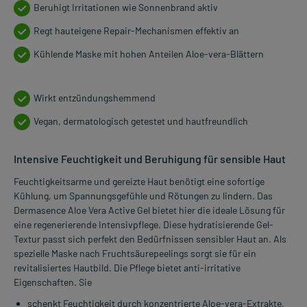
Beruhigt Irritationen wie Sonnenbrand aktiv
Regt hauteigene Repair-Mechanismen effektiv an
Kühlende Maske mit hohen Anteilen Aloe-vera-Blättern
Wirkt entzündungshemmend
Vegan, dermatologisch getestet und hautfreundlich
Intensive Feuchtigkeit und Beruhigung für sensible Haut
Feuchtigkeitsarme und gereizte Haut benötigt eine sofortige
Kühlung, um Spannungsgefühle und Rötungen zu lindern. Das
Dermasence Aloe Vera Active Gel bietet hier die ideale Lösung für
eine regenerierende Intensivpflege. Diese hydratisierende Gel-
Textur passt sich perfekt den Bedürfnissen sensibler Haut an. Als
spezielle Maske nach Fruchtsäurepeelings sorgt sie für ein
revitalisiertes Hautbild. Die Pflege bietet anti-irritative
Eigenschaften. Sie
schenkt Feuchtigkeit durch konzentrierte Aloe-vera-Extrakte,