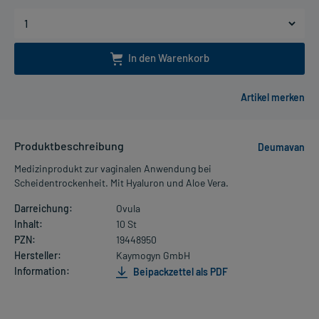
In den Warenkorb
Produktbeschreibung
Deumavan
Medizinprodukt zur vaginalen Anwendung bei
Scheidentrockenheit. Mit Hyaluron und Aloe Vera.
Darreichung:
Ovula
Inhalt:
10 St
PZN:
19448950
Hersteller:
Kaymogyn GmbH
Information:
Beipackzettel als PDF