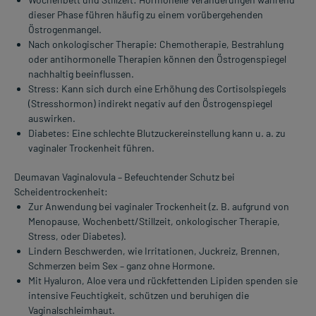
dieser Phase führen häufig zu einem vorübergehenden
Östrogenmangel.
Nach onkologischer Therapie: Chemotherapie, Bestrahlung
oder antihormonelle Therapien können den Östrogenspiegel
nachhaltig beeinflussen.
Stress: Kann sich durch eine Erhöhung des Cortisolspiegels
(Stresshormon) indirekt negativ auf den Östrogenspiegel
auswirken.
Diabetes: Eine schlechte Blutzuckereinstellung kann u. a. zu
vaginaler Trockenheit führen.
Deumavan Vaginalovula – Befeuchtender Schutz bei
Scheidentrockenheit:
Zur Anwendung bei vaginaler Trockenheit (z. B. aufgrund von
Menopause, Wochenbett/Stillzeit, onkologischer Therapie,
Stress, oder Diabetes).
Lindern Beschwerden, wie Irritationen, Juckreiz, Brennen,
Schmerzen beim Sex – ganz ohne Hormone.
Mit Hyaluron, Aloe vera und rückfettenden Lipiden spenden sie
intensive Feuchtigkeit, schützen und beruhigen die
Vaginalschleimhaut.