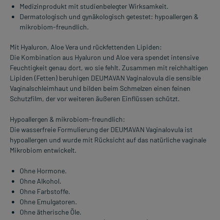
Medizinprodukt mit studienbelegter Wirksamkeit.
Dermatologisch und gynäkologisch getestet: hypoallergen &
mikrobiom-freundlich.
Mit Hyaluron, Aloe Vera und rückfettenden Lipiden:
Die Kombination aus Hyaluron und Aloe vera spendet intensive
Feuchtigkeit genau dort, wo sie fehlt. Zusammen mit reichhaltigen
Lipiden (Fetten) beruhigen DEUMAVAN Vaginalovula die sensible
Vaginalschleimhaut und bilden beim Schmelzen einen feinen
Schutzfilm, der vor weiteren äußeren Einflüssen schützt.
Hypoallergen & mikrobiom-freundlich:
Die wasserfreie Formulierung der DEUMAVAN Vaginalovula ist
hypoallergen und wurde mit Rücksicht auf das natürliche vaginale
Mikrobiom entwickelt.
Ohne Hormone.
Ohne Alkohol.
Ohne Farbstoffe.
Ohne Emulgatoren.
Ohne ätherische Öle.