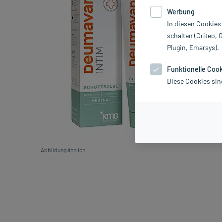
Werbung
In diesen Cookies
schalten (Criteo, 
Plugin, Emarsys).
Funktionelle Coo
Diese Cookies sin
Abbildung ähnlich