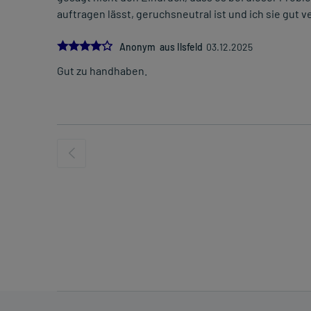
auftragen lässt, geruchsneutral ist und ich sie gut v
4.0
Anonym aus Ilsfeld
03.12.2025
Gut zu handhaben.