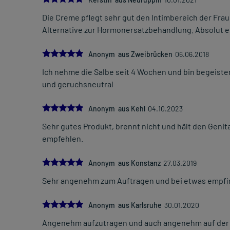
Die Creme pflegt sehr gut den Intimbereich der Frau,
Alternative zur Hormonersatzbehandlung. Absolut 
5.0
Anonym aus Zweibrücken
06.06.2018
Ich nehme die Salbe seit 4 Wochen und bin begeistert
und geruchsneutral
5.0
Anonym aus Kehl
04.10.2023
Sehr gutes Produkt, brennt nicht und hält den Geni
empfehlen.
5.0
Anonym aus Konstanz
27.03.2019
Sehr angenehm zum Auftragen und bei etwas empfin
5.0
Anonym aus Karlsruhe
30.01.2020
Angenehm aufzutragen und auch angenehm auf der Ha