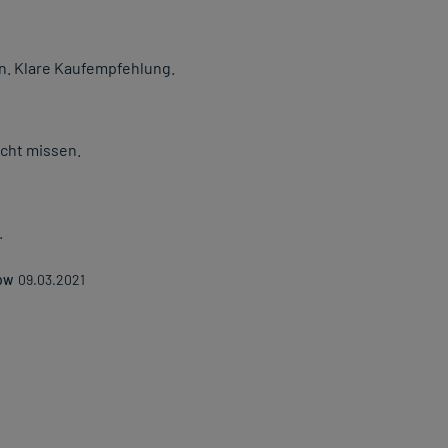
. Klare Kaufempfehlung.
icht missen.
.
ow
09.03.2021