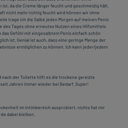
ist, da die Creme länger feucht und geschmeidig hält.
t nicht mehr richtig feucht wird können wir ohne
eile trage ich die Salbe jeden Morgen auf meinen Penis
aufe des Tages ohne erneutes Nutzen eines Hilfsmittels
ch das Gefühl mit eingesalbtem Penis einfach schön
ch ist. Genial ist auch, dass eine geringe Menge der
lebnisse ermöglichen zu können. Ich kann jeder/jedem
 nach der Toilette hilft es die trockene gereizte
seit Jahren immer wieder bei Bedarf. Super!
ckenheit im Intimbereich ausprobiert, nichts hat mir
de dabei bleiben.