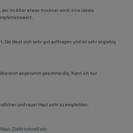
 der im Alter etwas trockner wird; eine ideale
empfehlenswert.
. Sie lässt sich sehr gut auftragen und ist sehr ergiebig
talbereich angenehm geschmeidig. Kann ich nur
dlicher und rauer Haut sehr zu empfehlen.
ut. Zieht schnell ein.