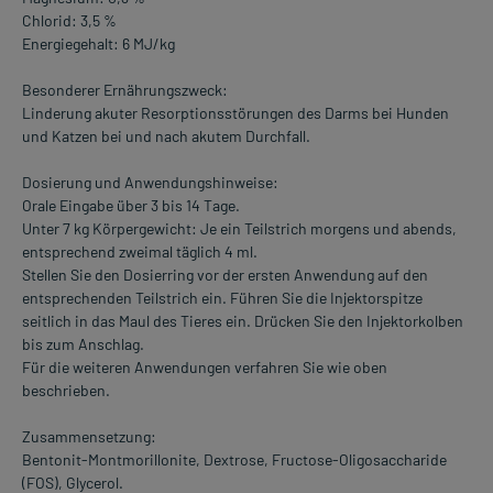
Chlorid: 3,5 %
Energiegehalt: 6 MJ/kg
Besonderer Ernährungszweck:
Linderung akuter Resorptionsstörungen des Darms bei Hunden
und Katzen bei und nach akutem Durchfall.
Dosierung und Anwendungshinweise:
Orale Eingabe über 3 bis 14 Tage.
Unter 7 kg Körpergewicht: Je ein Teilstrich morgens und abends,
entsprechend zweimal täglich 4 ml.
Stellen Sie den Dosierring vor der ersten Anwendung auf den
entsprechenden Teilstrich ein. Führen Sie die Injektorspitze
seitlich in das Maul des Tieres ein. Drücken Sie den Injektorkolben
bis zum Anschlag.
Für die weiteren Anwendungen verfahren Sie wie oben
beschrieben.
Zusammensetzung:
Bentonit-Montmorillonite, Dextrose, Fructose-Oligosaccharide
(FOS), Glycerol.