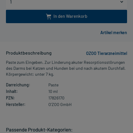
In den Warenkorb
Produktbeschreibung
OZOO Tierarzneimittel
Paste zum Eingeben. Zur Linderung akuter Resorptionsstörungen
des Darms bei Katzen und Hunden bei und nach akutem Durchfall.
Körpergewicht: unter 7 kg.
Darreichung:
Paste
Inhalt:
10 ml
PZN:
17826170
Hersteller:
O'ZOO GmbH
Passende Produkt-Kategorien: