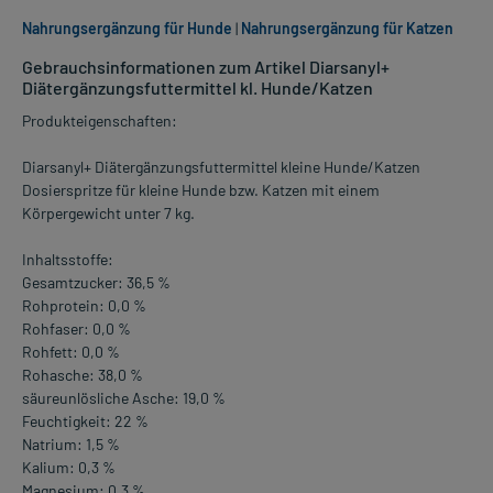
Nahrungsergänzung für Hunde
|
Nahrungsergänzung für Katzen
Gebrauchsinformationen zum Artikel Diarsanyl+
Diätergänzungsfuttermittel kl. Hunde/Katzen
Produkteigenschaften:
Diarsanyl+ Diätergänzungsfuttermittel kleine Hunde/Katzen
Dosierspritze für kleine Hunde bzw. Katzen mit einem
Körpergewicht unter 7 kg.
Inhaltsstoffe:
Gesamtzucker: 36,5 %
Rohprotein: 0,0 %
Rohfaser: 0,0 %
Rohfett: 0,0 %
Rohasche: 38,0 %
säureunlösliche Asche: 19,0 %
Feuchtigkeit: 22 %
Natrium: 1,5 %
Kalium: 0,3 %
Magnesium: 0,3 %