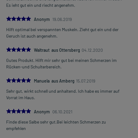
Es ieht gut ein und riecht angenehm.
5.0
Anonym
19.06.2019
Hilft optimal bei verspannten Muskeln. Zieht gut ein und der
Geruch ist auch angenehm.
5.0
Waltraut aus Ottersberg
04.12.2020
Gutes Produkt. Hilft mir sehr gut bei meinen Schmerzen im
Rücken-und Schulterbereich.
5.0
Manuela aus Amberg
15.07.2019
Sehr gut, wirkt schnell und anhaltend. Ich habe es immer auf
Vorrat im Haus.
5.0
Anonym
06.10.2021
Finde diese Salbe sehr gut.Bei leichten Schmerzen zu
empfehlen