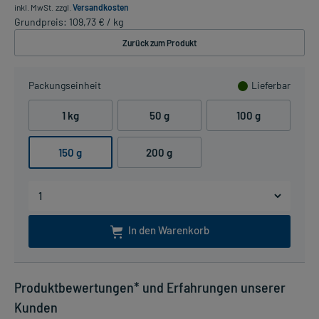
inkl. MwSt.
zzgl.
Versandkosten
Grundpreis: 109,73 € / kg
Zurück zum Produkt
Packungseinheit
Lieferbar
1 kg
50 g
100 g
150 g
200 g
In den Warenkorb
Produktbewertungen* und Erfahrungen unserer
Kunden