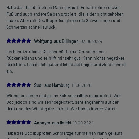
Habe das Gel für meinen Mann gekauft. Er hatte einen dicken
Fuß und auch andere Salben probiert, die leider nicht geholfen
haben. Aber mit Doc Ibuprofen gingen die Schwellungen und
Schmerzen schnell zurück.
5.0
Wolfgang aus Dillingen
02.06.2024
Ich benutze dieses Gel sehr häufig auf Grund meines
Rückenleidens und es hilft mir sehr gut. Kann nichts negatives
Berichten. Lässt sich gut und leicht auftragen und zieht schnell
ein.
5.0
Susi aus Hamburg
11.06.2020
Wir haben schon einiges an Schmerzsalben ausprobiert. Von
Doc jedoch sind wir sehr begeistert, sehr angenehm auf der
Haut und das Wichtigste: Es hilft! Wir haben immer Vorrat.
5.0
Anonym aus Ilsfeld
19.09.2024
Habe das Doc Ibuprofen Schmerzgel für meinen Mann gekauft.