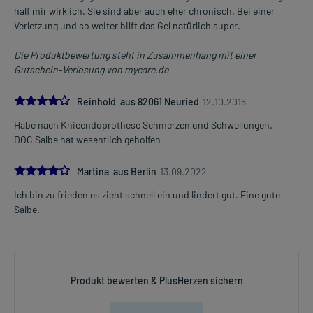
half mir wirklich. Sie sind aber auch eher chronisch. Bei einer
Verletzung und so weiter hilft das Gel natürlich super.
Die Produktbewertung steht in Zusammenhang mit einer
Gutschein-Verlosung von mycare.de
4.0
Reinhold aus 82061 Neuried
12.10.2016
Habe nach Knieendoprothese Schmerzen und Schwellungen.
DOC Salbe hat wesentlich geholfen
4.0
Martina aus Berlin
13.09.2022
Ich bin zu frieden es zieht schnell ein und lindert gut. Eine gute
Salbe.
Produkt bewerten & PlusHerzen sichern