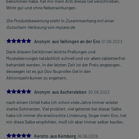
bekommen habe, hat mir mein Arzt dieses Gel verschrieben.
Wirkt gut und ohne Nebenwirkungen.
Die Produktbewertung steht in Zusammenhang mit einer
Gutschein-Verlosung von mycare.de
5.0
Anonym aus Vaihingen an der Enz
01.06.2023
Dank diesem Gel können leichte Prellungen und
Muskelzerrungen tatsächlich schnell und vor allem tablettenfrei
behandelt werden. In der letzten Zeit ist der Preis angezogen,
deswegen ist es gut Doc Ibuprofen Gel in den
Aktionszeiträumen zu ergattern.
5.0
Anonym aus Aschersleben
30.06.2022
nach einem Unfall habe ich schon viele Jahre immer wieder
starke Schmerzen. Viel probiert, viel getestet bei dieser Salbe
habe ich immer die erwünschte Linderung. Sogar mein Doc. hat
mir diese Salbe empfohlen, muß ich aber immer selber kaufen.
5.0
Kerstin aus Kemberg
16.06.2026