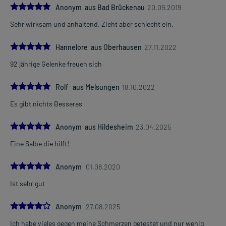
5.0
Anonym aus Bad Brückenau
20.09.2019
Sehr wirksam und anhaltend. Zieht aber schlecht ein.
5.0
Hannelore aus Oberhausen
27.11.2022
92 jährige Gelenke freuen sich
5.0
Rolf aus Melsungen
18.10.2022
Es gibt nichts Besseres
5.0
Anonym aus Hildesheim
23.04.2025
Eine Salbe die hilft!
5.0
Anonym
01.08.2020
Ist sehr gut
4.0
Anonym
27.08.2025
Ich habe vieles gegen meine Schmerzen getestet und nur wenig