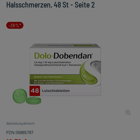
Halsschmerzen, 48 St - Seite 2
-36%*
Abbildung ähnlich
PZN:06865787