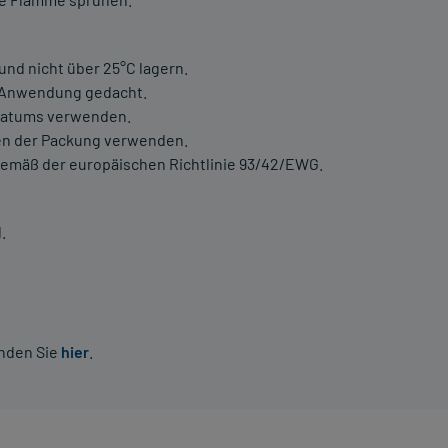
nd nicht über 25°C lagern.
n Anwendung gedacht.
sdatums verwenden.
en der Packung verwenden.
gemäß der europäischen Richtlinie 93/42/EWG.
.
inden Sie
hier
.