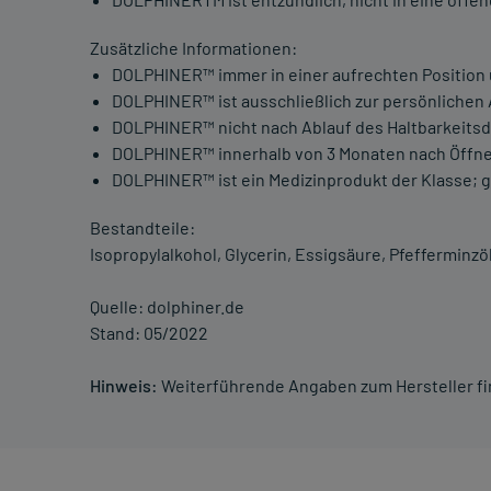
Zusätzliche Informationen:
DOLPHINER™ immer in einer aufrechten Position u
DOLPHINER™ ist ausschließlich zur persönliche
DOLPHINER™ nicht nach Ablauf des Haltbarkeit
DOLPHINER™ innerhalb von 3 Monaten nach Öffn
DOLPHINER™ ist ein Medizinprodukt der Klasse; 
Bestandteile:
Isopropylalkohol, Glycerin, Essigsäure, Pfefferminzöl
Quelle: dolphiner.de
Stand: 05/2022
Hinweis:
Weiterführende Angaben zum Hersteller f