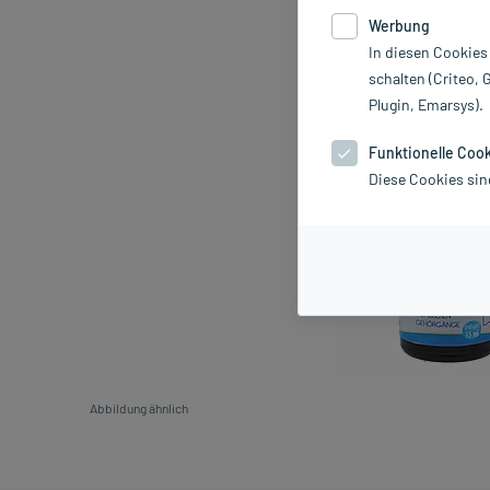
Werbung
In diesen Cookies
schalten (Criteo, 
Plugin, Emarsys).
Funktionelle Coo
Diese Cookies sin
Abbildung ähnlich