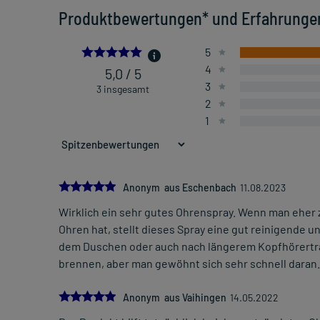
Produktbewertungen* und Erfahrunge
5.0
5
4
5,0 / 5
3
3 insgesamt
2
1
5.0
Anonym aus Eschenbach
11.08.2023
Wirklich ein sehr gutes Ohrenspray. Wenn man eher
Ohren hat, stellt dieses Spray eine gut reinigende u
dem Duschen oder auch nach längerem Kopfhörertra
brennen, aber man gewöhnt sich sehr schnell daran
5.0
Anonym aus Vaihingen
14.05.2022