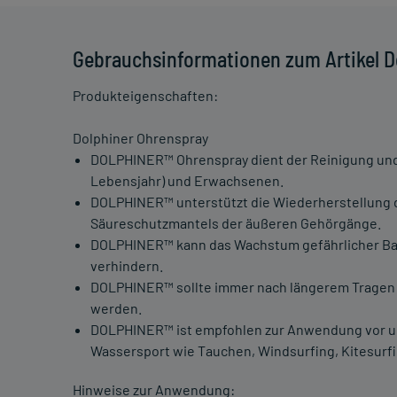
Gebrauchsinformationen zum Artikel D
Produkteigenschaften:
Dolphiner Ohrenspray
DOLPHINER™ Ohrenspray dient der Reinigung und 
Lebensjahr) und Erwachsenen.
DOLPHINER™ unterstützt die Wiederherstellung 
Säureschutzmantels der äußeren Gehörgänge.
DOLPHINER™ kann das Wachstum gefährlicher Bakt
verhindern.
DOLPHINER™ sollte immer nach längerem Tragen
werden.
DOLPHINER™ ist empfohlen zur Anwendung vor 
Wassersport wie Tauchen, Windsurfing, Kitesurfi
Hinweise zur Anwendung: