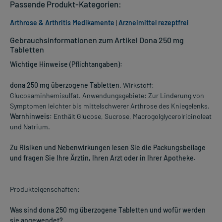
Passende Produkt-Kategorien:
Arthrose & Arthritis Medikamente
|
Arzneimittel rezeptfrei
Gebrauchsinformationen zum Artikel Dona 250 mg
Tabletten
Wichtige Hinweise (Pflichtangaben):
dona 250 mg überzogene Tabletten
. Wirkstoff:
Glucosaminhemisulfat. Anwendungsgebiete: Zur Linderung von
Symptomen leichter bis mittelschwerer Arthrose des Kniegelenks.
Warnhinweis:
Enthält Glucose, Sucrose, Macrogolglycerolricinoleat
und Natrium.
Zu Risiken und Nebenwirkungen lesen Sie die Packungsbeilage
und fragen Sie Ihre Ärztin, Ihren Arzt oder in Ihrer Apotheke.
Produkteigenschaften:
Was sind dona 250 mg überzogene Tabletten und wofür werden
sie angewendet?