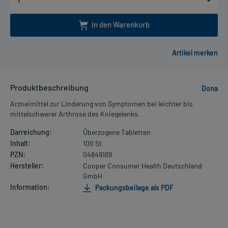
In den Warenkorb
Produktbeschreibung
Dona
Arzneimittel zur Linderung von Symptomen bei leichter bis
mittelschwerer Arthrose des Kniegelenks.
Darreichung:
Überzogene Tabletten
Inhalt:
100 St
PZN:
04849169
Hersteller:
Cooper Consumer Health Deutschland
GmbH
Information:
Packungsbeilage als PDF