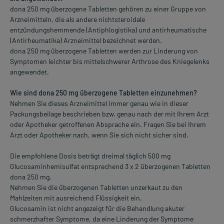
dona 250 mg überzogene Tabletten gehören zu einer Gruppe von
Arzneimitteln, die als andere nichtsteroidale
entzündungshemmende (Antiphlogistika) und antirheumatische
(Antirheumatika) Arzneimittel bezeichnet werden.
dona 250 mg überzogene Tabletten werden zur Linderung von
Symptomen leichter bis mittelschwerer Arthrose des Kniegelenks
angewendet.
Wie sind dona 250 mg überzogene Tabletten einzunehmen?
Nehmen Sie dieses Arzneimittel immer genau wie in dieser
Packungsbeilage beschrieben bzw. genau nach der mit Ihrem Arzt
oder Apotheker getroffenen Absprache ein. Fragen Sie bei Ihrem
Arzt oder Apotheker nach, wenn Sie sich nicht sicher sind.
Die empfohlene Dosis beträgt dreimal täglich 500 mg
Glucosaminhemisulfat entsprechend 3 x 2 überzogenen Tabletten
dona 250 mg.
Nehmen Sie die überzogenen Tabletten unzerkaut zu den
Mahlzeiten mit ausreichend Flüssigkeit ein.
Glucosamin ist nicht angezeigt für die Behandlung akuter
schmerzhafter Symptome, da eine Linderung der Symptome