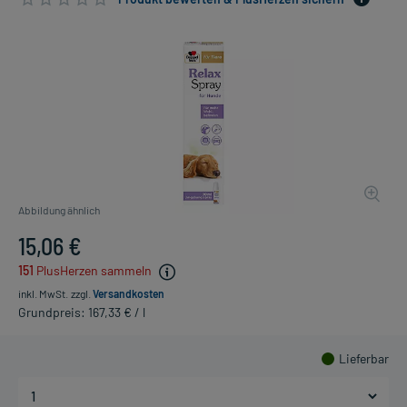
Abbildung ähnlich
15,06 €
151
PlusHerzen sammeln
inkl. MwSt.
zzgl.
Versandkosten
Grundpreis: 167,33 € / l
Lieferbar