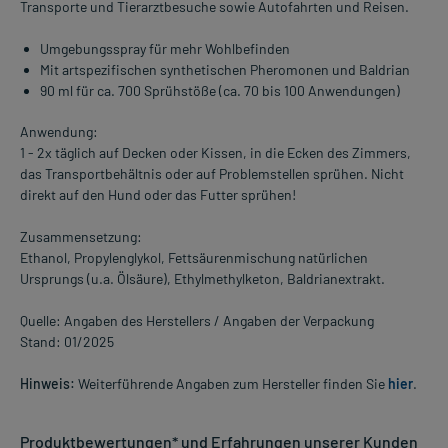
Transporte und Tierarztbesuche sowie Autofahrten und Reisen.
Umgebungsspray für mehr Wohlbefinden
Mit artspezifischen synthetischen Pheromonen und Baldrian
90 ml für ca. 700 Sprühstöße (ca. 70 bis 100 Anwendungen)
Anwendung:
1 - 2x täglich auf Decken oder Kissen, in die Ecken des Zimmers,
das Transportbehältnis oder auf Problemstellen sprühen. Nicht
direkt auf den Hund oder das Futter sprühen!
Zusammensetzung:
Ethanol, Propylenglykol, Fettsäurenmischung natürlichen
Ursprungs (u.a. Ölsäure), Ethylmethylketon, Baldrianextrakt.
Quelle: Angaben des Herstellers / Angaben der Verpackung
Stand: 01/2025
Hinweis:
Weiterführende Angaben zum Hersteller finden Sie
hier
.
Produktbewertungen* und Erfahrungen unserer Kunden