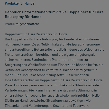
Produkte für Hunde
Gebrauchsinformationen zum Artikel Doppelherz für Tiere
Relaxspray für Hunde
Produkteigenschaften:
Doppelherz für Tiere Relaxspray für Hunde
Das Doppelherz für Tiere Relaxspray für Hunde ist ein modernes,
nicht-medikamentöses Multi-Inhaltsstoff-Präparat. Pheromone
sind artspezifische Botenstoffe, die die Bindung des Welpen an die
Mutter unterstützen, beruhigen und die eigene Umgebung als
sicher markieren. Synthetische Pheromone kommen zur
Steigerung des Wohlbefindens zum Einsatz und können helfen, ein
Gefühl der Geborgenheit zu vermitteln. Baldrian wird gerne für
mehr Ruhe und Gelassenheit eingesetzt. Diese wichtigen
Inhaltstoffe stecken im Doppelherz für Tiere Relaxspray für Hunde.
Viele Hunde reagieren sensibel auf unbekannte Situationen oder
Veränderungen. Hier kann ihnen eine entspannte Stimmung in
einer ruhigen Umgebung helfen, sich wieder wohlzufühlen. Helfen
Sie Ihrem Hund, schwierige Situationen zu bewältigen wie
Einsamkeit und Veränderungen, Gewitter und Feuerwerk,