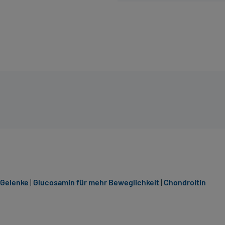
 Gelenke
|
Glucosamin für mehr Beweglichkeit
|
Chondroitin