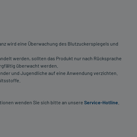
anz wird eine Überwachung des Blutzuckerspiegels und
andelt werden, sollten das Produkt nur nach Rücksprache
rgfältig überwacht werden.
Kinder und Jugendliche auf eine Anwendung verzichten.
ltsstoffe.
tionen wenden Sie sich bitte an unsere
Service-Hotline
.