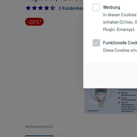
Werbung
4.5
2 Kundenbewertungen*
In diesen Cookies
-20%*
schalten (Criteo, 
Plugin, Emarsys).
Funktionelle Coo
Diese Cookies sin
Abbildung ähnlich