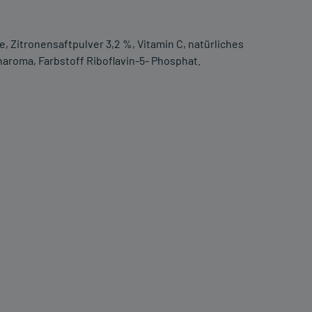
, Zitronensaftpulver 3,2 %, Vitamin C, natürliches
naroma, Farbstoff Riboflavin-5- Phosphat.