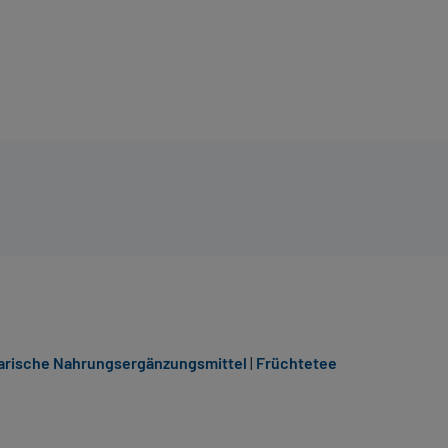
arische Nahrungsergänzungsmittel
|
Früchtetee