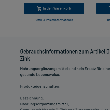
In den Warenkorb
Detail- & Pflichtinformationen
De
Gebrauchsinformationen zum Artikel Do
Zink
Nahrungsergänzungsmittel sind kein Ersatz für ei
gesunde Lebensweise.
Produkteigenschaften:
Bezeichnung:
Nahrungsergänzungsmittel.
Granulat mit Vitamin C, Zink und Zitronensaftpulver