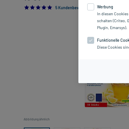
Werbung
4.8
5 Kundenbewertungen*
In diesen Cookies
schalten (Criteo, 
Plugin, Emarsys).
Funktionelle Coo
Diese Cookies sin
Abbildung ähnlich