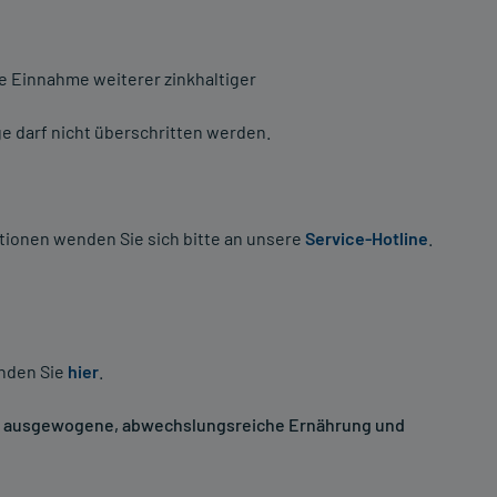
ie Einnahme weiterer zinkhaltiger
 darf nicht überschritten werden.
tionen wenden Sie sich bitte an unsere
Service-Hotline
.
inden Sie
hier
.
ne ausgewogene, abwechslungsreiche Ernährung und