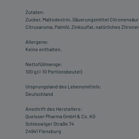
Zutaten:
Zucker, Maltodextrin, Säuerungsmittel Citronensäure
Citrusaroma, Palmöl, Zinksulfat, natürliches Zitrone
Allergene:
Keine enthalten.
Nettofüllmenge:
100 g (= 10 Portionsbeutel)
Ursprungsland des Lebensmittels:
Deutschland
Anschrift des Herstellers:
Queisser Pharma GmbH & Co. KG
Schleswiger Straße 74
24941 Flensburg