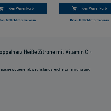
In den Warenkorb
In den Warenkorb
tail- & Pflichtinformationen
Detail- & Pflichtinformationen
ppelherz Heiße Zitrone mit Vitamin C +
ne ausgewogene, abwechslungsreiche Ernährung und