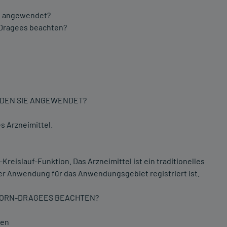
ie angewendet?
-Dragees beachten?
RDEN SIE ANGEWENDET?
s Arzneimittel.
reislauf-Funktion. Das Arzneimittel ist ein traditionelles
ger Anwendung für das Anwendungsgebiet registriert ist.
ßDORN-DRAGEES BEACHTEN?
den