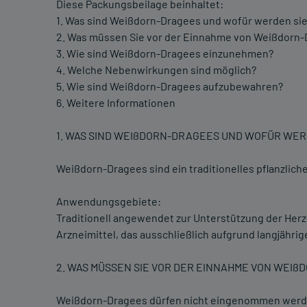
Diese Packungsbeilage beinhaltet:
1. Was sind Weißdorn-Dragees und wofür werden s
2. Was müssen Sie vor der Einnahme von Weißdorn
3. Wie sind Weißdorn-Dragees einzunehmen?
4. Welche Nebenwirkungen sind möglich?
5. Wie sind Weißdorn-Dragees aufzubewahren?
6. Weitere Informationen
1. WAS SIND WEIßDORN-DRAGEES UND WOFÜR WE
Weißdorn-Dragees sind ein traditionelles pflanzliche
Anwendungsgebiete:
Traditionell angewendet zur Unterstützung der Herz-K
Arzneimittel, das ausschließlich aufgrund langjähri
2. WAS MÜSSEN SIE VOR DER EINNAHME VON WEI
Weißdorn-Dragees dürfen nicht eingenommen wer