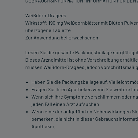
GEBRAUCHSINFORMATION: INFORMATION FÜR DE
Weißdorn-Dragees
Wirkstoff: 190 mg Weißdornblätter mit Blüten Pulver
überzogene Tablette
Zur Anwendung bei Erwachsenen
Lesen Sie die gesamte Packungsbeilage sorgfältigch 
Dieses Arzneimittel ist ohne Verschreibung erhältl
müssen Weißdorn-Dragees jedoch vorschriftsmäßi
Heben Sie die Packungsbeilage auf. Vielleicht mö
Fragen Sie Ihren Apotheker, wenn Sie weitere In
Wenn sich Ihre Symptome verschlimmern oder nac
jeden Fall einen Arzt aufsuchen.
Wenn eine der aufgeführten Nebenwirkungen Sie
bemerken, die nicht in dieser Gebrauchsinformati
Apotheker.