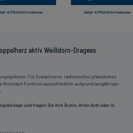
tail- & Pflichtinformationen
Detail- & Pflichtinformationen
oppelherz aktiv Weißdorn-Dragees
ngsgebiete: Für Erwachsene. raditionelles pflanzliches
-Kreislauf-Funktion ausschließlich aufgrund langjähriger
.
sbeilage und fragen Sie Ihre Ärztin, Ihren Arzt oder in