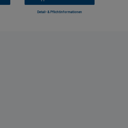
Detail- & Pflichtinformationen
Deta