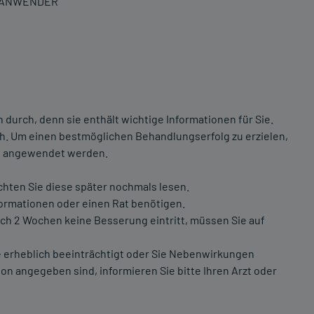
N ANWENDER
durch, denn sie enthält wichtige Informationen für Sie.
ich. Um einen bestmöglichen Behandlungserfolg zu erzielen,
g angewendet werden.
chten Sie diese später nochmals lesen.
formationen oder einen Rat benötigen.
h 2 Wochen keine Besserung eintritt, müssen Sie auf
 erheblich beeinträchtigt oder Sie Nebenwirkungen
on angegeben sind, informieren Sie bitte Ihren Arzt oder