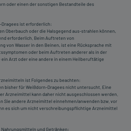
rn oder einen der sonstigen Bestandteile des
Dragees ist erforderlich:
 den Oberbauch oder die Halsgegend aus-strahlen können,
end erforderlich. Beim Auftreten von
 von Wasser in den Beinen, ist eine Rücksprache mit
tssymptomen oder beim Auftreten anderer als in der
in Arzt oder eine andere in einem Heilberuftätige
neimitteln ist Folgendes zu beachten:
n bisher für Weißdorn-Dragees nicht untersucht. Eine
r Arzneimittel kann daher nicht ausgeschlossen werden.
enn Sie andere Arzneimittel einnehmen/anwenden bzw. vor
s sich um nicht verschreibungspflichtige Arzneimittel
 Nahrungsmitteln und Getränken: