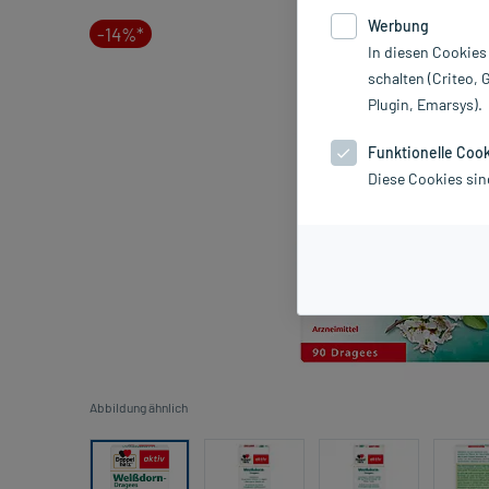
Werbung
-14%*
In diesen Cookies
schalten (Criteo, 
Plugin, Emarsys).
Funktionelle Coo
Diese Cookies sin
Abbildung ähnlich