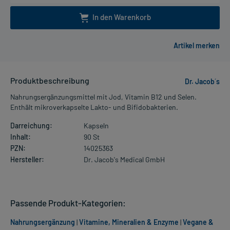
In den Warenkorb
Produktbeschreibung
Dr. Jacob´s
Nahrungsergänzungsmittel mit Jod, Vitamin B12 und Selen.
Enthält mikroverkapselte Lakto- und Bifidobakterien.
Darreichung:
Kapseln
Inhalt:
90 St
PZN:
14025363
Hersteller:
Dr. Jacob's Medical GmbH
Passende Produkt-Kategorien:
Nahrungsergänzung
|
Vitamine, Mineralien & Enzyme
|
Vegane &