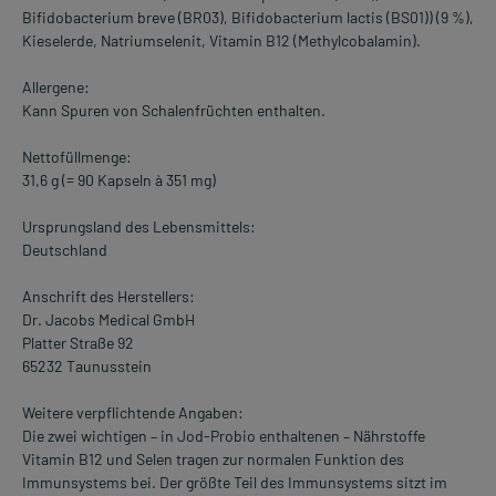
Bifidobacterium breve (BR03), Bifidobacterium lactis (BS01)) (9 %),
Kieselerde, Natriumselenit, Vitamin B12 (Methylcobalamin).
Allergene:
Kann Spuren von Schalenfrüchten enthalten.
Nettofüllmenge:
31,6 g (= 90 Kapseln à 351 mg)
Ursprungsland des Lebensmittels:
Deutschland
Anschrift des Herstellers:
Dr. Jacobs Medical GmbH
Platter Straße 92
65232 Taunusstein
Weitere verpflichtende Angaben:
Die zwei wichtigen – in Jod-Probio enthaltenen – Nährstoffe
Vitamin B12 und Selen tragen zur normalen Funktion des
Immunsystems bei. Der größte Teil des Immunsystems sitzt im