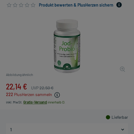
Produkt bewerten & PlusHerzen sichern
Abbildung ähnlich
22,14 €
UVP
22,50 €
222
PlusHerzen sammeln
inkl. MwSt.
Gratis-Versand
innerhalb D.
Lieferbar