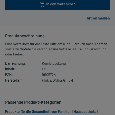
In den Warenkorb
Produktbeschreibung
Eine Notfallbox für die Erste Hilfe am Kind. Farblich nach Themen
sortierte Module für verschiedene Notfälle, z.B. Wundversorgung
oder Fieber.
Darreichung:
Kombipackung
Inhalt:
1 P
PZN:
19105724
Hersteller:
Fink & Walter GmbH
Passende Produkt-Kategorien:
Produkte für die Gesundheit von Familien
|
Hausapotheke
|