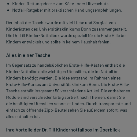
Kinder-Rettungsdecke zum Kälte- oder Hitzeschutz.
Notfall-Ratgeber mit praktischen Handlungsempfehlungen.
Der Inhalt der Tasche wurde mit viel Liebe und Sorgfalt von
Kinderärzten des Universitätsklinikums Bonn zusammengestellt.
Die Dr. Till Kinder-Notfallbox wurde speziell für die Erste Hilfe bei
Kindern entwickelt und sollte in keinem Haushalt fehlen.
Alles in einer Tasche
Im Gegensatz zu handelsüblichen Erste-Hilfe-Kästen enthält die
Kinder-Notfallbox alle wichtigen Utensilien, die im Notfall bei
Kindern benötigt werden. Die Idee entstand im Rahmen eines
Erste-Hilfe-Kurses am Universitätsklinikum Bonn. Die Erste-Hilfe-
Tasche enthält insgesamt 50 verschiedene Artikel. Die enthaltenen
Module sind verschiedenfarbig sortiert nach Themen, damit Sie
die benötigten Utensilien schneller finden. Durch transparente und
einfach zu öffnende Zipp-Beutel sehen Sie außerdem sofort, was
alles enthalten ist.
Ihre Vorteile der Dr. Till Kindernotfallbox im Überblick