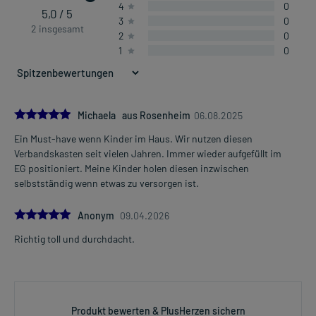
4
0
5,0 / 5
3
0
2 insgesamt
2
0
1
0
5.0
Michaela aus Rosenheim
06.08.2025
Ein Must-have wenn Kinder im Haus. Wir nutzen diesen
Verbandskasten seit vielen Jahren. Immer wieder aufgefüllt im
EG positioniert. Meine Kinder holen diesen inzwischen
selbstständig wenn etwas zu versorgen ist.
5.0
Anonym
09.04.2026
Richtig toll und durchdacht.
Produkt bewerten & PlusHerzen sichern