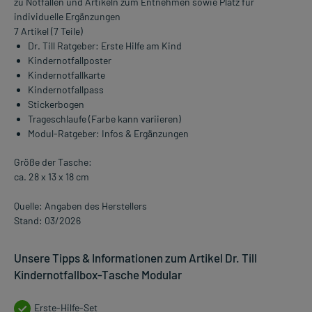
zu Notfällen und Artikeln zum Entnehmen sowie Platz für
individuelle Ergänzungen
7 Artikel (7 Teile)
Dr. Till Ratgeber: Erste Hilfe am Kind
Kindernotfallposter
Kindernotfallkarte
Kindernotfallpass
Stickerbogen
Trageschlaufe (Farbe kann variieren)
Modul-Ratgeber: Infos & Ergänzungen
Größe der Tasche:
ca. 28 x 13 x 18 cm
Quelle: Angaben des Herstellers
Stand: 03/2026
Unsere Tipps & Informationen zum Artikel Dr. Till
Kindernotfallbox-Tasche Modular
Erste-Hilfe-Set