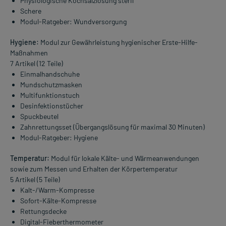
Physiologische Kochsalzlösung steril
Schere
Modul-Ratgeber: Wundversorgung
Hygiene:
Modul zur Gewährleistung hygienischer Erste-Hilfe-
Maßnahmen
7 Artikel (12 Teile)
Einmalhandschuhe
Mundschutzmasken
Multifunktionstuch
Desinfektionstücher
Spuckbeutel
Zahnrettungsset (Übergangslösung für maximal 30 Minuten)
Modul-Ratgeber: Hygiene
Temperatur:
Modul für lokale Kälte- und Wärmeanwendungen
sowie zum Messen und Erhalten der Körpertemperatur
5 Artikel (5 Teile)
Kalt-/Warm-Kompresse
Sofort-Kälte-Kompresse
Rettungsdecke
Digital-Fieberthermometer