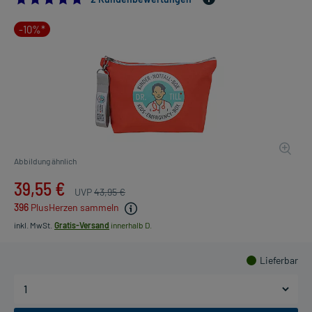
-10%*
Abbildung ähnlich
39,55 €
UVP
43,95 €
396
PlusHerzen sammeln
inkl. MwSt.
Gratis-Versand
innerhalb D.
Lieferbar