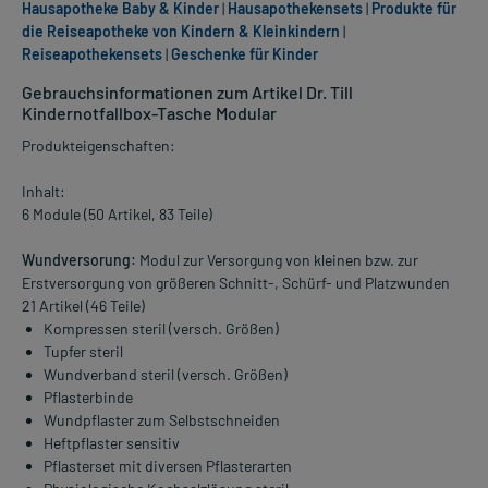
Hausapotheke Baby & Kinder
|
Hausapothekensets
|
Produkte für
die Reiseapotheke von Kindern & Kleinkindern
|
Reiseapothekensets
|
Geschenke für Kinder
Gebrauchsinformationen zum Artikel Dr. Till
Kindernotfallbox-Tasche Modular
Produkteigenschaften:
Inhalt:
6 Module (50 Artikel, 83 Teile)
Wundversorung:
Modul zur Versorgung von kleinen bzw. zur
Erstversorgung von größeren Schnitt-, Schürf- und Platzwunden
21 Artikel (46 Teile)
Kompressen steril (versch. Größen)
Tupfer steril
Wundverband steril (versch. Größen)
Pflasterbinde
Wundpflaster zum Selbstschneiden
Heftpflaster sensitiv
Pflasterset mit diversen Pflasterarten