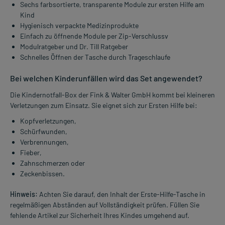
Sechs farbsortierte, transparente Module zur ersten Hilfe am
Kind
Hygienisch verpackte Medizinprodukte
Einfach zu öffnende Module per Zip-Verschlussv
Modulratgeber und Dr. Till Ratgeber
Schnelles Öffnen der Tasche durch Trageschlaufe
Bei welchen Kinderunfällen wird das Set angewendet?
Die Kindernotfall-Box der Fink & Walter GmbH kommt bei kleineren
Verletzungen zum Einsatz. Sie eignet sich zur Ersten Hilfe bei:
Kopfverletzungen,
Schürfwunden,
Verbrennungen,
Fieber,
Zahnschmerzen oder
Zeckenbissen.
Hinweis:
Achten Sie darauf, den Inhalt der Erste-Hilfe-Tasche in
regelmäßigen Abständen auf Vollständigkeit prüfen. Füllen Sie
fehlende Artikel zur Sicherheit Ihres Kindes umgehend auf.