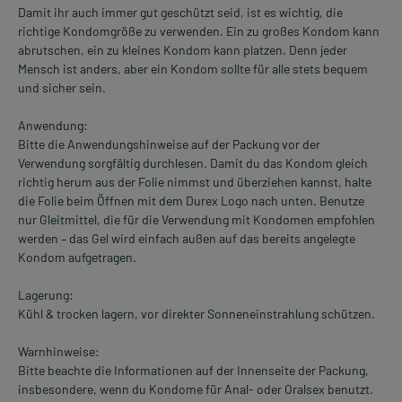
Damit ihr auch immer gut geschützt seid, ist es wichtig, die
richtige Kondomgröße zu verwenden. Ein zu großes Kondom kann
abrutschen, ein zu kleines Kondom kann platzen. Denn jeder
Mensch ist anders, aber ein Kondom sollte für alle stets bequem
und sicher sein.
Anwendung:
Bitte die Anwendungshinweise auf der Packung vor der
Verwendung sorgfältig durchlesen. Damit du das Kondom gleich
richtig herum aus der Folie nimmst und überziehen kannst, halte
die Folie beim Öffnen mit dem Durex Logo nach unten. Benutze
nur Gleitmittel, die für die Verwendung mit Kondomen empfohlen
werden – das Gel wird einfach außen auf das bereits angelegte
Kondom aufgetragen.
Lagerung:
Kühl & trocken lagern, vor direkter Sonneneinstrahlung schützen.
Warnhinweise:
Bitte beachte die Informationen auf der Innenseite der Packung,
insbesondere, wenn du Kondome für Anal- oder Oralsex benutzt.