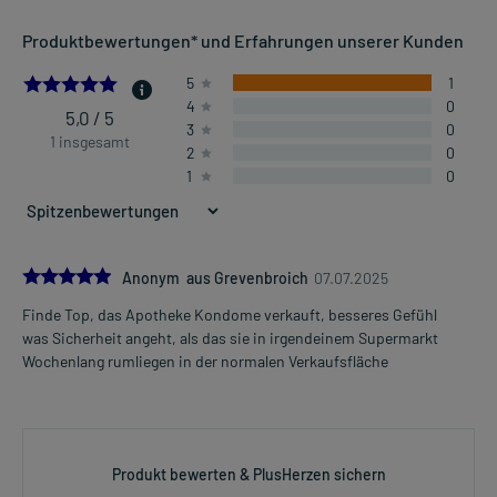
Produktbewertungen* und Erfahrungen unserer Kunden
5.0
5
1
4
0
5,0 / 5
3
0
1 insgesamt
2
0
1
0
5.0
Anonym aus Grevenbroich
07.07.2025
Finde Top, das Apotheke Kondome verkauft, besseres Gefühl
was Sicherheit angeht, als das sie in irgendeinem Supermarkt
Wochenlang rumliegen in der normalen Verkaufsfläche
Produkt bewerten & PlusHerzen sichern