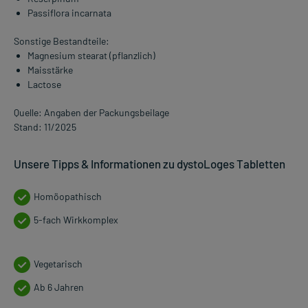
Passiflora incarnata
Sonstige Bestandteile:
Magnesium stearat (pflanzlich)
Maisstärke
Lactose
Quelle: Angaben der Packungsbeilage
Stand: 11/2025
Unsere Tipps & Informationen zu dystoLoges Tabletten
Homöopathisch
5-fach Wirkkomplex
Vegetarisch
Ab 6 Jahren