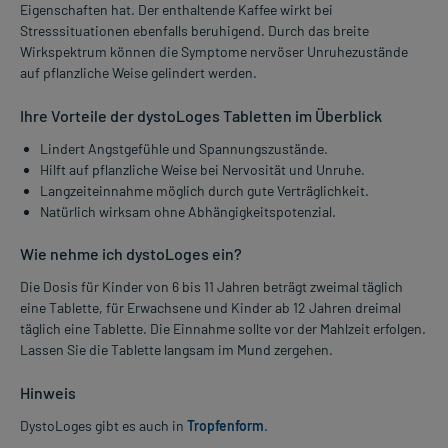
Eigenschaften hat. Der enthaltende Kaffee wirkt bei
Stresssituationen ebenfalls beruhigend. Durch das breite
Wirkspektrum können die Symptome nervöser Unruhezustände
auf pflanzliche Weise gelindert werden.
Ihre Vorteile der dystoLoges Tabletten im Überblick
Lindert Angstgefühle und Spannungszustände.
Hilft auf pflanzliche Weise bei Nervosität und Unruhe.
Langzeiteinnahme möglich durch gute Verträglichkeit.
Natürlich wirksam ohne Abhängigkeitspotenzial.
Wie nehme ich dystoLoges ein?
Die Dosis für Kinder von 6 bis 11 Jahren beträgt zweimal täglich
eine Tablette, für Erwachsene und Kinder ab 12 Jahren dreimal
täglich eine Tablette. Die Einnahme sollte vor der Mahlzeit erfolgen.
Lassen Sie die Tablette langsam im Mund zergehen.
Hinweis
DystoLoges gibt es auch in
Tropfenform
.