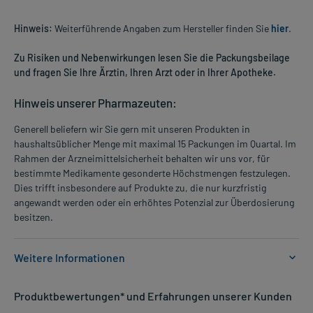
Hinweis:
Weiterführende Angaben zum Hersteller finden Sie
hier
.
Zu Risiken und Nebenwirkungen lesen Sie die Packungsbeilage
und fragen Sie Ihre Ärztin, Ihren Arzt oder in Ihrer Apotheke.
Hinweis unserer Pharmazeuten:
Generell beliefern wir Sie gern mit unseren Produkten in
haushaltsüblicher Menge mit maximal 15 Packungen im Quartal. Im
Rahmen der Arzneimittelsicherheit behalten wir uns vor, für
bestimmte Medikamente gesonderte Höchstmengen festzulegen.
Dies trifft insbesondere auf Produkte zu, die nur kurzfristig
angewandt werden oder ein erhöhtes Potenzial zur Überdosierung
besitzen.
Weitere Informationen
Anwendungsgebiete:
Produktbewertungen* und Erfahrungen unserer Kunden
- Homöopathisches Arzneimittel zur Anwendung bei Nervosität