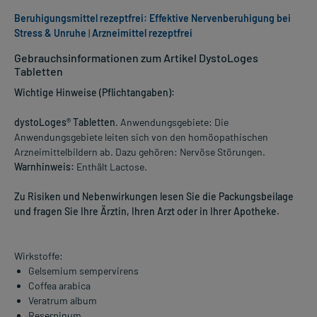
Beruhigungsmittel rezeptfrei: Effektive Nervenberuhigung bei
Stress & Unruhe
|
Arzneimittel rezeptfrei
Gebrauchsinformationen zum Artikel DystoLoges
Tabletten
Wichtige Hinweise (Pflichtangaben):
dystoLoges® Tabletten
. Anwendungsgebiete: Die
Anwendungsgebiete leiten sich von den homöopathischen
Arzneimittelbildern ab. Dazu gehören: Nervöse Störungen.
Warnhinweis:
Enthält Lactose.
Zu Risiken und Nebenwirkungen lesen Sie die Packungsbeilage
und fragen Sie Ihre Ärztin, Ihren Arzt oder in Ihrer Apotheke.
Wirkstoffe:
Gelsemium sempervirens
Coffea arabica
Veratrum album
Reserpinum