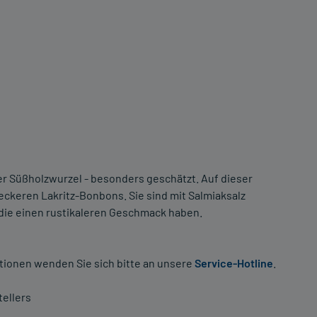
er Süßholzwurzel - besonders geschätzt. Auf dieser
 leckeren Lakritz-Bonbons. Sie sind mit Salmiaksalz
, die einen rustikaleren Geschmack haben.
tionen wenden Sie sich bitte an unsere
Service-Hotline
.
ellers