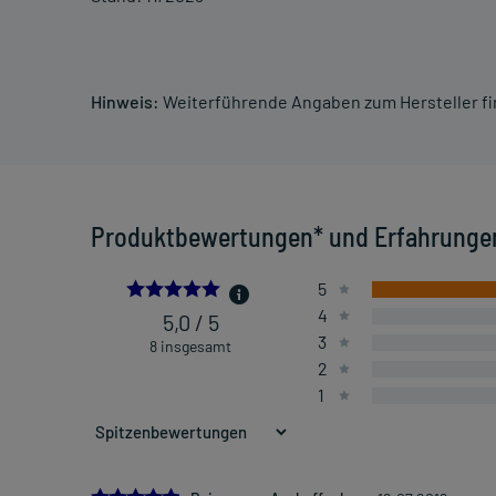
Hinweis:
Weiterführende Angaben zum Hersteller f
Produktbewertungen* und Erfahrunge
5.0
5
4
5,0 / 5
3
8 insgesamt
2
1