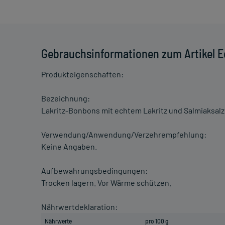
Gebrauchsinformationen zum Artikel Ec
Produkteigenschaften:
Bezeichnung:
Lakritz-Bonbons mit echtem Lakritz und Salmiaksalz
Verwendung/Anwendung/Verzehrempfehlung:
Keine Angaben.
Aufbewahrungsbedingungen:
Trocken lagern. Vor Wärme schützen.
Nährwertdeklaration:
Nährwerte
pro 100 g