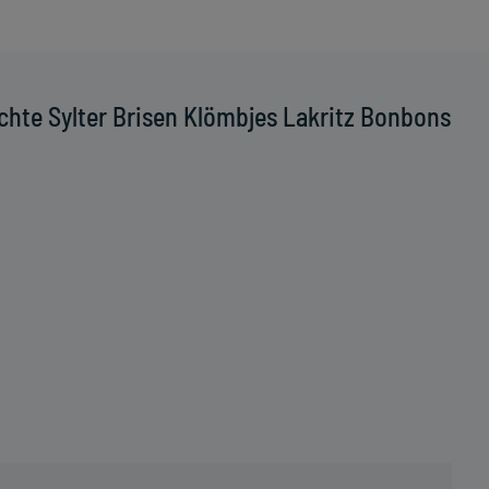
hte Sylter Brisen Klömbjes Lakritz Bonbons