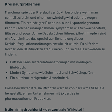
Kreislaufproblemen
Manchmal spielt der Kreislauf verrückt, besonders wenn man
schnell aufsteht und einem schwindelig wird oder die Augen
flimmern. Ein erniedrigter Blutdruck, auch Hypotonie genannt,
kann zu solchen unangenehmen Symptomen wie Schwächegefühl,
Blässe und sogar Schweißausbrüchen führen. Effortil Tropfen sind
ein Arzneimittel, das speziell zur Behandlung dieser
Kreislaufregulationsstörungen entwickelt wurde. Es hilft dem
Körper, den Blutdruck zu stabilisieren und so die Beschwerden zu
lindern.
Hilft bei Kreislaufregulationsstörungen mit niedrigem
Blutdruck.
Lindert Symptome wie Schwindel und Schwächegefühl.
Ein blutdrucksteigerndes Arzneimittel.
Diese bewährten Kreislauftropfen werden von der Firma SERB SA
hergestellt, einem Unternehmen mit Expertise in
pharmazeutischen Produkten.
Etilefrinhydrochlorid – der zentrale Wirkstoff