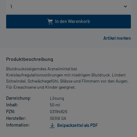
In den Warenkorb
Produktbeschreibung
Blutdrucksteigerndes Arzneimittel bei
Kreislaufregulationsstörungen mit niedrigem Blutdruck. Lindert
Schwindel, Schwächegefühl, Blässe und Flimmern vor den Augen.
Für Erwachsene und Kinder geeignet.
Darreichung:
Lösung
Inhalt:
50 ml
PZN:
03194826
Hersteller:
SERB SA
Information:
Beipackzettel als PDF