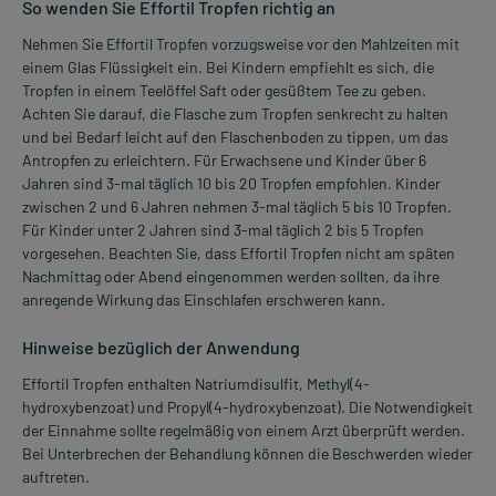
So wenden Sie Effortil Tropfen richtig an
Nehmen Sie Effortil Tropfen vorzugsweise vor den Mahlzeiten mit
einem Glas Flüssigkeit ein. Bei Kindern empfiehlt es sich, die
Tropfen in einem Teelöffel Saft oder gesüßtem Tee zu geben.
Achten Sie darauf, die Flasche zum Tropfen senkrecht zu halten
und bei Bedarf leicht auf den Flaschenboden zu tippen, um das
Antropfen zu erleichtern. Für Erwachsene und Kinder über 6
Jahren sind 3-mal täglich 10 bis 20 Tropfen empfohlen. Kinder
zwischen 2 und 6 Jahren nehmen 3-mal täglich 5 bis 10 Tropfen.
Für Kinder unter 2 Jahren sind 3-mal täglich 2 bis 5 Tropfen
vorgesehen. Beachten Sie, dass Effortil Tropfen nicht am späten
Nachmittag oder Abend eingenommen werden sollten, da ihre
anregende Wirkung das Einschlafen erschweren kann.
Hinweise bezüglich der Anwendung
Effortil Tropfen enthalten Natriumdisulfit, Methyl(4-
hydroxybenzoat) und Propyl(4-hydroxybenzoat). Die Notwendigkeit
der Einnahme sollte regelmäßig von einem Arzt überprüft werden.
Bei Unterbrechen der Behandlung können die Beschwerden wieder
auftreten.