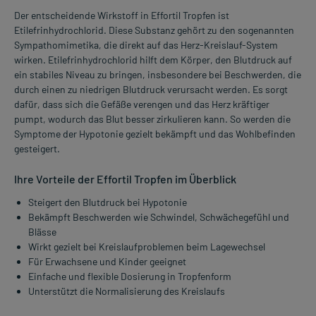
Der entscheidende Wirkstoff in Effortil Tropfen ist
Etilefrinhydrochlorid. Diese Substanz gehört zu den sogenannten
Sympathomimetika, die direkt auf das Herz-Kreislauf-System
wirken. Etilefrinhydrochlorid hilft dem Körper, den Blutdruck auf
ein stabiles Niveau zu bringen, insbesondere bei Beschwerden, die
durch einen zu niedrigen Blutdruck verursacht werden. Es sorgt
dafür, dass sich die Gefäße verengen und das Herz kräftiger
pumpt, wodurch das Blut besser zirkulieren kann. So werden die
Symptome der Hypotonie gezielt bekämpft und das Wohlbefinden
gesteigert.
Ihre Vorteile der Effortil Tropfen im Überblick
Steigert den Blutdruck bei Hypotonie
Bekämpft Beschwerden wie Schwindel, Schwächegefühl und
Blässe
Wirkt gezielt bei Kreislaufproblemen beim Lagewechsel
Für Erwachsene und Kinder geeignet
Einfache und flexible Dosierung in Tropfenform
Unterstützt die Normalisierung des Kreislaufs