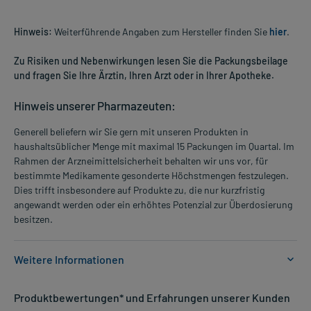
Hinweis:
Weiterführende Angaben zum Hersteller finden Sie
hier
.
Zu Risiken und Nebenwirkungen lesen Sie die Packungsbeilage
und fragen Sie Ihre Ärztin, Ihren Arzt oder in Ihrer Apotheke.
Hinweis unserer Pharmazeuten:
Generell beliefern wir Sie gern mit unseren Produkten in
haushaltsüblicher Menge mit maximal 15 Packungen im Quartal. Im
Rahmen der Arzneimittelsicherheit behalten wir uns vor, für
bestimmte Medikamente gesonderte Höchstmengen festzulegen.
Dies trifft insbesondere auf Produkte zu, die nur kurzfristig
angewandt werden oder ein erhöhtes Potenzial zur Überdosierung
besitzen.
Weitere Informationen
Anwendungsgebiete:
Produktbewertungen* und Erfahrungen unserer Kunden
- Orthostatische Hypotonie (Kreislaufstörungen aufgrund