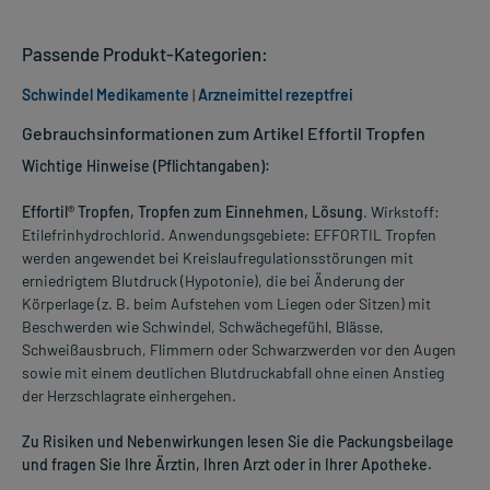
Passende Produkt-Kategorien:
Schwindel Medikamente
|
Arzneimittel rezeptfrei
Gebrauchsinformationen zum Artikel Effortil Tropfen
Wichtige Hinweise (Pflichtangaben):
Effortil® Tropfen, Tropfen zum Einnehmen, Lösung
. Wirkstoff:
Etilefrinhydrochlorid. Anwendungsgebiete: EFFORTIL Tropfen
werden angewendet bei Kreislaufregulationsstörungen mit
erniedrigtem Blutdruck (Hypotonie), die bei Änderung der
Körperlage (z. B. beim Aufstehen vom Liegen oder Sitzen) mit
Beschwerden wie Schwindel, Schwächegefühl, Blässe,
Schweißausbruch, Flimmern oder Schwarzwerden vor den Augen
sowie mit einem deutlichen Blutdruckabfall ohne einen Anstieg
der Herzschlagrate einhergehen.
Zu Risiken und Nebenwirkungen lesen Sie die Packungsbeilage
und fragen Sie Ihre Ärztin, Ihren Arzt oder in Ihrer Apotheke.