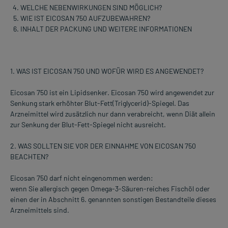
WELCHE NEBENWIRKUNGEN SIND MÖGLICH?
WIE IST EICOSAN 750 AUFZUBEWAHREN?
INHALT DER PACKUNG UND WEITERE INFORMATIONEN
1. WAS IST EICOSAN 750 UND WOFÜR WIRD ES ANGEWENDET?
Eicosan 750 ist ein Lipidsenker. Eicosan 750 wird angewendet zur
Senkung stark erhöhter Blut-Fett(Triglycerid)-Spiegel. Das
Arzneimittel wird zusätzlich nur dann verabreicht, wenn Diät allein
zur Senkung der Blut-Fett-Spiegel nicht ausreicht.
2. WAS SOLLTEN SIE VOR DER EINNAHME VON EICOSAN 750
BEACHTEN?
Eicosan 750 darf nicht eingenommen werden:
wenn Sie allergisch gegen Omega-3-Säuren-reiches Fischöl oder
einen der in Abschnitt 6. genannten sonstigen Bestandteile dieses
Arzneimittels sind.