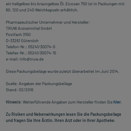
ein hellgelbes bis braungelbes Öl. Eicosan 750 ist in Packungen mit
60, 120 und 240 Weichkapseln erhältlich.
Pharmazeutischer Unternehmer und Hersteller:
TRUW Arzneimittel GmbH
Postfach 3150
D-33261 Gütersloh
Telefon-Nr.: 05241/30074-0
Telefax-Nr.: 05241/30074-15
e-mail: info@truw.de
Diese Packungsbeilage wurde zuletzt überarbeitet im Juni 2014.
Quelle: Angaben der Packungsbeilage
Stand: 02/2016
Hinweis:
Weiterführende Angaben zum Hersteller finden Sie
hier
.
Zu Risiken und Nebenwirkungen lesen Sie die Packungsbeilage
und fragen Sie Ihre Ärztin, Ihren Arzt oder in Ihrer Apotheke.