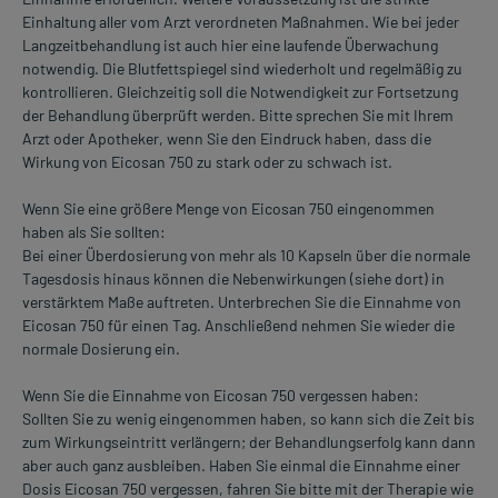
Einhaltung aller vom Arzt verordneten Maßnahmen. Wie bei jeder
Langzeitbehandlung ist auch hier eine laufende Überwachung
notwendig. Die Blutfettspiegel sind wiederholt und regelmäßig zu
kontrollieren. Gleichzeitig soll die Notwendigkeit zur Fortsetzung
der Behandlung überprüft werden. Bitte sprechen Sie mit Ihrem
Arzt oder Apotheker, wenn Sie den Eindruck haben, dass die
Wirkung von Eicosan 750 zu stark oder zu schwach ist.
Wenn Sie eine größere Menge von Eicosan 750 eingenommen
haben als Sie sollten:
Bei einer Überdosierung von mehr als 10 Kapseln über die normale
Tagesdosis hinaus können die Nebenwirkungen (siehe dort) in
verstärktem Maße auftreten. Unterbrechen Sie die Einnahme von
Eicosan 750 für einen Tag. Anschließend nehmen Sie wieder die
normale Dosierung ein.
Wenn Sie die Einnahme von Eicosan 750 vergessen haben:
Sollten Sie zu wenig eingenommen haben, so kann sich die Zeit bis
zum Wirkungseintritt verlängern; der Behandlungserfolg kann dann
aber auch ganz ausbleiben. Haben Sie einmal die Einnahme einer
Dosis Eicosan 750 vergessen, fahren Sie bitte mit der Therapie wie