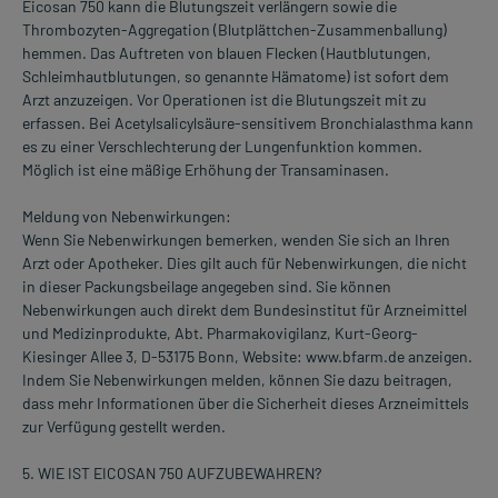
Eicosan 750 kann die Blutungszeit verlängern sowie die
Thrombozyten-Aggregation (Blutplättchen-Zusammenballung)
hemmen. Das Auftreten von blauen Flecken (Hautblutungen,
Schleimhautblutungen, so genannte Hämatome) ist sofort dem
Arzt anzuzeigen. Vor Operationen ist die Blutungszeit mit zu
erfassen. Bei Acetylsalicylsäure-sensitivem Bronchialasthma kann
es zu einer Verschlechterung der Lungenfunktion kommen.
Möglich ist eine mäßige Erhöhung der Transaminasen.
Meldung von Nebenwirkungen:
Wenn Sie Nebenwirkungen bemerken, wenden Sie sich an Ihren
Arzt oder Apotheker. Dies gilt auch für Nebenwirkungen, die nicht
in dieser Packungsbeilage angegeben sind. Sie können
Nebenwirkungen auch direkt dem Bundesinstitut für Arzneimittel
und Medizinprodukte, Abt. Pharmakovigilanz, Kurt-Georg-
Kiesinger Allee 3, D-53175 Bonn, Website: www.bfarm.de anzeigen.
Indem Sie Nebenwirkungen melden, können Sie dazu beitragen,
dass mehr Informationen über die Sicherheit dieses Arzneimittels
zur Verfügung gestellt werden.
5. WIE IST EICOSAN 750 AUFZUBEWAHREN?