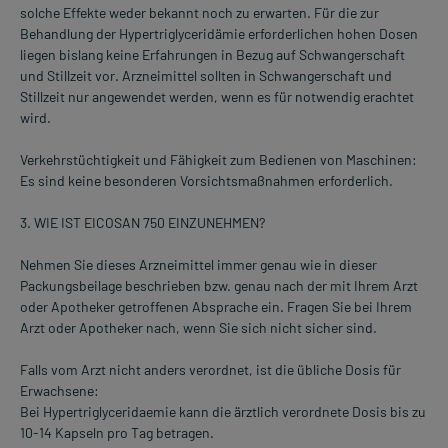
solche Effekte weder bekannt noch zu erwarten. Für die zur
Behandlung der Hypertriglyceridämie erforderlichen hohen Dosen
liegen bislang keine Erfahrungen in Bezug auf Schwangerschaft
und Stillzeit vor. Arzneimittel sollten in Schwangerschaft und
Stillzeit nur angewendet werden, wenn es für notwendig erachtet
wird.
Verkehrstüchtigkeit und Fähigkeit zum Bedienen von Maschinen:
Es sind keine besonderen Vorsichtsmaßnahmen erforderlich.
3. WIE IST EICOSAN 750 EINZUNEHMEN?
Nehmen Sie dieses Arzneimittel immer genau wie in dieser
Packungsbeilage beschrieben bzw. genau nach der mit Ihrem Arzt
oder Apotheker getroffenen Absprache ein. Fragen Sie bei Ihrem
Arzt oder Apotheker nach, wenn Sie sich nicht sicher sind.
Falls vom Arzt nicht anders verordnet, ist die übliche Dosis für
Erwachsene:
Bei Hypertriglyceridaemie kann die ärztlich verordnete Dosis bis zu
10-14 Kapseln pro Tag betragen.