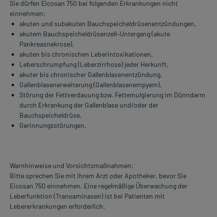
Sie dürfen Eicosan 750 bei folgenden Erkrankungen nicht
einnehmen:
akuten und subakuten Bauchspeicheldrüsenentzündungen,
akutem Bauchspeicheldrüsenzell–Untergang (akute
Pankreasnekrose),
akuten bis chronischen Leberintoxikationen,
Leberschrumpfung (Leberzirrhose) jeder Herkunft,
akuter bis chronischer Gallenblasenentzündung,
Gallenblasenerweiterung (Gallenblasenempyem),
Störung der Fettverdauung bzw. Fettemulgierung im Dünndarm
durch Erkrankung der Gallenblase und/oder der
Bauchspeicheldrüse,
Gerinnungsstörungen.
Warnhinweise und Vorsichtsmaßnahmen:
Bitte sprechen Sie mit Ihrem Arzt oder Apotheker, bevor Sie
Eicosan 750 einnehmen. Eine regelmäßige Überwachung der
Leberfunktion (Transaminasen) ist bei Patienten mit
Lebererkrankungen erforderlich.