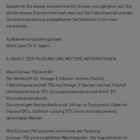
Bewahren Sie dieses Arzneimittel für Kinder unzugänglich auf. Sie
dürfen dieses Arzneimittel nach dem auf der Faltschachtel und der
Durchdrückpackung angegebenen Verfalldatum nicht mehr
verwenden.
Aufbewahrungsbedingungen:
Nicht über 25 ºC lagern.
6. INHALT DER PACKUNG UND WEITERE INFORMATIONEN
Was Eicosan 750 enthält:
Der Wirkstoff ist: Omega-3-Säuren-reiches Fischöl
1 Weichkapsel enthält 750 mg Omega-3-Säuren-reiches Fischöl
(enthaltend mind. 13% Eicosapentaensäure und mind. 9%
Docosahexaensäure).
Die sonstigen Bestandteile sind: All-rac-a-Tocopherol, Gelatine,
Glycerol 85%, Sorbitol-Lösung 70% (nicht kristallisierend),
gereinigtes Wasser.
Wie Eicosan 750 aussieht und Inhalt der Packung:
Eicosan 750 sind ungefärbte Weichkapseln. Der Kapselinhalt ist