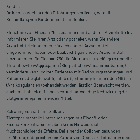
Kinder:
Da keine ausreichenden Erfahrungen vorliegen, wird die
Behandlung von Kindern nicht empfohlen.
Einnahme von Eicosan 750 zusammen mit anderen Arzneimitteln:
Informieren Sie Ihren Arzt oder Apotheker, wenn Sie andere
Arzneimittel einnehmen, kürzlich andere Arzneimittel
eingenommen haben oder beabsichtigen andere Arzneimittel
einzunehmen. Da Eicosan 750 die Blutungszeit verlängern und die
Thrombozyten-Aggregation (Blutplättchen-Zusammenballung)
vermindern kann, sollten Patienten mit Gerinnungsstörungen und
Patienten, die gleichzeitig mit blutgerinnungshemmenden Mitteln
(Antikoagulantien) behandelt werden, ärztlich überwacht werden,
auch im Hinblick auf eine eventuell notwendige Reduzierung der
blutgerinnungshemmenden Mittel.
Schwangerschaft und Stillzeit:
Tierexperimentelle Untersuchungen mit Fischöl oder
Fischölkonzentraten ergaben keine Hinweise auf
fruchtschädigende Effekte. Bei einer der üblichen gesunden
Ernährung entsprechenden Zufuhr von Omega-3-Fettsäuren sind