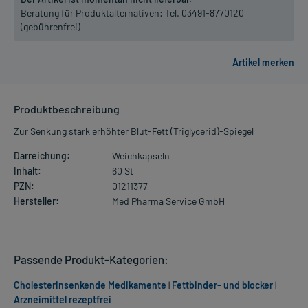
Beratung für Produktalternativen:
Tel. 03491-8770120
(gebührenfrei)
Produktbeschreibung
Zur Senkung stark erhöhter Blut-Fett (Triglycerid)-Spiegel
Darreichung:
Weichkapseln
Inhalt:
60 St
PZN:
01211377
Hersteller:
Med Pharma Service GmbH
Passende Produkt-Kategorien:
Cholesterinsenkende Medikamente
|
Fettbinder- und blocker
|
Arzneimittel rezeptfrei