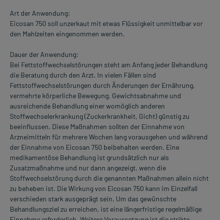
Art der Anwendung:
Eicosan 750 soll unzerkaut mit etwas Flüssigkeit unmittelbar vor
den Mahlzeiten eingenommen werden.
Dauer der Anwendung:
Bei Fettstoffwechselstörungen steht am Anfang jeder Behandlung
die Beratung durch den Arzt. In vielen Fällen sind
Fettstoffwechselstörungen durch Änderungen der Ernährung,
vermehrte körperliche Bewegung, Gewichtsabnahme und
ausreichende Behandlung einer womöglich anderen
Stoffwechselerkrankung (Zuckerkrankheit, Gicht) günstig zu
beeinflussen. Diese Maßnahmen sollten der Einnahme von
Arzneimitteln für mehrere Wochen lang vorausgehen und während
der Einnahme von Eicosan 750 beibehalten werden. Eine
medikamentöse Behandlung ist grundsätzlich nur als
Zusatzmaßnahme und nur dann angezeigt, wenn die
Stoffwechselstörung durch die genannten Maßnahmen allein nicht
zu beheben ist. Die Wirkung von Eicosan 750 kann im Einzelfall
verschieden stark ausgeprägt sein. Um das gewünschte
Behandlungsziel zu erreichen, ist eine längerfristige regelmäßige
Einnahme erforderlich. Weitere Voraussetzung ist die strikte