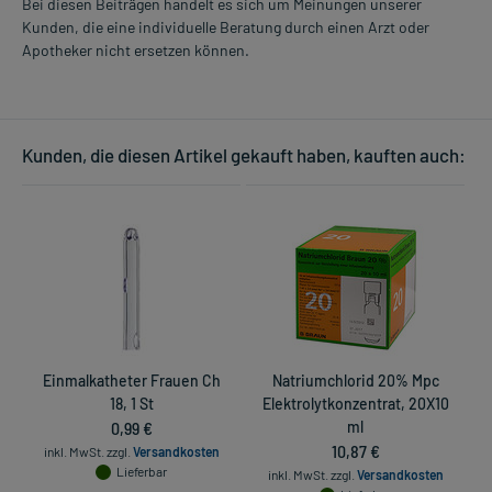
Bei diesen Beiträgen handelt es sich um Meinungen unserer
Kunden, die eine individuelle Beratung durch einen Arzt oder
Apotheker nicht ersetzen können.
Kunden, die diesen Artikel gekauft haben, kauften auch:
Einmalkatheter Frauen Ch
Natriumchlorid 20% Mpc
E
18, 1 St
Elektrolytkonzentrat, 20X10
0,99 €
ml
10,87 €
inkl. MwSt.
zzgl.
Versandkosten
Lieferbar
inkl. MwSt.
zzgl.
Versandkosten