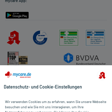
mycare App:
Rückgabe/Widerruf
Barrierefreiheitserklärung
Datenschutz- und Cookie-Einstellungen
Wir verwenden Cookies um zu erfahren, wann Sie unsere Webseite
besuchen und wie Sie mit uns interagieren, um Ihre