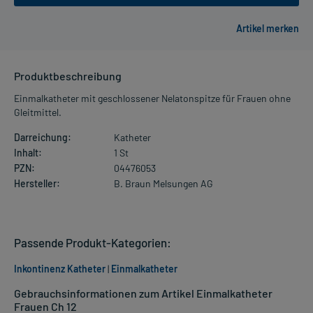
Produktbeschreibung
Einmalkatheter mit geschlossener Nelatonspitze für Frauen ohne
Gleitmittel.
Darreichung:
Katheter
Inhalt:
1 St
PZN:
04476053
Hersteller:
B. Braun Melsungen AG
Passende Produkt-Kategorien:
Inkontinenz Katheter
|
Einmalkatheter
Gebrauchsinformationen zum Artikel Einmalkatheter
Frauen Ch 12