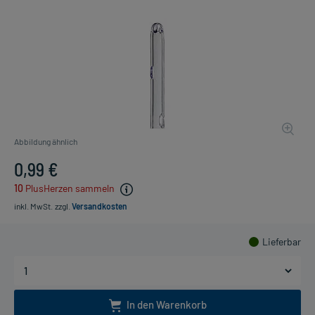
Abbildung ähnlich
0,99 €
10
PlusHerzen sammeln
inkl. MwSt.
zzgl.
Versandkosten
Lieferbar
In den Warenkorb