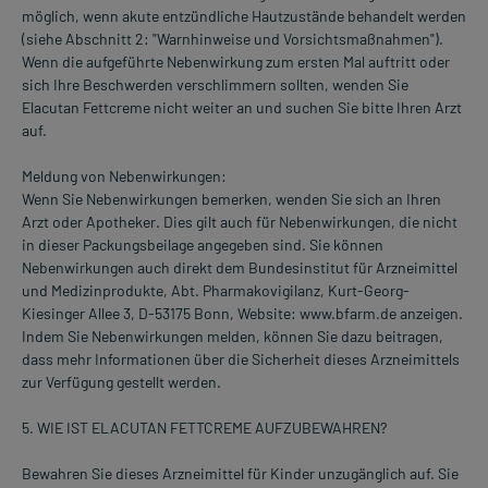
möglich, wenn akute entzündliche Hautzustände behandelt werden
(siehe Abschnitt 2: "Warnhinweise und Vorsichtsmaßnahmen").
Wenn die aufgeführte Nebenwirkung zum ersten Mal auftritt oder
sich Ihre Beschwerden verschlimmern sollten, wenden Sie
Elacutan Fettcreme nicht weiter an und suchen Sie bitte Ihren Arzt
auf.
Meldung von Nebenwirkungen:
Wenn Sie Nebenwirkungen bemerken, wenden Sie sich an Ihren
Arzt oder Apotheker. Dies gilt auch für Nebenwirkungen, die nicht
in dieser Packungsbeilage angegeben sind. Sie können
Nebenwirkungen auch direkt dem Bundesinstitut für Arzneimittel
und Medizinprodukte, Abt. Pharmakovigilanz, Kurt-Georg-
Kiesinger Allee 3, D-53175 Bonn, Website: www.bfarm.de anzeigen.
Indem Sie Nebenwirkungen melden, können Sie dazu beitragen,
dass mehr Informationen über die Sicherheit dieses Arzneimittels
zur Verfügung gestellt werden.
5. WIE IST ELACUTAN FETTCREME AUFZUBEWAHREN?
Bewahren Sie dieses Arzneimittel für Kinder unzugänglich auf. Sie