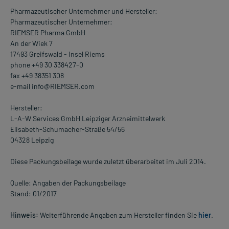
Pharmazeutischer Unternehmer und Hersteller:
Pharmazeutischer Unternehmer:
RIEMSER Pharma GmbH
An der Wiek 7
17493 Greifswald - Insel Riems
phone +49 30 338427-0
fax +49 38351 308
e-mail info@RIEMSER.com
Hersteller:
L-A-W Services GmbH Leipziger Arzneimittelwerk
Elisabeth-Schumacher-Straße 54/56
04328 Leipzig
Diese Packungsbeilage wurde zuletzt überarbeitet im Juli 2014.
Quelle: Angaben der Packungsbeilage
Stand: 01/2017
Hinweis:
Weiterführende Angaben zum Hersteller finden Sie
hier
.