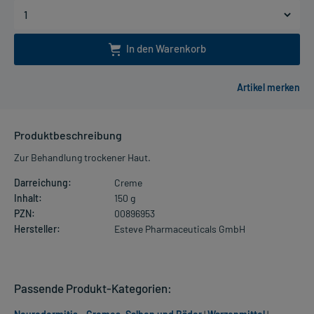
In den Warenkorb
Produktbeschreibung
Zur Behandlung trockener Haut.
Darreichung:
Creme
Inhalt:
150 g
PZN:
00896953
Hersteller:
Esteve Pharmaceuticals GmbH
Passende Produkt-Kategorien: