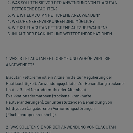
WAS SOLLTEN SIE VOR DER ANWENDUNG VON ELACUTAN
FETTCREME BEACHTEN?
WIE IST ELACUTAN FETTCREME ANZUWENDEN?
WELCHE NEBENWIRKUNGEN SIND MÖGLICH?
WIE IST ELACUTAN FETTCREME AUFZUBEWAHREN?
INHALT DER PACKUNG UND WEITERE INFORMATIONEN
1. WAS IST ELACUTAN FETTCREME UND WOFÜR WIRD SIE
ANGEWENDET?
Elacutan Fettcreme ist ein Arzneimittel zur Regulierung der
Hautfeuchtigkeit. Anwendungsgebiete: Zur Behandlung trockener
Haut, z.B. bei Neurodermitis oder Altershaut,
Exsikkationsdermatosen (trockene, krankhafte
Hautveränderungen), zur unterstützenden Behandlung von
Ichthyosen (angeborenen Verhornungsstörungen
[Fischschuppenkrankheit]).
2. WAS SOLLTEN SIE VOR DER ANWENDUNG VON ELACUTAN