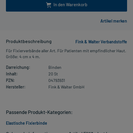
In den Warenkorb
Produktbeschreibung
Fink & Walter Verbandstoffe
Für Fixierverbände aller Art. Für Patienten mit empfindlicher Haut.
Größe: 4 cm x 4 m.
Darreichung:
Binden
Inhalt:
20 St
PZN:
04793931
Hersteller:
Fink & Walter GmbH
Passende Produkt-Kategorien:
Elastische Fixierbinde