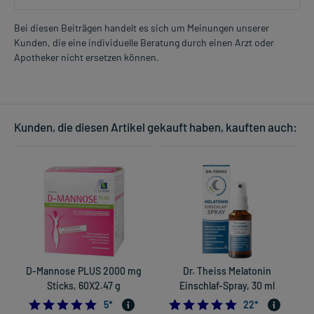
Bei diesen Beiträgen handelt es sich um Meinungen unserer
Kunden, die eine individuelle Beratung durch einen Arzt oder
Apotheker nicht ersetzen können.
Kunden, die diesen Artikel gekauft haben, kauften auch:
D-Mannose PLUS 2000 mg
Dr. Theiss Melatonin
Sticks, 60X2.47 g
Einschlaf-Spray, 30 ml
5.0
4.772727272727
5
*
22
*