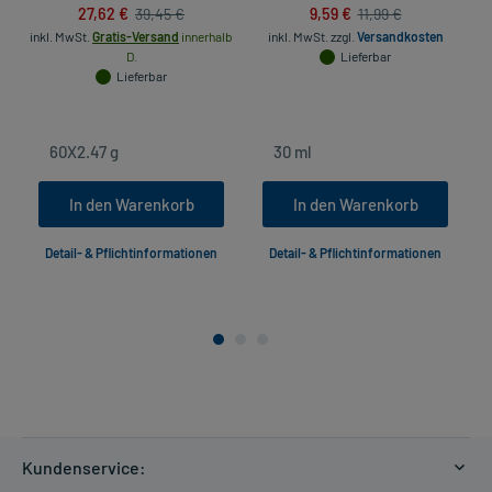
27,62 €
9,59 €
39,45 €
11,99 €
inkl. MwSt.
Gratis-Versand
innerhalb
inkl. MwSt.
zzgl.
Versandkosten
D.
Lieferbar
Lieferbar
In den Warenkorb
In den Warenkorb
Detail- & Pflichtinformationen
Detail- & Pflichtinformationen
Kundenservice: