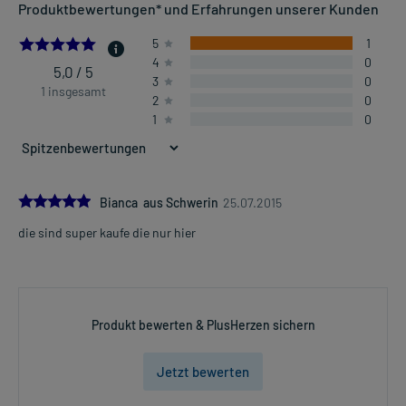
Produktbewertungen* und Erfahrungen unserer Kunden
5.0
5
1
4
0
5,0 / 5
3
0
1 insgesamt
2
0
1
0
5.0
Bianca aus Schwerin
25.07.2015
die sind super kaufe die nur hier
Produkt bewerten & PlusHerzen sichern
Jetzt bewerten