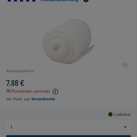
Abbildung ähnlich
7,88 €
79
PlusHerzen sammeln
inkl. MwSt.
zzgl.
Versandkosten
Lieferbar