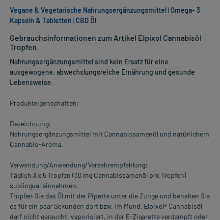
Vegane & Vegetarische Nahrungsergänzungsmittel
|
Omega- 3
Kapseln & Tabletten
|
CBD Öl
Gebrauchsinformationen zum Artikel Elpixol Cannabisöl
Tropfen
Nahrungsergänzungsmittel sind kein Ersatz für eine
ausgewogene, abwechslungsreiche Ernährung und gesunde
Lebensweise.
Produkteigenschaften:
Bezeichnung:
Nahrungsergänzungsmittel mit Cannabissamenöl und natürlichem
Cannabis-Aroma.
Verwendung/Anwendung/Verzehrempfehlung:
Täglich 3 x 5 Tropfen (30 mg Cannabissamenöl pro Tropfen)
sublingual einnehmen.
Tropfen Sie das Öl mit der Pipette unter die Zunge und behalten Sie
es für ein paar Sekunden dort bzw. im Mund. Elpixol® Cannabisöl
darf nicht geraucht, vaporisiert, in der E-Zigarette verdampft oder