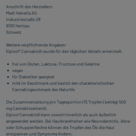
Anschrift des Herstellers:
Medi Helvetia AG
Industriestraße 28
9100 Herisau
Schweiz
Weitere verpflichtende Angaben:
Elpixol® Cannabisöl wurde für den täglichen Verzehr entwickelt.
frei von Gluten, Laktose, Fructose und Gelatine
vegan
für Diabetiker geeignet
mild im Geschmack und besitzt den charakteristischen
Cannabisgeschmack des Naturöls
Die Zusammensetzung pro Tagesportion (15 Tropfen) beträgt 500
mg Cannabissamenöl.
Elpixol Cannabisöl kann sowohl innerlich als auch äußerlich
angewendet werden. Bei Hautkrankheiten wie Neurodermitis, Akne
oder Schuppenflechte können die Tropfen des Öls die Haut
entspannen und Symptome lindern.