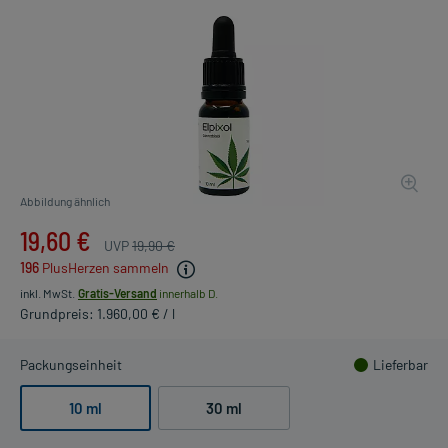
Abbildung ähnlich
19,60 €
UVP
19,90 €
196
PlusHerzen sammeln
inkl. MwSt.
Gratis-Versand
innerhalb D.
Grundpreis: 1.960,00 € / l
Packungseinheit
Lieferbar
10 ml
30 ml