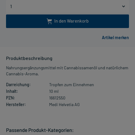
In den Warenkorb
Produktbeschreibung
Nahrungsergänzungsmittel mit Cannabissamenöl und natürlichem
Cannabis-Aroma.
Darreichung:
Tropfen zum Einnehmen
Inhalt:
10 ml
PZN:
16612550
Hersteller:
Medi Helvetia AG
Passende Produkt-Kategorien: