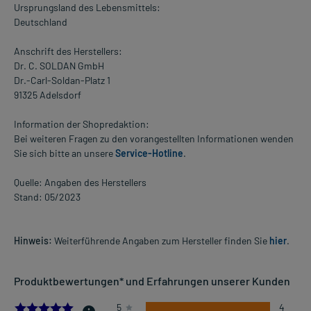
Ursprungsland des Lebensmittels:
Deutschland
Anschrift des Herstellers:
Dr. C. SOLDAN GmbH
Dr.-Carl-Soldan-Platz 1
91325 Adelsdorf
Information der Shopredaktion:
Bei weiteren Fragen zu den vorangestellten Informationen wenden
Sie sich bitte an unsere
Service-Hotline
.
Quelle: Angaben des Herstellers
Stand: 05/2023
Hinweis:
Weiterführende Angaben zum Hersteller finden Sie
hier
.
Produktbewertungen* und Erfahrungen unserer Kunden
5.0
5
4