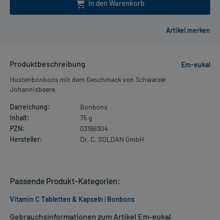
In den Warenkorb
Produktbeschreibung
Em-eukal
Hustenbonbons mit dem Geschmack von Schwarzer
Johannisbeere.
Darreichung:
Bonbons
Inhalt:
75 g
PZN:
03166304
Hersteller:
Dr. C. SOLDAN GmbH
Passende Produkt-Kategorien:
Vitamin C Tabletten & Kapseln
|
Bonbons
Gebrauchsinformationen zum Artikel Em-eukal