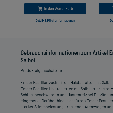
In den Warenkorb
Detail- & Pflichtinformationen
De
Gebrauchsinformationen zum Artikel Em
Salbei
Produkteigenschaften:
Emser Pastillen zuckerfreie Halstabletten mit Salbei
Emser Pastillen Halstabletten mit Salbei zuckerfre
Schluckbeschwerden und Hustenreiz bei Entzündung
eingesetzt. Darüber hinaus schützen Emser Pastillen
starker Stimmbelastung, trockenen Atemwegen und 