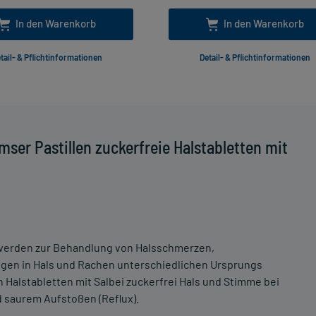
In den Warenkorb
In den Warenkorb
tail- & Pflichtinformationen
Detail- & Pflichtinformationen
ser Pastillen zuckerfreie Halstabletten mit
i werden zur Behandlung von Halsschmerzen,
en in Hals und Rachen unterschiedlichen Ursprungs
 Halstabletten mit Salbei zuckerfrei Hals und Stimme bei
saurem Aufstoßen (Reflux).