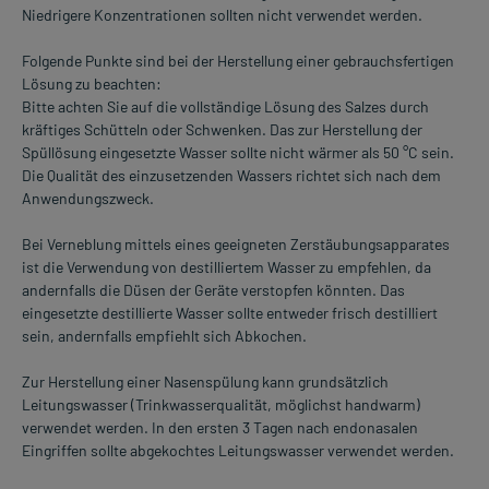
Niedrigere Konzentrationen sollten nicht verwendet werden.
Folgende Punkte sind bei der Herstellung einer gebrauchsfertigen
Lösung zu beachten:
Bitte achten Sie auf die vollständige Lösung des Salzes durch
kräftiges Schütteln oder Schwenken. Das zur Herstellung der
Spüllösung eingesetzte Wasser sollte nicht wärmer als 50 °C sein.
Die Qualität des einzusetzenden Wassers richtet sich nach dem
Anwendungszweck.
Bei Verneblung mittels eines geeigneten Zerstäubungsapparates
ist die Verwendung von destilliertem Wasser zu empfehlen, da
andernfalls die Düsen der Geräte verstopfen könnten. Das
eingesetzte destillierte Wasser sollte entweder frisch destilliert
sein, andernfalls empfiehlt sich Abkochen.
Zur Herstellung einer Nasenspülung kann grundsätzlich
Leitungswasser (Trinkwasserqualität, möglichst handwarm)
verwendet werden. In den ersten 3 Tagen nach endonasalen
Eingriffen sollte abgekochtes Leitungswasser verwendet werden.