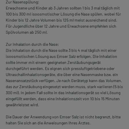
Zur Nasenspülung:
Erwachsene und Kinder ab 3 Jahren sollten 1 bis 3 mal täglich mit
100 bis 300 ml isoosmotischer Lösung die Nase spülen, wobei für
Kinder bis 12 Jahre Volumen bis 125 ml meist ausreichend sind.
Für Jugendliche über 12 Jahre und Erwachsene empfehlen sich
Spülvolumen ab 250 ml.
Zur Inhalation durch die Nase:
Die Inhalation durch die Nase sollte 3 bis 4 mal täglich mit einer
isoosmotischen Lösung aus Emser Salz erfolgen. Die Inhalation
sollte immer mit einem geeigneten Zerstäubungsgerät
durchgeführt werden. Es eignen sich pressluftgetriebene oder
Ultraschallinhalationsgeräte, die über eine Nasenmaske bzw. ein
Nasenansatzstück verfügen. Je nach Gerätetyp kann das Volumen,
das zur Zerstäubung eingesetzt werden muss, stark variieren (5 bis
300 ml). In jedem Fall sollte in das Inhalationsgerät so viel Lösung
eingefüllt werden, dass eine Inhalationszeit von 10 bis 15 Minuten
gewährleistet wird.
Die Dauer der Anwendung von Emser Salz ist nicht begrenzt, bitte
halten Sie sich an die Anweisungen Ihres Arztes.