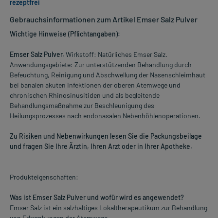
rezeptfrei
Gebrauchsinformationen zum Artikel Emser Salz Pulver
Wichtige Hinweise (Pflichtangaben):
Emser Salz Pulver.
Wirkstoff: Natürliches Emser Salz.
Anwendungsgebiete: Zur unterstützenden Behandlung durch
Befeuchtung, Reinigung und Abschwellung der Nasenschleimhaut
bei banalen akuten Infektionen der oberen Atemwege und
chronischen Rhinosinusitiden und als begleitende
Behandlungsmaßnahme zur Beschleunigung des
Heilungsprozesses nach endonasalen Nebenhöhlenoperationen.
Zu Risiken und Nebenwirkungen lesen Sie die Packungsbeilage
und fragen Sie Ihre Ärztin, Ihren Arzt oder in Ihrer Apotheke.
Produkteigenschaften:
Was ist Emser Salz Pulver und wofür wird es angewendet?
Emser Salz ist ein salzhaltiges Lokaltherapeutikum zur Behandlung
von Erkrankungen der Atemwege.