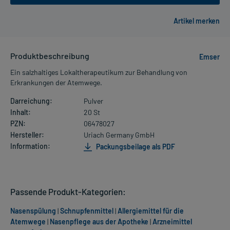
Produktbeschreibung
Emser
Ein salzhaltiges Lokaltherapeutikum zur Behandlung von
Erkrankungen der Atemwege.
Darreichung:
Pulver
Inhalt:
20 St
PZN:
06478027
Hersteller:
Uriach Germany GmbH
Information:
Packungsbeilage als PDF
Passende Produkt-Kategorien:
Nasenspülung
|
Schnupfenmittel
|
Allergiemittel für die
Atemwege
|
Nasenpflege aus der Apotheke
|
Arzneimittel