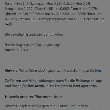
Kalium-Ion 6,11; Magnesium-Ion 0,291; Calcium-Ion 0,016;
Mangan-Ion 0,0001; Eisen (II, III)-Ion 0,003; Fluorid-Ion 0,078;
Chlorid-Ion 188,4; Bromid-Ion 0,202; Iodid-Ion 0,005; Nitrat-Ion
0,355; Sulfat-Ion 9,24; Hydrogencarbonat-Ion 474,4; Carbonat-Ion
14,0).
Die sonstigen Bestandteile sind: keine.
Quelle: Angaben der Packungsbeilage
Stand: 09/2021
Hinweis:
Weiterführende Angaben zum Hersteller finden Sie
hier
.
Zu Risiken und Nebenwirkungen lesen Sie die Packungsbeilage
und fragen Sie Ihre Ärztin, Ihren Arzt oder in Ihrer Apotheke.
Hinweis unserer Pharmazeuten:
Generell beliefern wir Sie gern mit unseren Produkten in