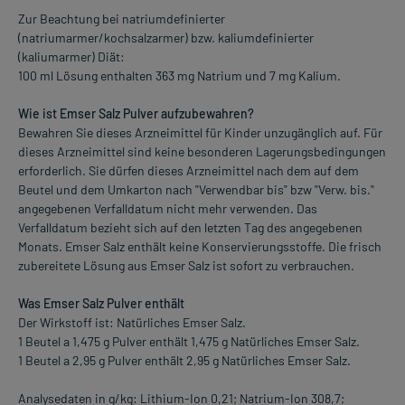
Zur Beachtung bei natriumdefinierter
(natriumarmer/kochsalzarmer) bzw. kaliumdefinierter
(kaliumarmer) Diät:
100 ml Lösung enthalten 363 mg Natrium und 7 mg Kalium.
Wie ist Emser Salz Pulver aufzubewahren?
Bewahren Sie dieses Arzneimittel für Kinder unzugänglich auf. Für
dieses Arzneimittel sind keine besonderen Lagerungsbedingungen
erforderlich. Sie dürfen dieses Arzneimittel nach dem auf dem
Beutel und dem Umkarton nach "Verwendbar bis" bzw "Verw. bis."
angegebenen Verfalldatum nicht mehr verwenden. Das
Verfalldatum bezieht sich auf den letzten Tag des angegebenen
Monats. Emser Salz enthält keine Konservierungsstoffe. Die frisch
zubereitete Lösung aus Emser Salz ist sofort zu verbrauchen.
Was Emser Salz Pulver enthält
Der Wirkstoff ist: Natürliches Emser Salz.
1 Beutel a 1,475 g Pulver enthält 1,475 g Natürliches Emser Salz.
1 Beutel a 2,95 g Pulver enthält 2,95 g Natürliches Emser Salz.
Analysedaten in g/kg: Lithium-Ion 0,21; Natrium-Ion 308,7;