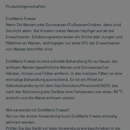
Produkteigenschaften:
EndWarts Freeze
Wenn Sie Warzen oder Dornwarzen (Fußwarzen) haben, dann sind
Sie nicht allein. Bei Kindern treten Warzen häufiger auf als bei
Erwachsenen. Schätzungsweise leiden ein Drittel aller Jungen und
Mädchen an Warzen, wohingegen nur etwa 10% der Erwachsenen
von Warzen betroffen sind.
EndWarts Freeze ist eine schnelle Behandlung für zu Hause, die
wirksam Warzen (gewöhnliche Warzen und Dornwarzen) an
Händen, Armen und Füßen entfernt. In den meisten Fällen ist eine
einmalige Behandlung ausreichend. Es ist ein Mittel zur
Selbstbehandlung mit dem Gas Distickstoffmonoxid (N2O), das
nach der Aktivierung des Gerätes eine Temperatur von etwa -80 °C
erreicht und die Warze wirksam vereist.
Wie verwende ich EndWarts Freeze?
Nur vor der ersten Anwendung muss EndWarts Freeze einmalig
aktiviert werden.
Prüfen Sie das Gerät vor jeder Anwendung wie beschrieben in der