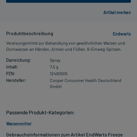
Produktbeschreibung
Endwarts
Vereisungsmittel zur Behandlung von gewöhnlichen Warzen und
Dornwarzen an Händen, Armen und Füßen. 6-Einweg-Spitzen.
Darreichung:
Spray
Inhalt:
7.5 g
PZN:
12460505
Hersteller:
Cooper Consumer Health Deutschland
GmbH
Passende Produkt-Kategorien:
Warzenmittel
Gebrauchsinformationen zum Artikel EndWarts Freeze