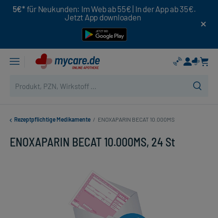
5€*
für Neukunden: Im Web ab 55€ | In der App ab 35€.
Jetzt App downloaden
Rezeptpflichtige Medikamente
/
ENOXAPARIN BECAT 10.000MS
ENOXAPARIN BECAT 10.000MS, 24 St