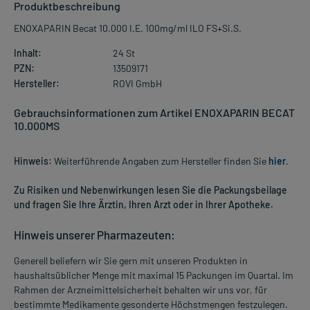
Produktbeschreibung
ENOXAPARIN Becat 10.000 I.E. 100mg/ml ILO FS+Si.S.
Inhalt:
24 St
PZN:
13509171
Hersteller:
ROVI GmbH
Gebrauchsinformationen zum Artikel ENOXAPARIN BECAT
10.000MS
Hinweis:
Weiterführende Angaben zum Hersteller finden Sie
hier
.
Zu Risiken und Nebenwirkungen lesen Sie die Packungsbeilage
und fragen Sie Ihre Ärztin, Ihren Arzt oder in Ihrer Apotheke.
Hinweis unserer Pharmazeuten:
Generell beliefern wir Sie gern mit unseren Produkten in
haushaltsüblicher Menge mit maximal 15 Packungen im Quartal. Im
Rahmen der Arzneimittelsicherheit behalten wir uns vor, für
bestimmte Medikamente gesonderte Höchstmengen festzulegen.