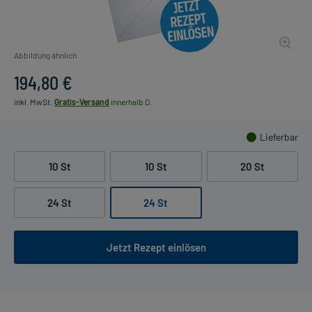
Abbildung ähnlich
194,80 €
inkl. MwSt.
Gratis-Versand
innerhalb D.
Lieferbar
10 St
10 St
20 St
24 St
24 St
Jetzt Rezept einlösen