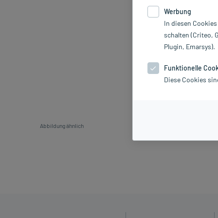
Werbung
In diesen Cookies
schalten (Criteo, 
Plugin, Emarsys).
Funktionelle Coo
Diese Cookies sin
Abbildung ähnlich