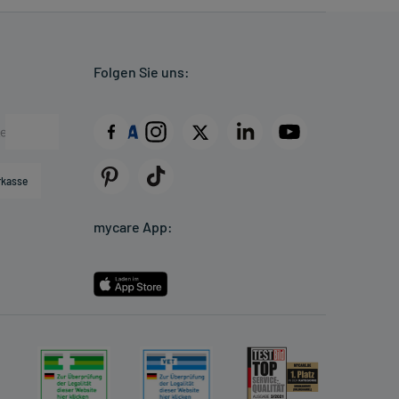
Folgen Sie uns:
rkasse
mycare App: