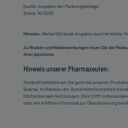
Quelle: Angaben der Packungsbeilage
Stand: 10/2025
Hinweis:
Weiterführende Angaben zum Hersteller f
Zu Risiken und Nebenwirkungen lesen Sie die Packung
Ihrer Apotheke.
Hinweis unserer Pharmazeuten:
Generell beliefern wir Sie gern mit unseren Produk
Quartal. Im Rahmen der Arzneimittelsicherheit beha
Höchstmengen festzulegen. Dies trifft insbesondere
oder ein erhöhtes Potenzial zur Überdosierung besi