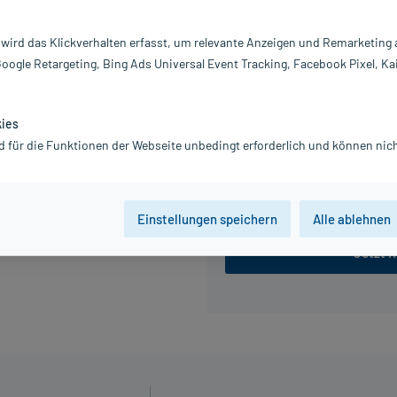
Information:
 wird das Klickverhalten erfasst, um relevante Anzeigen und Remarketing
47,12 €
Google Retargeting, Bing Ads Universal Event Tracking, Facebook Pixel, Ka
inkl. MwSt.
Gratis-Versand
innerhalb D.
Grundpreis: 1.047,11 € / kg
kies
d für die Funktionen der Webseite unbedingt erforderlich und können nich
30 g
45 g
Einstellungen speichern
Alle ablehnen
Jetzt R