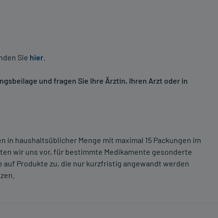
inden Sie
hier
.
sbeilage und fragen Sie Ihre Ärztin, Ihren Arzt oder in
ten in haushaltsüblicher Menge mit maximal 15 Packungen im
lten wir uns vor, für bestimmte Medikamente gesonderte
 auf Produkte zu, die nur kurzfristig angewandt werden
tzen.