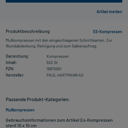
Produktbeschreibung
ES-Kompressen
Mullkompressen mit den eingeschlagenen Schnittkanten. Zur
Wundabdeckung, Reinigung und zum Salbenauftrag.
Darreichung:
Kompressen
Inhalt:
5X2 St
PZN:
16875901
Hersteller:
PAUL HARTMANN AG
Passende Produkt-Kategorien:
Mullkompressen
Gebrauchsinformationen zum Artikel Es-Kompressen
steril 10 x 10 cm