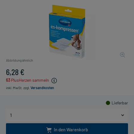
Abbildung ähnlich
6,28 €
63
PlusHerzen sammeln
inkl. MwSt.
zzgl.
Versandkosten
Lieferbar
In den Warenkorb