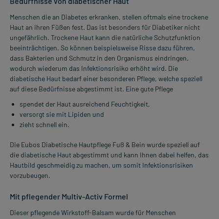
Bedürfnisse von diabetischer Haut
Menschen die an Diabetes erkranken, stellen oftmals eine trockene
Haut an ihren Füßen fest. Das ist besonders für Diabetiker nicht
ungefährlich. Trockene Haut kann die natürliche Schutzfunktion
beeinträchtigen. So können beispielsweise Risse dazu führen,
dass Bakterien und Schmutz in den Organismus eindringen,
wodurch wiederum das Infektionsrisiko erhöht wird. Die
diabetische Haut bedarf einer besonderen Pflege, welche speziell
auf diese Bedürfnisse abgestimmt ist. Eine gute Pflege
spendet der Haut ausreichend Feuchtigkeit,
versorgt sie mit Lipiden und
zieht schnell ein.
Die Eubos Diabetische Hautpflege Fuß & Bein wurde speziell auf
die diabetische Haut abgestimmt und kann Ihnen dabei helfen, das
Hautbild geschmeidig zu machen, um somit Infektionsrisiken
vorzubeugen.
Mit pflegender Multiv-Activ Formel
Dieser pflegende Wirkstoff-Balsam wurde für Menschen