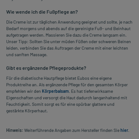
Wie wende ich die Fußpflege an?
Die Creme ist zur täglichen Anwendung geeignet und sollte, je nach
Bedarf morgens und abends auf die gereinigte Fuß- und Beinhaut
aufgetragen werden. Massieren Sie dazu die Creme langsam ein.
Unser Tipp: Sollten Sie unter müden Füßen oder schweren Beinen
leiden, verbinden Sie das Auftragen der Creme mit einer leichten
und sanften Massage.
Gibt es ergänzende Pflegeprodukte?
Für die diabetische Hautpflege bietet Eubos eine eigene
Produktreihe an. Als ergänzende Pflege für den gesamten Körper
empfehlen wir den
Körperbalsam
. Es hat tiefenwirksame
Eigenschaften und versorgt die Haut dadurch langanhaltend mit
Feuchtigkeit. Somit sorgt es für eine spürbar glattere und
gestärkte Körperhaut.
Hinweis:
Weiterführende Angaben zum Hersteller finden Sie
hier
.