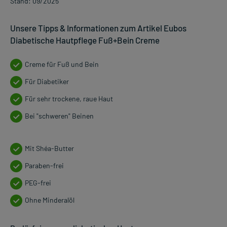
Stand: 09/2025
Unsere Tipps & Informationen zum Artikel Eubos
Diabetische Hautpflege Fuß+Bein Creme
Creme für Fuß und Bein
Für Diabetiker
Für sehr trockene, raue Haut
Bei "schweren" Beinen
Mit Shéa-Butter
Paraben-frei
PEG-frei
Ohne Minderalöl