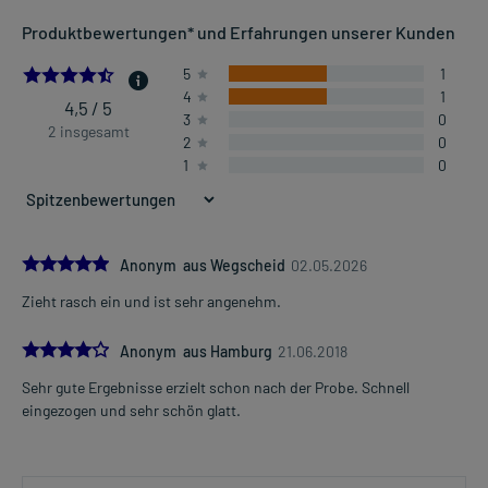
Produktbewertungen* und Erfahrungen unserer Kunden
4.5
5
1
4
1
4,5 / 5
3
0
2 insgesamt
2
0
1
0
5.0
Anonym aus Wegscheid
02.05.2026
Zieht rasch ein und ist sehr angenehm.
4.0
Anonym aus Hamburg
21.06.2018
Sehr gute Ergebnisse erzielt schon nach der Probe. Schnell
eingezogen und sehr schön glatt.