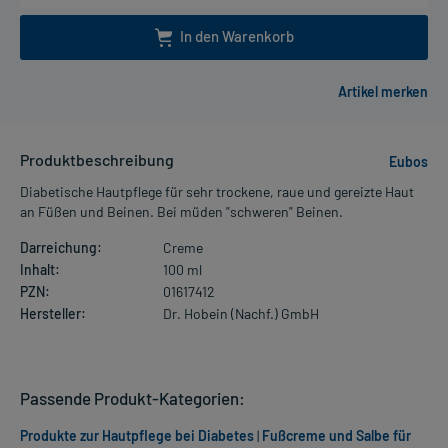
In den Warenkorb
Produktbeschreibung
Eubos
Diabetische Hautpflege für sehr trockene, raue und gereizte Haut
an Füßen und Beinen. Bei müden "schweren" Beinen.
Darreichung:
Creme
Inhalt:
100 ml
PZN:
01617412
Hersteller:
Dr. Hobein (Nachf.) GmbH
Passende Produkt-Kategorien:
Produkte zur Hautpflege bei Diabetes
|
Fußcreme und Salbe für