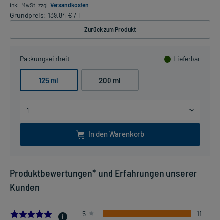
inkl. MwSt.
zzgl.
Versandkosten
Grundpreis: 139,84 € / l
Zurück zum Produkt
Packungseinheit
Lieferbar
125 ml
200 ml
In den Warenkorb
Produktbewertungen* und Erfahrungen unserer
Kunden
5.0
5
11