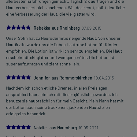
allerbesten Erfahrungen gemacht. Täglich 2 x auftragen und die
Haut verbessert sich zusehends. Wer das kennt, spürt deutliche
eine Verbesserung der Haut, die viel glatter wird.
5.0
Rebekka aus Rheinberg
07.09.2015
Unser Sohn hat zu Neurodermitis neigende Haut. Von unserer
Hautärztin wurde uns die Eubos Hautruhe Lotion für Kinder
empfohlen. Die Lotion ist wirklich sehr zu empfehlen. Die Haut
erscheint direkt glatter und weniger gerötet. Die Lotion ist
super aufzutragen und zieht schnell ein.
5.0
Jennifer aus Rommerskirchen
10.04.2013
Nachdem ich schon etliche Cremes, in allen Preislagen,
ausprobiert habe, bin ich mit dieser glücklich geworden. Ich
benutze sie hauptsächlich für mein Gesicht. Mein Mann hat mit
der Lotion auch seine trockenen, juckenden Hautstellen
erfolgreich behandelt.
5.0
Natalie aus Naumburg
19.05.2021