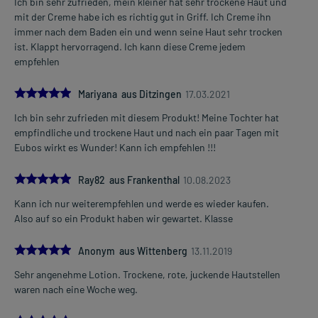
Ich bin sehr zufrieden, mein kleiner hat sehr trockene Haut und
mit der Creme habe ich es richtig gut in Griff. Ich Creme ihn
immer nach dem Baden ein und wenn seine Haut sehr trocken
ist. Klappt hervorragend. Ich kann diese Creme jedem
empfehlen
5.0
Mariyana aus Ditzingen
17.03.2021
Ich bin sehr zufrieden mit diesem Produkt! Meine Tochter hat
empfindliche und trockene Haut und nach ein paar Tagen mit
Eubos wirkt es Wunder! Kann ich empfehlen !!!
5.0
Ray82 aus Frankenthal
10.08.2023
Kann ich nur weiterempfehlen und werde es wieder kaufen.
Also auf so ein Produkt haben wir gewartet. Klasse
5.0
Anonym aus Wittenberg
13.11.2019
Sehr angenehme Lotion. Trockene, rote, juckende Hautstellen
waren nach eine Woche weg.