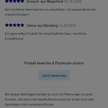
5.0
Anonym aus Wegscheid
02.05.2026
Bei trockener Haut bestens zu empfehlen. Ich verwende es bei
meinen Kindern!
5.0
Carina aus Nürnberg
24.09.2023
Ein ganz tolles Produkt für empfindliche Haut, herzliche
Empfehlung!
Produkt bewerten & PlusHerzen sichern
Jetzt bewerten
Bei diesen Beiträgen handelt es sich um Meinungen unserer
Kunden, die eine individuelle Beratung durch einen Arzt oder
Apotheker nicht ersetzen können.