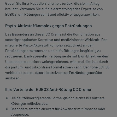
Geben Sie Ihrer Haut die Sicherheit zurück, die sie im Alltag
braucht. Vertrauen Sie auf die dermatologische Expertise von
EUBOS, um Rötungen sanft und effektiv entgegenzuwirken.
Phyto-Aktivstoffkomplex gegen Entzündungen
Das Besondere an dieser CC Creme ist die Kombination aus
sofortiger optischer Korrektur und medizinischer Wirkkraft. Der
integrierte Phyto-Aktivstoffkomplex setzt direkt an den
Entzündungsprozessen an und hilft, Rötungen langfristig zu
reduzieren. Dank spezieller Farbpigmente mit Blur-Effekt werden
Unebenheiten optisch weichgezeichnet, während die Haut durch
die parfum- und silikonfreie Formel atmen kann. Der hohe LSF 50
verhindert zudem, dass Lichtreize neue Entzündungsschübe
auslösen.
Ihre Vorteile der EUBOS Anti-Rötung CC Creme
Die hauttonkorrigierende Formel gleicht leichte bis mittlere
Rötungen mühelos aus.
Besonders empfehlenswert für Anwender mit Rosacea oder
Couperose.