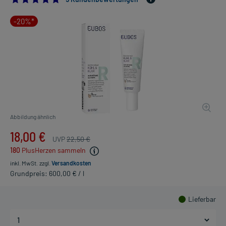
-20%*
Abbildung ähnlich
18,00 €
UVP
22,50 €
180
PlusHerzen sammeln
inkl. MwSt.
zzgl.
Versandkosten
Grundpreis: 600,00 € / l
Lieferbar