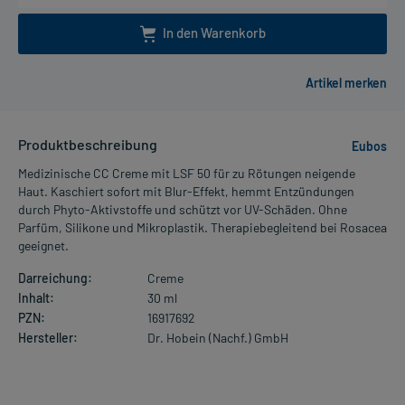
In den Warenkorb
Produktbeschreibung
Eubos
Medizinische CC Creme mit LSF 50 für zu Rötungen neigende
Haut. Kaschiert sofort mit Blur-Effekt, hemmt Entzündungen
durch Phyto-Aktivstoffe und schützt vor UV-Schäden. Ohne
Parfüm, Silikone und Mikroplastik. Therapiebegleitend bei Rosacea
geeignet.
Darreichung:
Creme
Inhalt:
30 ml
PZN:
16917692
Hersteller:
Dr. Hobein (Nachf.) GmbH