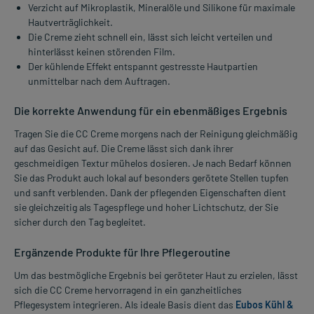
Verzicht auf Mikroplastik, Mineralöle und Silikone für maximale
Hautverträglichkeit.
Die Creme zieht schnell ein, lässt sich leicht verteilen und
hinterlässt keinen störenden Film.
Der kühlende Effekt entspannt gestresste Hautpartien
unmittelbar nach dem Auftragen.
Die korrekte Anwendung für ein ebenmäßiges Ergebnis
Tragen Sie die CC Creme morgens nach der Reinigung gleichmäßig
auf das Gesicht auf. Die Creme lässt sich dank ihrer
geschmeidigen Textur mühelos dosieren. Je nach Bedarf können
Sie das Produkt auch lokal auf besonders gerötete Stellen tupfen
und sanft verblenden. Dank der pflegenden Eigenschaften dient
sie gleichzeitig als Tagespflege und hoher Lichtschutz, der Sie
sicher durch den Tag begleitet.
Ergänzende Produkte für Ihre Pflegeroutine
Um das bestmögliche Ergebnis bei geröteter Haut zu erzielen, lässt
sich die CC Creme hervorragend in ein ganzheitliches
Pflegesystem integrieren. Als ideale Basis dient das
Eubos Kühl &