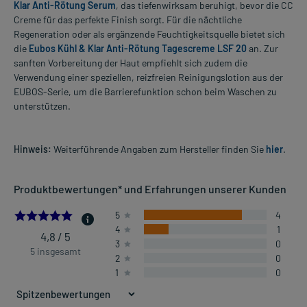
Klar Anti-Rötung Serum
, das tiefenwirksam beruhigt, bevor die CC
Creme für das perfekte Finish sorgt. Für die nächtliche
Regeneration oder als ergänzende Feuchtigkeitsquelle bietet sich
die
Eubos Kühl & Klar Anti-Rötung Tagescreme LSF 20
an. Zur
sanften Vorbereitung der Haut empfiehlt sich zudem die
Verwendung einer speziellen, reizfreien Reinigungslotion aus der
EUBOS-Serie, um die Barrierefunktion schon beim Waschen zu
unterstützen.
Hinweis:
Weiterführende Angaben zum Hersteller finden Sie
hier
.
Produktbewertungen* und Erfahrungen unserer Kunden
4.8
5
4
4
1
4,8 / 5
3
0
5 insgesamt
2
0
1
0