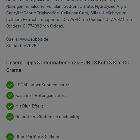
Naringeninchalcone, Pullulan, Sodium Citrate, Hydrolyzed Algin,
Caprylic/Capric Triglyceride, Cellulose Gum, Silica, Helichrysum
Italicum Extract, Tocopherol, CI 77491 (Iron Oxides), CI 77492 (Iron
Oxides), CI 77499 (Iron Oxides).
Quelle: www.eubos.de
Stand: 09/2025
Unsere Tipps & Informationen zu EUBOS Kühl & Klar CC
Creme
LSF 50 hoher Sonnenschutz
Kaschiert Rötungen sofort
Mit Blur-Effekt
Hemmt Entzündungen nachhaltig
Ohne Parfüm & Silikone