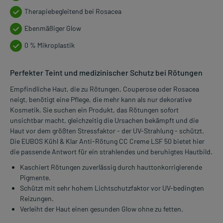
Therapiebegleitend bei Rosacea
Ebenmäßiger Glow
0 % Mikroplastik
Perfekter Teint und medizinischer Schutz bei Rötungen
Empfindliche Haut, die zu Rötungen, Couperose oder Rosacea
neigt, benötigt eine Pflege, die mehr kann als nur dekorative
Kosmetik. Sie suchen ein Produkt, das Rötungen sofort
unsichtbar macht, gleichzeitig die Ursachen bekämpft und die
Haut vor dem größten Stressfaktor - der UV-Strahlung - schützt.
Die EUBOS Kühl & Klar Anti-Rötung CC Creme LSF 50 bietet hier
die passende Antwort für ein strahlendes und beruhigtes Hautbild.
Kaschiert Rötungen zuverlässig durch hauttonkorrigierende
Pigmente.
Schützt mit sehr hohem Lichtschutzfaktor vor UV-bedingten
Reizungen.
Verleiht der Haut einen gesunden Glow ohne zu fetten.