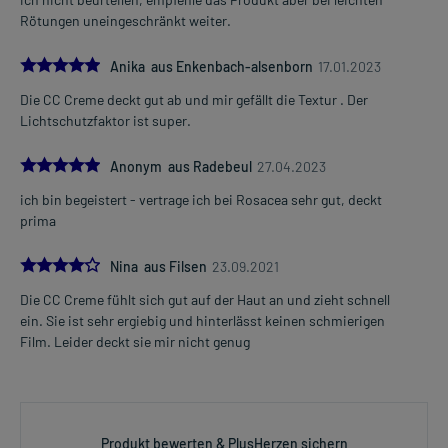
Rötungen uneingeschränkt weiter.
5.0
Anika aus Enkenbach-alsenborn
17.01.2023
Die CC Creme deckt gut ab und mir gefällt die Textur . Der
Lichtschutzfaktor ist super.
5.0
Anonym aus Radebeul
27.04.2023
ich bin begeistert - vertrage ich bei Rosacea sehr gut, deckt
prima
4.0
Nina aus Filsen
23.09.2021
Die CC Creme fühlt sich gut auf der Haut an und zieht schnell
ein. Sie ist sehr ergiebig und hinterlässt keinen schmierigen
Film. Leider deckt sie mir nicht genug
Produkt bewerten & PlusHerzen sichern