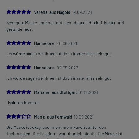
5.0
Verena aus Nagold
19.09.2021
Sehr gute Maske - meine Haut sieht danach direkt frischer und
gesünder aus.
5.0
Hannelore
20.06.2025
Ich würde sagen bei ihnen ist doch immer alles sehr gut.
5.0
Hannelore
02.05.2023
Ich würde sagen bei ihnen ist doch immer alles sehr gut
5.0
Mariana aus Stuttgart
01.12.2021
Hyaluron booster
3.0
Monja aus Fernwald
19.09.2021
Die Maske ist okay, aber nicht mein Favorit unter den
Tuchmasken. Die Passform war für mich nichts. Die Maske ist