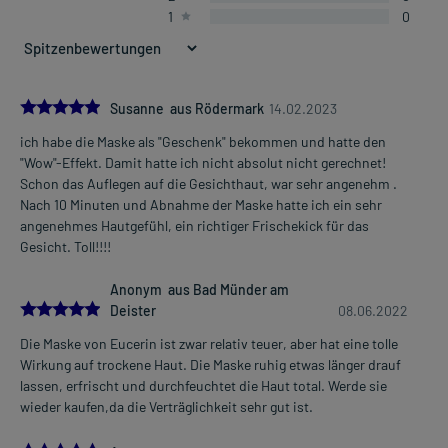
1
0
5.0
Susanne aus Rödermark
14.02.2023
ich habe die Maske als "Geschenk" bekommen und hatte den
"Wow"-Effekt. Damit hatte ich nicht absolut nicht gerechnet!
Schon das Auflegen auf die Gesichthaut, war sehr angenehm .
Nach 10 Minuten und Abnahme der Maske hatte ich ein sehr
angenehmes Hautgefühl, ein richtiger Frischekick für das
Gesicht. Toll!!!!
Anonym aus Bad Münder am
5.0
Deister
08.06.2022
Die Maske von Eucerin ist zwar relativ teuer, aber hat eine tolle
Wirkung auf trockene Haut. Die Maske ruhig etwas länger drauf
lassen, erfrischt und durchfeuchtet die Haut total. Werde sie
wieder kaufen,da die Verträglichkeit sehr gut ist.