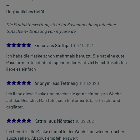
--
Unglaubliches Gefühl
Die Produktbewertung steht im Zusammenhang mit einer
Gutschein-Verlosung von mycare.de
5.0
Emsu aus Stuttgart
03.11.2021
Ich habe die Maske schon mehrmals benutzt. Sie hat eine gute
Passform, rutscht nicht, spender der Haut viel Feuchtigkeit. Ich
liebe es einfach
5.0
Anonym aus Tettnang
11.10.2020
Ich liebe diese Maske und mache sie gerne einmal pro Woche
auf das Gesicht . Man fühlt sich hinterher total erfrischt und
geglättet.
5.0
Katrin aus Mörstadt
16.09.2021
Ich benutze die Maske einmal in der Woche um wieder frischer
auszusehen. Absolut empfehlenswert