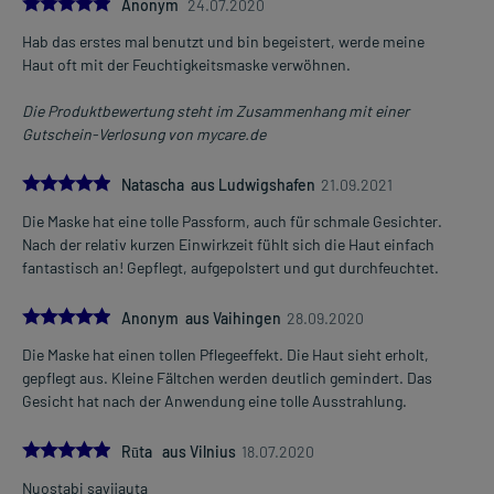
5.0
Anonym
24.07.2020
Hab das erstes mal benutzt und bin begeistert, werde meine
Haut oft mit der Feuchtigkeitsmaske verwöhnen.
Die Produktbewertung steht im Zusammenhang mit einer
Gutschein-Verlosung von mycare.de
5.0
Natascha aus Ludwigshafen
21.09.2021
Die Maske hat eine tolle Passform, auch für schmale Gesichter.
Nach der relativ kurzen Einwirkzeit fühlt sich die Haut einfach
fantastisch an! Gepflegt, aufgepolstert und gut durchfeuchtet.
5.0
Anonym aus Vaihingen
28.09.2020
Die Maske hat einen tollen Pflegeeffekt. Die Haut sieht erholt,
gepflegt aus. Kleine Fältchen werden deutlich gemindert. Das
Gesicht hat nach der Anwendung eine tolle Ausstrahlung.
5.0
Rūta aus Vilnius
18.07.2020
Nuostabi savijauta