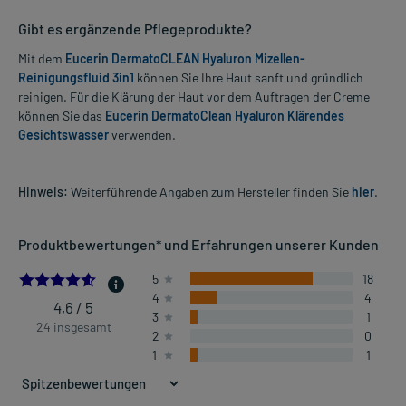
Gibt es ergänzende Pflegeprodukte?
Mit dem
Eucerin DermatoCLEAN Hyaluron Mizellen-
Reinigungsfluid 3in1
können Sie Ihre Haut sanft und gründlich
reinigen. Für die Klärung der Haut vor dem Auftragen der Creme
können Sie das
Eucerin DermatoClean Hyaluron Klärendes
Gesichtswasser
verwenden.
Hinweis:
Weiterführende Angaben zum Hersteller finden Sie
hier
.
Produktbewertungen* und Erfahrungen unserer Kunden
4.583333333333333
5
18
4
4
4,6 / 5
3
1
24 insgesamt
2
0
1
1