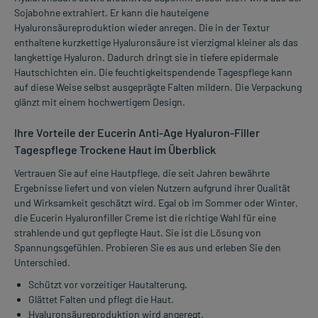
Sojabohne extrahiert. Er kann die hauteigene
Hyaluronsäureproduktion wieder anregen. Die in der Textur
enthaltene kurzkettige Hyaluronsäure ist vierzigmal kleiner als das
langkettige Hyaluron. Dadurch dringt sie in tiefere epidermale
Hautschichten ein. Die feuchtigkeitspendende Tagespflege kann
auf diese Weise selbst ausgeprägte Falten mildern. Die Verpackung
glänzt mit einem hochwertigem Design.
Ihre Vorteile der Eucerin Anti-Age Hyaluron-Filler
Tagespflege Trockene Haut im Überblick
Vertrauen Sie auf eine Hautpflege, die seit Jahren bewährte
Ergebnisse liefert und von vielen Nutzern aufgrund ihrer Qualität
und Wirksamkeit geschätzt wird. Egal ob im Sommer oder Winter,
die Eucerin Hyaluronfiller Creme ist die richtige Wahl für eine
strahlende und gut gepflegte Haut. Sie ist die Lösung von
Spannungsgefühlen. Probieren Sie es aus und erleben Sie den
Unterschied.
Schützt vor vorzeitiger Hautalterung.
Glättet Falten und pflegt die Haut.
Hyaluronsäureproduktion wird angeregt.