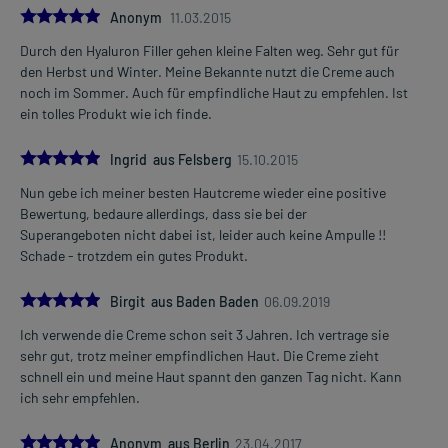
5.0
Anonym
11.03.2015
Durch den Hyaluron Filler gehen kleine Falten weg. Sehr gut für
den Herbst und Winter. Meine Bekannte nutzt die Creme auch
noch im Sommer. Auch für empfindliche Haut zu empfehlen. Ist
ein tolles Produkt wie ich finde.
5.0
Ingrid aus Felsberg
15.10.2015
Nun gebe ich meiner besten Hautcreme wieder eine positive
Bewertung, bedaure allerdings, dass sie bei der
Superangeboten nicht dabei ist, leider auch keine Ampulle !!
Schade - trotzdem ein gutes Produkt.
5.0
Birgit aus Baden Baden
06.09.2019
Ich verwende die Creme schon seit 3 Jahren. Ich vertrage sie
sehr gut, trotz meiner empfindlichen Haut. Die Creme zieht
schnell ein und meine Haut spannt den ganzen Tag nicht. Kann
ich sehr empfehlen.
5.0
Anonym aus Berlin
23.04.2017