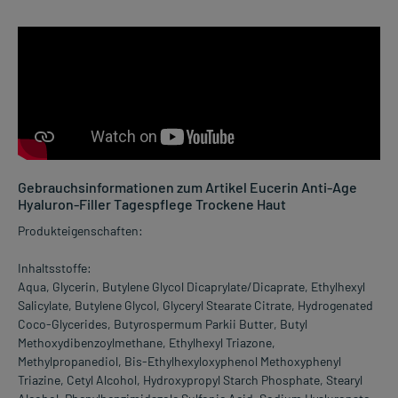
Gebrauchsinformationen zum Artikel Eucerin Anti-Age
Hyaluron-Filler Tagespflege Trockene Haut
Produkteigenschaften:
Inhaltsstoffe:
Aqua, Glycerin, Butylene Glycol Dicaprylate/Dicaprate, Ethylhexyl
Salicylate, Butylene Glycol, Glyceryl Stearate Citrate, Hydrogenated
Coco-Glycerides, Butyrospermum Parkii Butter, Butyl
Methoxydibenzoylmethane, Ethylhexyl Triazone,
Methylpropanediol, Bis-Ethylhexyloxyphenol Methoxyphenyl
Triazine, Cetyl Alcohol, Hydroxypropyl Starch Phosphate, Stearyl