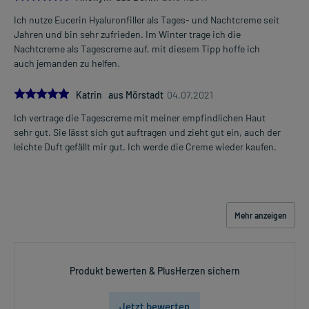
Ich nutze Eucerin Hyaluronfiller als Tages- und Nachtcreme seit
Jahren und bin sehr zufrieden. Im Winter trage ich die
Nachtcreme als Tagescreme auf, mit diesem Tipp hoffe ich
auch jemanden zu helfen.
5.0
Katrin aus Mörstadt
04.07.2021
Ich vertrage die Tagescreme mit meiner empfindlichen Haut
sehr gut. Sie lässt sich gut auftragen und zieht gut ein, auch der
leichte Duft gefällt mir gut. Ich werde die Creme wieder kaufen.
Mehr anzeigen
Produkt bewerten & PlusHerzen sichern
Jetzt bewerten