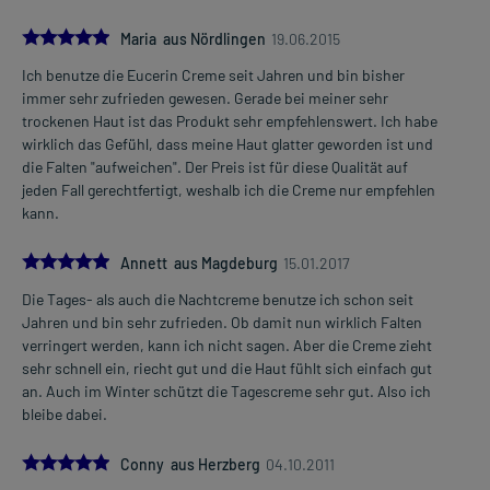
5.0
Maria aus Nördlingen
19.06.2015
Ich benutze die Eucerin Creme seit Jahren und bin bisher
immer sehr zufrieden gewesen. Gerade bei meiner sehr
trockenen Haut ist das Produkt sehr empfehlenswert. Ich habe
wirklich das Gefühl, dass meine Haut glatter geworden ist und
die Falten "aufweichen". Der Preis ist für diese Qualität auf
jeden Fall gerechtfertigt, weshalb ich die Creme nur empfehlen
kann.
5.0
Annett aus Magdeburg
15.01.2017
Die Tages- als auch die Nachtcreme benutze ich schon seit
Jahren und bin sehr zufrieden. Ob damit nun wirklich Falten
verringert werden, kann ich nicht sagen. Aber die Creme zieht
sehr schnell ein, riecht gut und die Haut fühlt sich einfach gut
an. Auch im Winter schützt die Tagescreme sehr gut. Also ich
bleibe dabei.
5.0
Conny aus Herzberg
04.10.2011