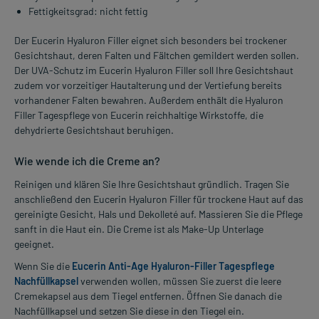
Fettigkeitsgrad: nicht fettig
Der Eucerin Hyaluron Filler eignet sich besonders bei trockener
Gesichtshaut, deren Falten und Fältchen gemildert werden sollen.
Der UVA-Schutz im Eucerin Hyaluron Filler soll Ihre Gesichtshaut
zudem vor vorzeitiger Hautalterung und der Vertiefung bereits
vorhandener Falten bewahren. Außerdem enthält die Hyaluron
Filler Tagespflege von Eucerin reichhaltige Wirkstoffe, die
dehydrierte Gesichtshaut beruhigen.
Wie wende ich die Creme an?
Reinigen und klären Sie Ihre Gesichtshaut gründlich. Tragen Sie
anschließend den Eucerin Hyaluron Filler für trockene Haut auf das
gereinigte Gesicht, Hals und Dekolleté auf. Massieren Sie die Pflege
sanft in die Haut ein. Die Creme ist als Make-Up Unterlage
geeignet.
Wenn Sie die
Eucerin Anti-Age Hyaluron-Filler Tagespflege
Nachfüllkapsel
verwenden wollen, müssen Sie zuerst die leere
Cremekapsel aus dem Tiegel entfernen. Öffnen Sie danach die
Nachfüllkapsel und setzen Sie diese in den Tiegel ein.