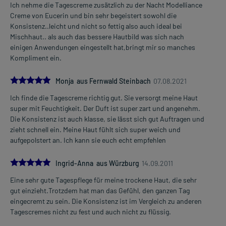
Ich nehme die Tagescreme zusätzlich zu der Nacht Modelliance
Creme von Eucerin und bin sehr begeistert sowohl die
Konsistenz..leicht und nicht so fettig also auch ideal bei
Mischhaut.. als auch das bessere Hautbild was sich nach
einigen Anwendungen eingestellt hat,bringt mir so manches
Kompliment ein.
5.0
Monja aus Fernwald Steinbach
07.08.2021
Ich finde die Tagescreme richtig gut. Sie versorgt meine Haut
super mit Feuchtigkeit. Der Duft ist super zart und angenehm.
Die Konsistenz ist auch klasse, sie lässt sich gut Auftragen und
zieht schnell ein. Meine Haut fühlt sich super weich und
aufgepolstert an. Ich kann sie euch echt empfehlen
5.0
Ingrid-Anna aus Würzburg
14.09.2011
Eine sehr gute Tagespflege für meine trockene Haut, die sehr
gut einzieht.Trotzdem hat man das Gefühl, den ganzen Tag
eingecremt zu sein. Die Konsistenz ist im Vergleich zu anderen
Tagescremes nicht zu fest und auch nicht zu flüssig.