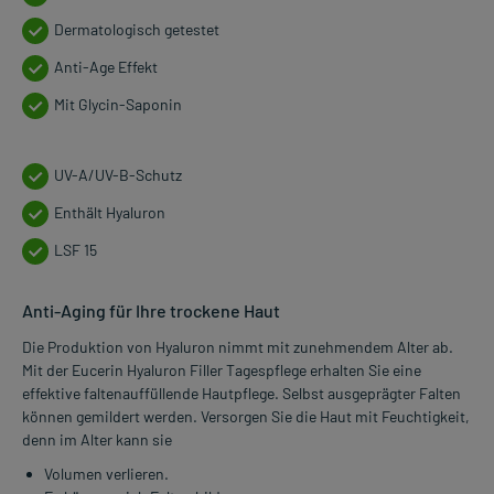
Dermatologisch getestet
Anti-Age Effekt
Mit Glycin-Saponin
UV-A/UV-B-Schutz
Enthält Hyaluron
LSF 15
Anti-Aging für Ihre trockene Haut
Die Produktion von Hyaluron nimmt mit zunehmendem Alter ab.
Mit der Eucerin Hyaluron Filler Tagespflege erhalten Sie eine
effektive faltenauffüllende Hautpflege. Selbst ausgeprägter Falten
können gemildert werden. Versorgen Sie die Haut mit Feuchtigkeit,
denn im Alter kann sie
Volumen verlieren.