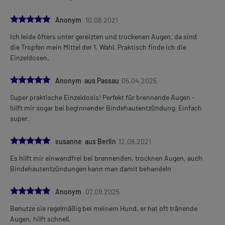
5.0
Anonym
10.08.2021
Ich leide öfters unter gereizten und trockenen Augen, da sind
die Tropfen mein Mittel der 1. Wahl. Praktisch finde ich die
Einzeldosen.
5.0
Anonym aus Passau
05.04.2025
Super praktische Einzeldosis! Perfekt für brennende Augen -
hilft mir sogar bei beginnender Bindehautentzündung. Einfach
super.
5.0
susanne aus Berlin
12.08.2021
Es hilft mir einwandfrei bei brennenden, trocknen Augen, auch
Bindehautentzündungen kann man damit behandeln
5.0
Anonym
07.09.2025
Benutze sie regelmäßig bei meinem Hund, er hat oft tränende
Augen, hilft schnell.