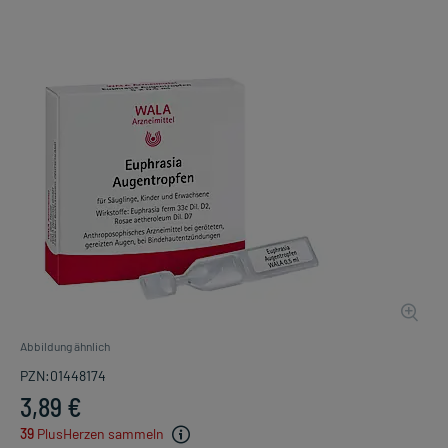
Abbildung ähnlich
PZN:01448174
3,89 €
39
PlusHerzen sammeln