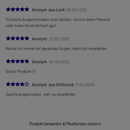
5.0
Anonym aus Leck
28.09.2020
Einfache Augentrotzdem zum Spülen, ob nun beim Mensch
oder beim Hund einfach gut!
5.0
Anonym
27.02.2025
Nutze ich immer bei gereizten Augen, kann ich empfehlen
5.0
Anonym
04.09.2022
Gutes Produkt !!!
4.0
Anonym aus Schöneck
17.04.2025
Sanfte Augentopfen, sehr zu empfehlen.
Produkt bewerten & PlusHerzen sichern