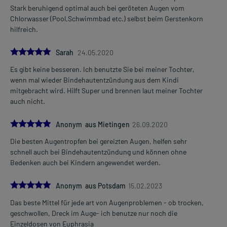
Stark beruhigend optimal auch bei geröteten Augen vom
Chlorwasser (Pool,Schwimmbad etc.) selbst beim Gerstenkorn
hilfreich.
5.0
Sarah
24.05.2020
Es gibt keine besseren. Ich benutzte Sie bei meiner Tochter,
wenn mal wieder Bindehautentzündung aus dem Kindi
mitgebracht wird. Hilft Super und brennen laut meiner Tochter
auch nicht.
5.0
Anonym aus Mietingen
26.09.2020
Die besten Augentropfen bei gereizten Augen, helfen sehr
schnell auch bei Bindehautentzündung und können ohne
Bedenken auch bei Kindern angewendet werden.
5.0
Anonym aus Potsdam
15.02.2023
Das beste Mittel für jede art von Augenproblemen - ob trocken,
geschwollen, Dreck im Auge- ich benutze nur noch die
Einzeldosen von Euphrasia