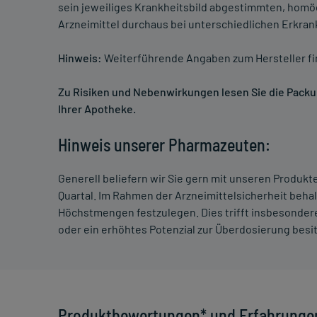
sein jeweiliges Krankheitsbild abgestimmten, homö
Arzneimittel durchaus bei unterschiedlichen Erkra
Hinweis:
Weiterführende Angaben zum Hersteller f
Zu Risiken und Nebenwirkungen lesen Sie die Packung
Ihrer Apotheke.
Hinweis unserer Pharmazeuten:
Generell beliefern wir Sie gern mit unseren Produk
Quartal. Im Rahmen der Arzneimittelsicherheit beha
Höchstmengen festzulegen. Dies trifft insbesondere
oder ein erhöhtes Potenzial zur Überdosierung besi
Produktbewertungen* und Erfahrunge