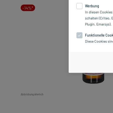
Werbung
-14%*
In diesen Cookies
schalten (Criteo, 
Plugin, Emarsys).
Funktionelle Coo
Diese Cookies sin
Abbildung ähnlich