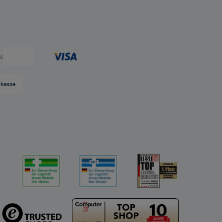
rkasse