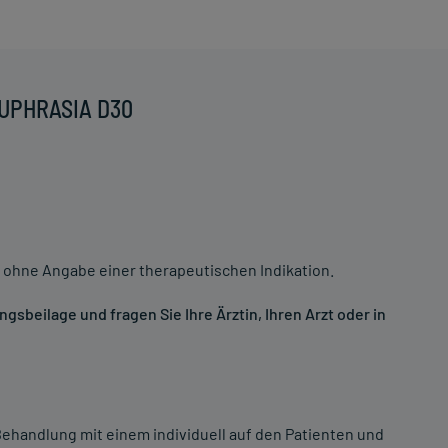
EUPHRASIA D30
 ohne Angabe einer therapeutischen Indikation.
sbeilage und fragen Sie Ihre Ärztin, Ihren Arzt oder in
ehandlung mit einem individuell auf den Patienten und