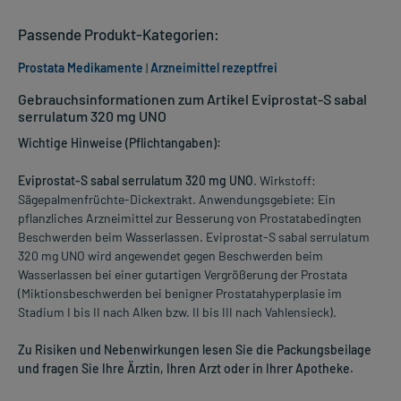
Passende Produkt-Kategorien:
Prostata Medikamente
|
Arzneimittel rezeptfrei
Gebrauchsinformationen zum Artikel Eviprostat-S sabal
serrulatum 320 mg UNO
Wichtige Hinweise (Pflichtangaben):
Eviprostat-S sabal serrulatum 320 mg UNO
. Wirkstoff:
Sägepalmenfrüchte-Dickextrakt. Anwendungsgebiete: Ein
pflanzliches Arzneimittel zur Besserung von Prostatabedingten
Beschwerden beim Wasserlassen. Eviprostat-S sabal serrulatum
320 mg UNO wird angewendet gegen Beschwerden beim
Wasserlassen bei einer gutartigen Vergrößerung der Prostata
(Miktionsbeschwerden bei benigner Prostatahyperplasie im
Stadium I bis II nach Alken bzw. II bis III nach Vahlensieck).
Zu Risiken und Nebenwirkungen lesen Sie die Packungsbeilage
und fragen Sie Ihre Ärztin, Ihren Arzt oder in Ihrer Apotheke.