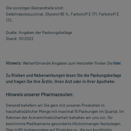
Die sonstigen Bestandteile sind:
Gelatinepolysuccinat, Glycerol 85 %, Farbstoff E 171, Farbstoff E
172.
Quelle: Angaben der Packungsbeilage
Stand: 10/2022
Hinweis:
Weiterführende Angaben zum Hersteller finden Sie
hier
.
Zu Risiken und Nebenwirkungen lesen Sie die Packungsbeilage
und fragen Sie Ihre Ärztin, Ihren Arzt oder in Ihrer Apotheke.
Hinweis unserer Pharmazeuten:
Generell beliefern wir Sie gern mit unseren Produkten in
haushaltsüblicher Menge mit maximal 15 Packungen im Quartal. Im
Rahmen der Arzneimittelsicherheit behalten wir uns vor, für
bestimmte Medikamente gesonderte Höchstmengen festzulegen.
Dies trifft insbesondere auf Produkte zu, die nur kurzfristig