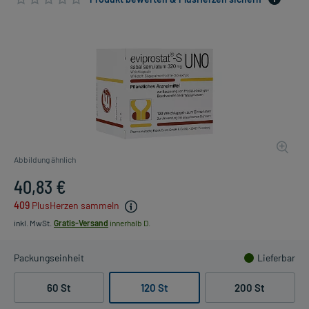
Abbildung ähnlich
40,83 €
409
PlusHerzen sammeln
inkl. MwSt.
Gratis-Versand
innerhalb D.
Packungseinheit
Lieferbar
60 St
120 St
200 St