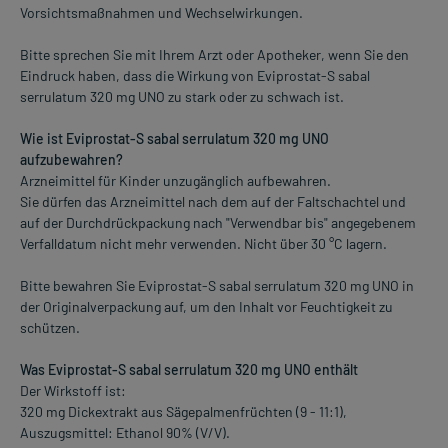
Vorsichtsmaßnahmen und Wechselwirkungen.
Bitte sprechen Sie mit Ihrem Arzt oder Apotheker, wenn Sie den
Eindruck haben, dass die Wirkung von Eviprostat-S sabal
serrulatum 320 mg UNO zu stark oder zu schwach ist.
Wie ist Eviprostat-S sabal serrulatum 320 mg UNO
aufzubewahren?
Arzneimittel für Kinder unzugänglich aufbewahren.
Sie dürfen das Arzneimittel nach dem auf der Faltschachtel und
auf der Durchdrückpackung nach "Verwendbar bis" angegebenem
Verfalldatum nicht mehr verwenden. Nicht über 30 °C lagern.
Bitte bewahren Sie Eviprostat-S sabal serrulatum 320 mg UNO in
der Originalverpackung auf, um den Inhalt vor Feuchtigkeit zu
schützen.
Was Eviprostat-S sabal serrulatum 320 mg UNO enthält
Der Wirkstoff ist:
320 mg Dickextrakt aus Sägepalmenfrüchten (9 - 11:1),
Auszugsmittel: Ethanol 90% (V/V).