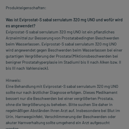
Produkteigenschaften:
Was ist Eviprostat-S sabal serrulatum 320 mg UNO und wofür wird
es angewendet?
Eviprostat-S sabal serrulatum 320 mg UNO ist ein pflanzliches
Arzneimittel zur Besserung von Prostatabedingten Beschwerden
beim Wasserlassen. Eviprostat-S sabal serrulatum 320 mg UNO
wird angewendet gegen Beschwerden beim Wasserlassen bei einer
gutartigen Vergrößerung der Prostata (Miktionsbeschwerden bei
benigner Prostatahyperplasie im StadiumI bis II nach Alken bzw. II
bis III nach Vahlensieck).
Hinweis:
Eine Behandlung mit Eviprostat-S sabal serrulatum 320 mg UNO
sollte nur nach ärztlicher Diagnose erfolgen. Dieses Medikament
bessert nur die Beschwerden bei einer vergrößerten Prostata,
ohne die Vergrößerung zu beheben. Bitte suchen Sie daher in
regelmäßigen Abständen Ihren Arzt auf. Insbesondere bei Blut im
Urin, Harnwegsinfekt, Verschlimmerung der Beschwerden oder
akuter Harnverhaltung sollte umgehend ein Arzt aufgesucht
werden.