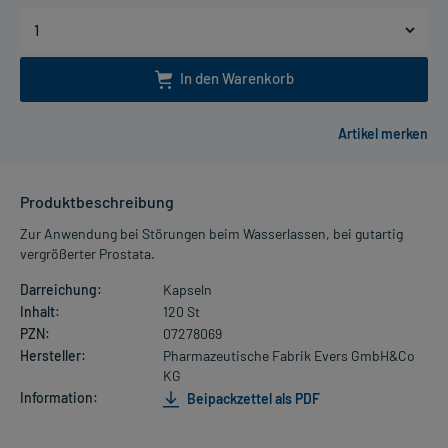
In den Warenkorb
Produktbeschreibung
Zur Anwendung bei Störungen beim Wasserlassen, bei gutartig
vergrößerter Prostata.
Darreichung:
Kapseln
Inhalt:
120 St
PZN:
07278069
Hersteller:
Pharmazeutische Fabrik Evers GmbH&Co
KG
Information:
Beipackzettel als PDF