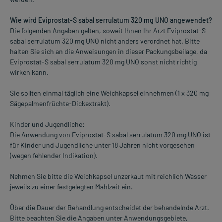
Wie wird Eviprostat-S sabal serrulatum 320 mg UNO angewendet?
Die folgenden Angaben gelten, soweit Ihnen Ihr Arzt Eviprostat-S
sabal serrulatum 320 mg UNO nicht anders verordnet hat. Bitte
halten Sie sich an die Anweisungen in dieser Packungsbeilage, da
Eviprostat-S sabal serrulatum 320 mg UNO sonst nicht richtig
wirken kann.
Sie sollten einmal täglich eine Weichkapsel einnehmen (1 x 320 mg
Sägepalmenfrüchte-Dickextrakt).
Kinder und Jugendliche:
Die Anwendung von Eviprostat-S sabal serrulatum 320 mg UNO ist
für Kinder und Jugendliche unter 18 Jahren nicht vorgesehen
(wegen fehlender Indikation).
Nehmen Sie bitte die Weichkapsel unzerkaut mit reichlich Wasser
jeweils zu einer festgelegten Mahlzeit ein.
Über die Dauer der Behandlung entscheidet der behandelnde Arzt.
Bitte beachten Sie die Angaben unter Anwendungsgebiete,