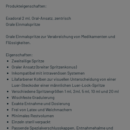
Produkteigenschaften:
Exadoral 2 ml, Oral-Ansatz, zentrisch
Orale Einmalspritze
Orale Einmalspritze zur Verabreichung von Medikamenten und
Flüssigkeiten.
Eigenschaften:
Zweiteilige Spritze
Oraler Ansatz (breiter Spritzenkonus)
Inkompatibel mit intravenösen Systemen
Lilafarbener Kolben zur visuellen Unterscheidung von einer
Luer–Steckoder einer männlichen Luer–Lock–Spritze
Verschiedene Spritzengrößen 1 ml, 2ml, 5 ml, 10 ml und 20 ml
Wischfeste Graduierung
Exakte Entnahme und Dosierung
Frei von Latex und Weichmachern
Minimales Restvolumen
Einzeln steril verpackt
Passende Spezialverschlusskappen, Entnahmehalme und