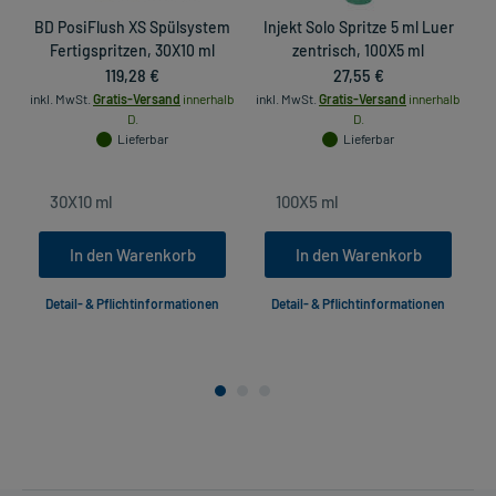
BD PosiFlush XS Spülsystem
Injekt Solo Spritze 5 ml Luer
Fertigspritzen, 30X10 ml
zentrisch, 100X5 ml
119,28 €
27,55 €
inkl. MwSt.
Gratis-Versand
innerhalb
inkl. MwSt.
Gratis-Versand
innerhalb
D.
D.
Lieferbar
Lieferbar
In den Warenkorb
In den Warenkorb
Detail- & Pflichtinformationen
Detail- & Pflichtinformationen