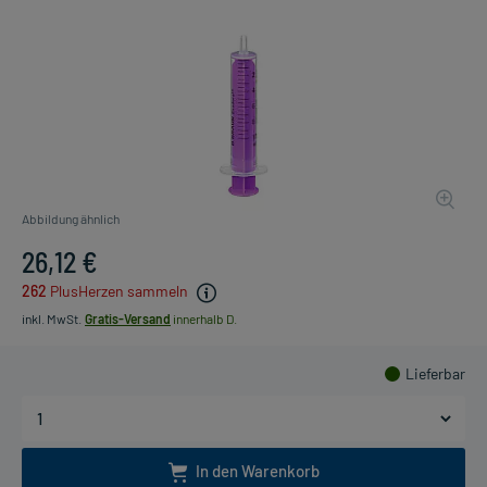
Abbildung ähnlich
26,12 €
262
PlusHerzen sammeln
inkl. MwSt.
Gratis-Versand
innerhalb D.
Lieferbar
In den Warenkorb