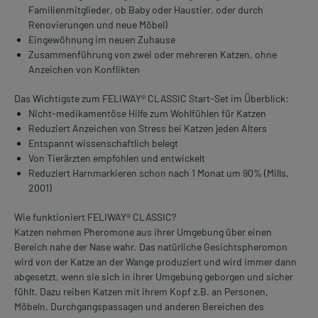
Familienmitglieder, ob Baby oder Haustier, oder durch
Renovierungen und neue Möbel)
Eingewöhnung im neuen Zuhause
Zusammenführung von zwei oder mehreren Katzen, ohne
Anzeichen von Konflikten
Das Wichtigste zum FELIWAY® CLASSIC Start-Set im Überblick:
Nicht-medikamentöse Hilfe zum Wohlfühlen für Katzen
Reduziert Anzeichen von Stress bei Katzen jeden Alters
Entspannt wissenschaftlich belegt
Von Tierärzten empfohlen und entwickelt
Reduziert Harnmarkieren schon nach 1 Monat um 90% (Mills,
2001)
Wie funktioniert FELIWAY® CLASSIC?
Katzen nehmen Pheromone aus ihrer Umgebung über einen
Bereich nahe der Nase wahr. Das natürliche Gesichtspheromon
wird von der Katze an der Wange produziert und wird immer dann
abgesetzt, wenn sie sich in ihrer Umgebung geborgen und sicher
fühlt. Dazu reiben Katzen mit ihrem Kopf z.B. an Personen,
Möbeln, Durchgangspassagen und anderen Bereichen des