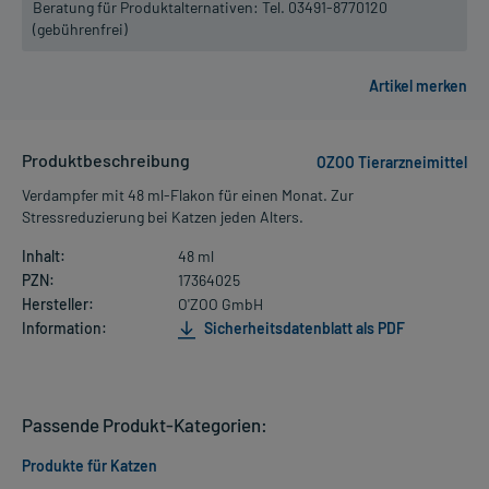
Beratung für Produktalternativen:
Tel. 03491-8770120
(gebührenfrei)
Produktbeschreibung
OZOO Tierarzneimittel
Verdampfer mit 48 ml-Flakon für einen Monat. Zur
Stressreduzierung bei Katzen jeden Alters.
Inhalt:
48 ml
PZN:
17364025
Hersteller:
O'ZOO GmbH
Information:
Sicherheitsdatenblatt als PDF
Passende Produkt-Kategorien:
Produkte für Katzen