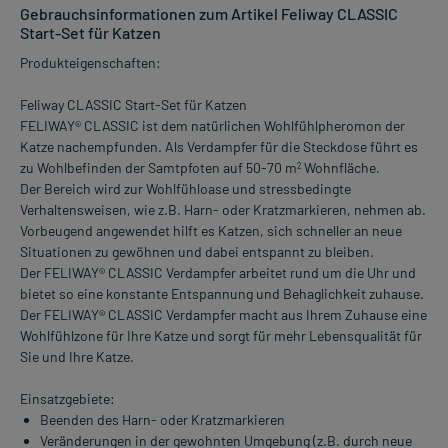
Gebrauchsinformationen zum Artikel Feliway CLASSIC
Start-Set für Katzen
Produkteigenschaften:
Feliway CLASSIC Start-Set für Katzen
FELIWAY® CLASSIC ist dem natürlichen Wohlfühlpheromon der
Katze nachempfunden. Als Verdampfer für die Steckdose führt es
zu Wohlbefinden der Samtpfoten auf 50-70 m
Wohnfläche.
2
Der Bereich wird zur Wohlfühloase und stressbedingte
Verhaltensweisen, wie z.B. Harn- oder Kratzmarkieren, nehmen ab.
Vorbeugend angewendet hilft es Katzen, sich schneller an neue
Situationen zu gewöhnen und dabei entspannt zu bleiben.
Der FELIWAY® CLASSIC Verdampfer arbeitet rund um die Uhr und
bietet so eine konstante Entspannung und Behaglichkeit zuhause.
Der FELIWAY® CLASSIC Verdampfer macht aus Ihrem Zuhause eine
Wohlfühlzone für Ihre Katze und sorgt für mehr Lebensqualität für
Sie und Ihre Katze.
Einsatzgebiete:
Beenden des Harn- oder Kratzmarkieren
Veränderungen in der gewohnten Umgebung (z.B. durch neue