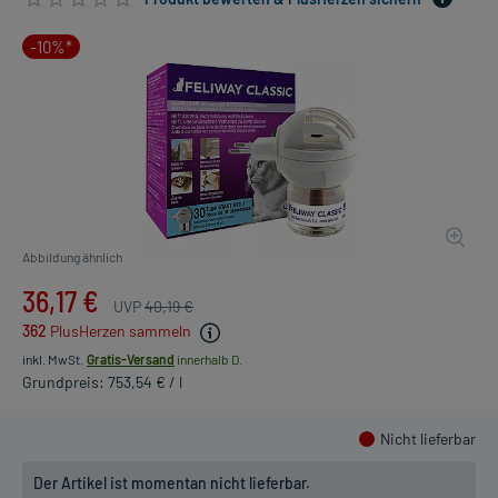
-10%*
Abbildung ähnlich
36,17 €
UVP
40,19 €
362
PlusHerzen sammeln
inkl. MwSt.
Gratis-Versand
innerhalb D.
Grundpreis: 753,54 € / l
Nicht lieferbar
Der Artikel ist momentan nicht lieferbar.