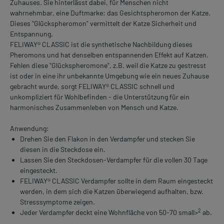
Zuhauses. Sie hinterlässt dabei, für Menschen nicht
wahrnehmbar, eine Duftmarke: das Gesichtspheromon der Katze.
Dieses "Glückspheromon" vermittelt der Katze Sicherheit und
Entspannung.
FELIWAY® CLASSIC ist die synthetische Nachbildung dieses
Pheromons und hat denselben entspannenden Effekt auf Katzen.
Fehlen diese "Glückspheromone", z.B. weil die Katze zu gestresst
ist oder in eine ihr unbekannte Umgebung wie ein neues Zuhause
gebracht wurde, sorgt FELIWAY® CLASSIC schnell und
unkompliziert für Wohlbefinden - die Unterstützung für ein
harmonisches Zusammenleben von Mensch und Katze.
Anwendung:
Drehen Sie den Flakon in den Verdampfer und stecken Sie
diesen in die Steckdose ein.
Lassen Sie den Steckdosen-Verdampfer für die vollen 30 Tage
eingesteckt.
FELIWAY® CLASSIC Verdampfer sollte in dem Raum eingesteckt
werden, in dem sich die Katzen überwiegend aufhalten, bzw.
Stresssymptome zeigen.
2
Jeder Verdampfer deckt eine Wohnfläche von 50-70 small>
ab.