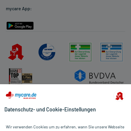
Cookie-Einstellungen
mycare App:
Rückgabe/Widerruf
Barrierefreiheitserklärung
Datenschutz- und Cookie-Einstellungen
Wir verwenden Cookies um zu erfahren, wann Sie unsere Webseite