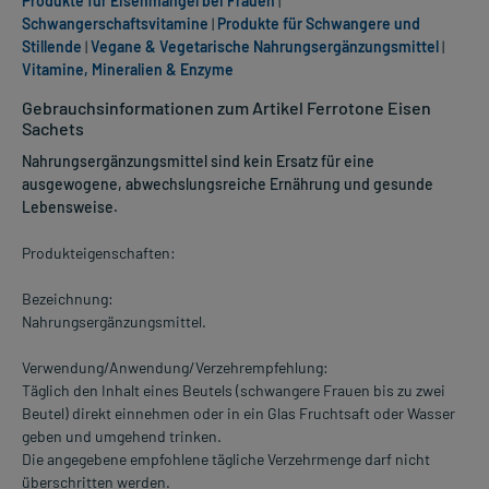
Produkte für Eisenmangel bei Frauen
|
Schwangerschaftsvitamine
|
Produkte für Schwangere und
Stillende
|
Vegane & Vegetarische Nahrungsergänzungsmittel
|
Vitamine, Mineralien & Enzyme
Gebrauchsinformationen zum Artikel Ferrotone Eisen
Sachets
Nahrungsergänzungsmittel sind kein Ersatz für eine
ausgewogene, abwechslungsreiche Ernährung und gesunde
Lebensweise.
Produkteigenschaften:
Bezeichnung:
Nahrungsergänzungsmittel.
Verwendung/Anwendung/Verzehrempfehlung:
Täglich den Inhalt eines Beutels (schwangere Frauen bis zu zwei
Beutel) direkt einnehmen oder in ein Glas Fruchtsaft oder Wasser
geben und umgehend trinken.
Die angegebene empfohlene tägliche Verzehrmenge darf nicht
überschritten werden.