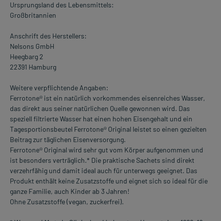
Ursprungsland des Lebensmittels:
Großbritannien
Anschrift des Herstellers:
Nelsons GmbH
Heegbarg 2
22391 Hamburg
Weitere verpflichtende Angaben:
Ferrotone® ist ein natürlich vorkommendes eisenreiches Wasser,
das direkt aus seiner natürlichen Quelle gewonnen wird. Das
speziell filtrierte Wasser hat einen hohen Eisengehalt und ein
Tagesportionsbeutel Ferrotone® Original leistet so einen gezielten
Beitrag zur täglichen Eisenversorgung.
Ferrotone® Original wird sehr gut vom Körper aufgenommen und
ist besonders verträglich.* Die praktische Sachets sind direkt
verzehrfähig und damit ideal auch für unterwegs geeignet. Das
Produkt enthält keine Zusatzstoffe und eignet sich so ideal für die
ganze Familie, auch Kinder ab 3 Jahren!
Ohne Zusatzstoffe (vegan, zuckerfrei).