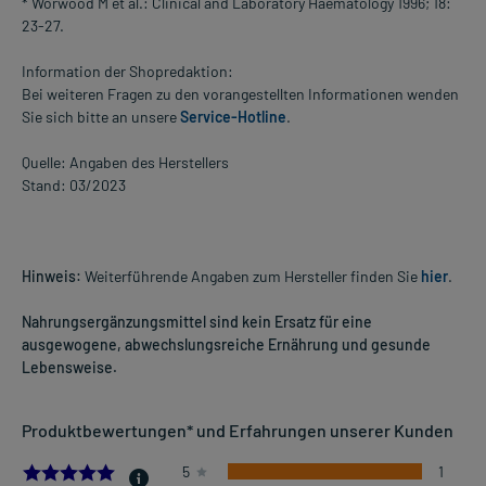
* Worwood M et al.: Clinical and Laboratory Haematology 1996; 18:
23-27.
Information der Shopredaktion:
Bei weiteren Fragen zu den vorangestellten Informationen wenden
Sie sich bitte an unsere
Service-Hotline
.
Quelle: Angaben des Herstellers
Stand: 03/2023
Hinweis:
Weiterführende Angaben zum Hersteller finden Sie
hier
.
Nahrungsergänzungsmittel sind kein Ersatz für eine
ausgewogene, abwechslungsreiche Ernährung und gesunde
Lebensweise.
Produktbewertungen* und Erfahrungen unserer Kunden
5.0
5
1