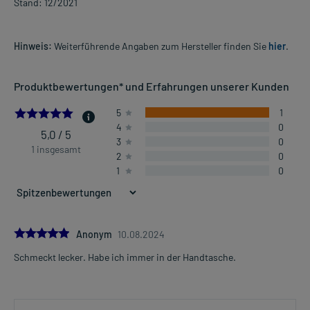
Stand: 12/2021
Hinweis:
Weiterführende Angaben zum Hersteller finden Sie
hier
.
Produktbewertungen* und Erfahrungen unserer Kunden
5.0
5
1
4
0
5,0 / 5
3
0
1 insgesamt
2
0
1
0
5.0
Anonym
10.08.2024
Schmeckt lecker. Habe ich immer in der Handtasche.