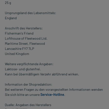
25 g
Ursprungsland des Lebensmittels:
England
Anschrift des Herstellers:
Fisherman's Friend
Lofthouse of Fleetwood Ltd.
Maritime Street, Fleetwood
Lancashire FY7 7LP
United Kingdom
Weitere verpflichtende Angaben:
Laktose- und glutenfrei.
Kann bei übermäßigem Verzehr abführend wirken.
Information der Shopredaktion:
Bei weiteren Fragen zu den vorangestellten Informationen wenden
Sie sich bitte an unsere
Service-Hotline
.
Quelle: Angaben des Herstellers