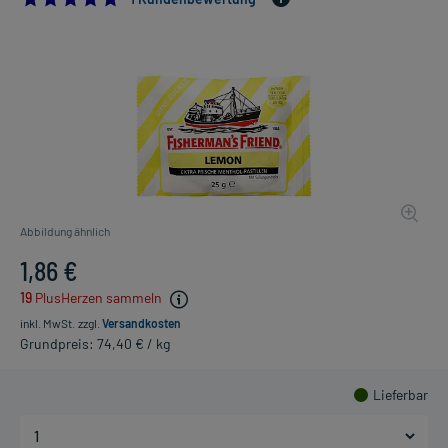
Abbildung ähnlich
1,86 €
19
PlusHerzen sammeln
inkl. MwSt.
zzgl.
Versandkosten
Grundpreis: 74,40 € / kg
Lieferbar