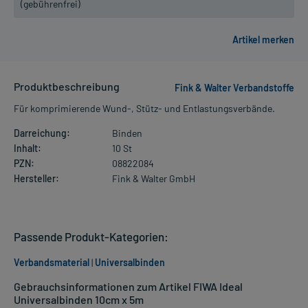
(gebührenfrei)
Produktbeschreibung
Fink & Walter Verbandstoffe
Für komprimierende Wund-, Stütz- und Entlastungsverbände.
Darreichung:
Binden
Inhalt:
10 St
PZN:
08822084
Hersteller:
Fink & Walter GmbH
Passende Produkt-Kategorien:
Verbandsmaterial
|
Universalbinden
Gebrauchsinformationen zum Artikel FIWA Ideal
Universalbinden 10cm x 5m