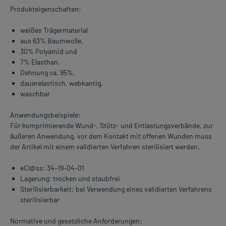
Produkteigenschaften:
weißes Trägermaterial
aus 63% Baumwolle,
30% Polyamid und
7% Elasthan,
Dehnung ca. 95%,
dauerelastisch, webkantig,
waschbar
Anwendungsbeispiele:
Für komprimierende Wund-, Stütz- und Entlastungsverbände, zur
äußeren Anwendung, vor dem Kontakt mit offenen Wunden muss
der Artikel mit einem validierten Verfahren sterilisiert werden.
eCl@ss: 34–19–04–01
Lagerung: trocken und staubfrei
Sterilisierbarkeit: bei Verwendung eines validierten Verfahrens
sterilisierbar
Normative und gesetzliche Anforderungen: