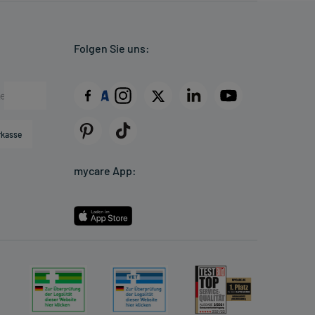
Folgen Sie uns:
rkasse
mycare App: