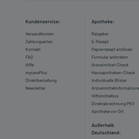
Kundenservice:
Apotheke:
Versandkosten
Ratgeber
Zahlungsarten
E-Rezept
Kontakt
Papierrezept einlösen
FAQ
Formular anfordern
Hilfe
Arzneimittel-Check
mycarePlus
Hausapotheken-Check
Direktbestellung
Individuelle Blister
Newsletter
Arzneimittelinformation
Hilfsmittelbox
Direktabrechnung PKV
Apotheke vor Ort
Außerhalb
Deutschland: