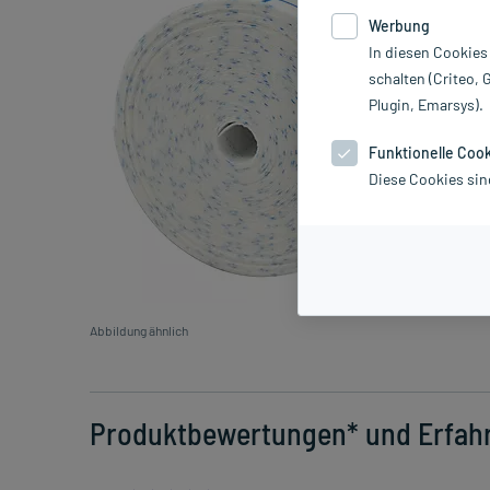
Werbung
In diesen Cookies
schalten (Criteo, 
Plugin, Emarsys).
Funktionelle Coo
Diese Cookies sin
Abbildung ähnlich
Produktbewertungen* und Erfah