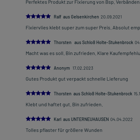
Perfektes Produkt zur Fixierung von Bsp. Verbände
5.0
Ralf aus Gelsenkirchen
20.09.2021
Fixiervlies klebt super zum super Preis. Absolut em
5.0
Thorsten aus Schloß Holte-Stukenbrock
04
Macht was es soll. Bin zufrieden. Klare Kaufempfehl
5.0
Anonym
17.02.2023
Gutes Produkt gut verpackt schnelle Lieferung
5.0
Thorsten aus Schloß Holte-Stukenbrock
15.
Klebt und haftet gut. Bin zufrieden.
5.0
Karl aus UNTERNEUHAUSEN
04.04.2022
Tolles pflaster für größere Wunden