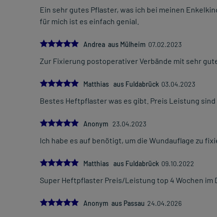
Ein sehr gutes Pflaster, was ich bei meinen Enkelk
für mich ist es einfach genial.
5.0
Andrea aus Mülheim
07.02.2023
Zur Fixierung postoperativer Verbände mit sehr gu
5.0
Matthias aus Fuldabrück
03.04.2023
Bestes Heftpflaster was es gibt. Preis Leistung sind
5.0
Anonym
23.04.2023
Ich habe es auf benötigt, um die Wundauflage zu fix
5.0
Matthias aus Fuldabrück
09.10.2022
Super Heftpflaster Preis/Leistung top 4 Wochen im
5.0
Anonym aus Passau
24.04.2026