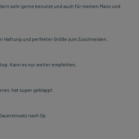
indern sehr gerne benutze und auch für meinen Mann und
ter Haftung und perfekter Größe zum Zuschneiden.
 top. Kann es nur weiter empfehlen.
ieren, hat super geklappt
 Dauereinsatz nach Op