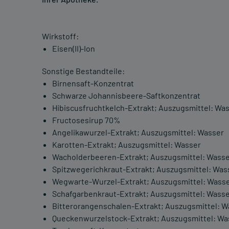
Wirkstoff:
Eisen(II)-Ion
Sonstige Bestandteile:
Birnensaft-Konzentrat
Schwarze Johannisbeere-Saftkonzentrat
Hibiscusfruchtkelch-Extrakt; Auszugsmittel: Wa
Fructosesirup 70%
Angelikawurzel-Extrakt; Auszugsmittel: Wasser
Karotten-Extrakt; Auszugsmittel: Wasser
Wacholderbeeren-Extrakt; Auszugsmittel: Wass
Spitzwegerichkraut-Extrakt; Auszugsmittel: Was
Wegwarte-Wurzel-Extrakt; Auszugsmittel: Wass
Schafgarbenkraut-Extrakt; Auszugsmittel: Wass
Bitterorangenschalen-Extrakt; Auszugsmittel: W
Queckenwurzelstock-Extrakt; Auszugsmittel: Wa