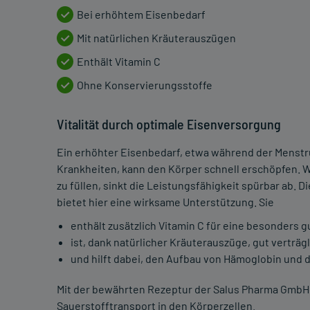
Bei erhöhtem Eisenbedarf
Mit natürlichen Kräuterauszügen
Enthält Vitamin C
Ohne Konservierungsstoffe
Vitalität durch optimale Eisenversorgung
Ein erhöhter Eisenbedarf, etwa während der Menstr
Krankheiten, kann den Körper schnell erschöpfen. W
zu füllen, sinkt die Leistungsfähigkeit spürbar ab. 
bietet hier eine wirksame Unterstützung. Sie
enthält zusätzlich Vitamin C für eine besonders 
ist, dank natürlicher Kräuterauszüge, gut verträg
und hilft dabei, den Aufbau von Hämoglobin und 
Mit der bewährten Rezeptur der Salus Pharma GmbH g
Sauerstofftransport in den Körperzellen.