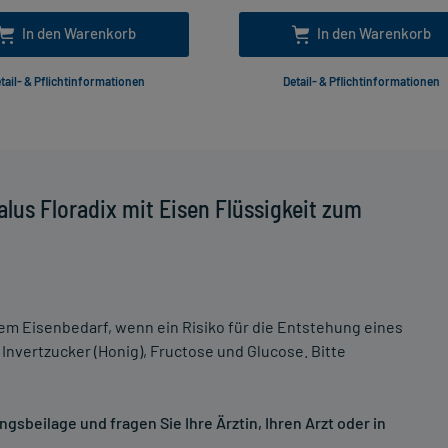
In den Warenkorb
In den Warenkorb
tail- & Pflichtinformationen
Detail- & Pflichtinformationen
lus Floradix mit Eisen Flüssigkeit zum
m Eisenbedarf, wenn ein Risiko für die Entstehung eines
 Invertzucker (Honig), Fructose und Glucose. Bitte
sbeilage und fragen Sie Ihre Ärztin, Ihren Arzt oder in