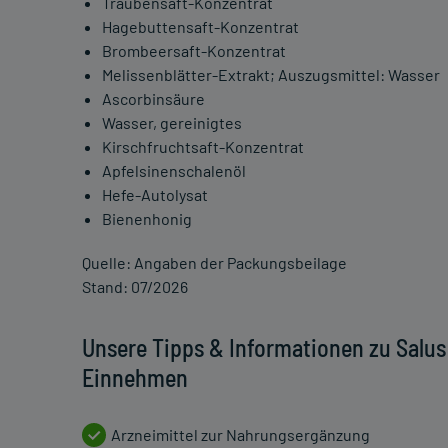
Traubensaft-Konzentrat
Hagebuttensaft-Konzentrat
Brombeersaft-Konzentrat
Melissenblätter-Extrakt; Auszugsmittel: Wasser
Ascorbinsäure
Wasser, gereinigtes
Kirschfruchtsaft-Konzentrat
Apfelsinenschalenöl
Hefe-Autolysat
Bienenhonig
Quelle: Angaben der Packungsbeilage
Stand: 07/2026
Unsere Tipps & Informationen zu Salus 
Einnehmen
Arzneimittel zur Nahrungsergänzung