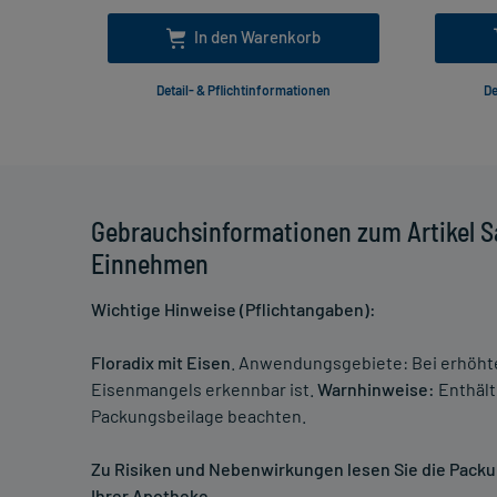
In den Warenkorb
Detail- & Pflichtinformationen
De
Gebrauchsinformationen zum Artikel Sa
Einnehmen
Wichtige Hinweise (Pflichtangaben):
Floradix mit Eisen
. Anwendungsgebiete: Bei erhöhte
Eisenmangels erkennbar ist.
Warnhinweise:
Enthält
Packungsbeilage beachten.
Zu Risiken und Nebenwirkungen lesen Sie die Packung
Ihrer Apotheke.