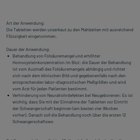
Art der Anwendung:
Die Tabletten werden unzerkaut zu den Mahlzeiten mit ausreichend
Flüssigkeit eingenommen.
Dauer der Anwendung:
Behandlung von Folsäuremangel und erhöhter
Homocysteinkonzentration im Blut: die Dauer der Behandlung
ist vom Ausmaß des Folsäuremangels abhängig und richtet
sich nach dem klinischen Bild und gegebenenfalls nach den
entsprechenden labor–diagnostischen Meßgrößen und wird
vom Arzt für jeden Patienten bestimmt.
Verhinderung von Neuralrohrdefekten bei Neugeborenen: Es ist
wichtig, dass Sie mit der Einnahme der Tabletten vor Eintritt
der Schwangerschaft beginnen (am besten vier Wochen
vorher). Danach soll die Behandlung noch über die ersten 12
Schwangerschaftswo