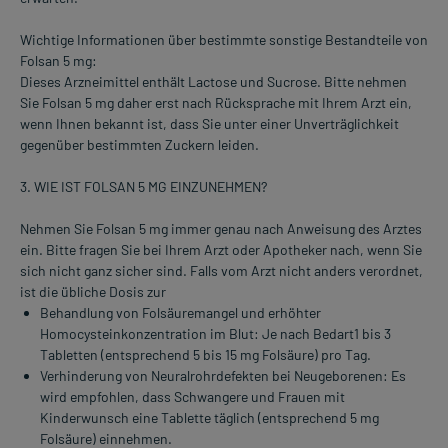
Wichtige Informationen über bestimmte sonstige Bestandteile von
Folsan 5 mg:
Dieses Arzneimittel enthält Lactose und Sucrose. Bitte nehmen
Sie Folsan 5 mg daher erst nach Rücksprache mit Ihrem Arzt ein,
wenn Ihnen bekannt ist, dass Sie unter einer Unverträglichkeit
gegenüber bestimmten Zuckern leiden.
3. WIE IST FOLSAN 5 MG EINZUNEHMEN?
Nehmen Sie Folsan 5 mg immer genau nach Anweisung des Arztes
ein. Bitte fragen Sie bei Ihrem Arzt oder Apotheker nach, wenn Sie
sich nicht ganz sicher sind. Falls vom Arzt nicht anders verordnet,
ist die übliche Dosis zur
Behandlung von Folsäuremangel und erhöhter
Homocysteinkonzentration im Blut: Je nach Bedart1 bis 3
Tabletten (entsprechend 5 bis 15 mg Folsäure) pro Tag.
Verhinderung von Neuralrohrdefekten bei Neugeborenen: Es
wird empfohlen, dass Schwangere und Frauen mit
Kinderwunsch eine Tablette täglich (entsprechend 5 mg
Folsäure) einnehmen.