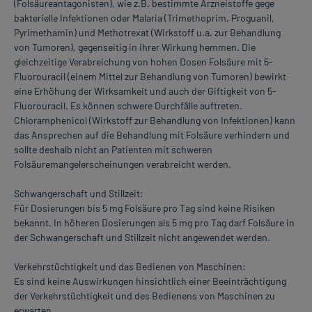
(Folsäureantagonisten), wie z.B. bestimmte Arzneistoffe gege
bakterielle Infektionen oder Malaria (Trimethoprim, Proguanil,
Pyrimethamin) und Methotrexat (Wirkstoff u.a. zur Behandlung
von Tumoren), gegenseitig in ihrer Wirkung hemmen. Die
gleichzeitige Verabreichung von hohen Dosen Folsäure mit 5-
Fluorouracil (einem Mittel zur Behandlung von Tumoren) bewirkt
eine Erhöhung der Wirksamkeit und auch der Giftigkeit von 5-
Fluorouracil. Es können schwere Durchfälle auftreten.
Chloramphenicol (Wirkstoff zur Behandlung von Infektionen) kann
das Ansprechen auf die Behandlung mit Folsäure verhindern und
sollte deshalb nicht an Patienten mit schweren
Folsäuremangelerscheinungen verabreicht werden.
Schwangerschaft und Stillzeit:
Für Dosierungen bis 5 mg Folsäure pro Tag sind keine Risiken
bekannt. In höheren Dosierungen als 5 mg pro Tag darf Folsäure in
der Schwangerschaft und Stillzeit nicht angewendet werden.
Verkehrstüchtigkeit und das Bedienen von Maschinen:
Es sind keine Auswirkungen hinsichtlich einer Beeinträchtigung
der Verkehrstüchtigkeit und des Bedienens von Maschinen zu
erwarten.