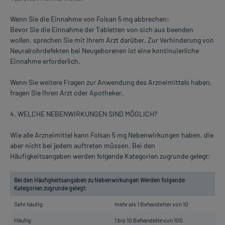
Wenn Sie die Einnahme von Folsan 5 mg abbrechen:
Bevor Sie die Einnahme der Tabletten von sich aus beenden
wollen, sprechen Sie mit Ihrem Arzt darüber. Zur Verhinderung von
Neuralrohrdefekten bei Neugeborenen ist eine kontinuierliche
Einnahme erforderlich.
Wenn Sie weitere Fragen zur Anwendung des Arzneimittels haben,
fragen Sie Ihren Arzt oder Apotheker.
4. WELCHE NEBENWIRKUNGEN SIND MÖGLICH?
Wie alle Arzneimittel kann Folsan 5 mg Nebenwirkungen haben, die
aber nicht bei jedem auftreten müssen. Bei den
Häufigkeitsangaben werden folgende Kategorien zugrunde gelegt:
Bei den Häufigkeitsangaben zu Nebenwirkungen Werden folgende
Kategorien zugrunde gelegt:
Sehr häufig:
mehr als 1 Behandelter von 10
Häufig:
1 bis 10 Behandelte von 100