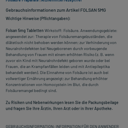
Gebrauchsinformationen zum Artikel FOLSAN 5MG
Wichtige Hinweise (Pflichtangaben):
Folsan 5mg Tabletten
Wirkstoff: Folsäure. Anwendungsgebiete:
angewendet zur: Therapie von Folsäuremangelzuständen, die
diätetisch nicht behoben werden können; zur Verhinderung von
Neuralrohrdefekten bei Neugeborenen durch vorbeugende
Behandlung von Frauen mit einem erhöhten Risiko (z. B. wenn
zuvor ein Kind mit Neuralrohrdefekt geboren wurde oder bei
Frauen, die an Krampfanfällen leiden und mit Antiepileptika
behandelt werden). Die Einnahme von Folsäure ist auch bei
vollwertiger Ernährung angezeigt; zur Behandlung erhöhter
Konzentrationen von Homocystein im Blut, die durch
Folsäuremangel bedingt sind.
Zu Risiken und Nebenwirkungen lesen Sie die Packungsbeilage
und fragen Sie Ihre Ärztin, Ihren Arzt oder in Ihrer Apotheke.
GEBRAUCHSINFORMATION: INFORMATION FÜR DEN ANWENDER