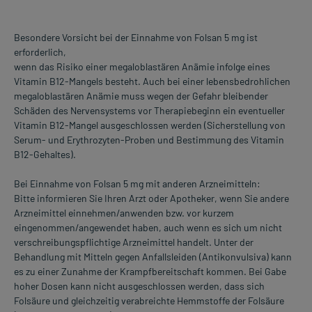
Besondere Vorsicht bei der Einnahme von Folsan 5 mg ist
erforderlich,
wenn das Risiko einer megaloblastären Anämie infolge eines
Vitamin B12-Mangels besteht. Auch bei einer lebensbedrohlichen
megaloblastären Anämie muss wegen der Gefahr bleibender
Schäden des Nervensystems vor Therapiebeginn ein eventueller
Vitamin B12-Mangel ausgeschlossen werden (Sicherstellung von
Serum- und Erythrozyten-Proben und Bestimmung des Vitamin
B12-Gehaltes).
Bei Einnahme von Folsan 5 mg mit anderen Arzneimitteln:
Bitte informieren Sie Ihren Arzt oder Apotheker, wenn Sie andere
Arzneimittel einnehmen/anwenden bzw. vor kurzem
eingenommen/angewendet haben, auch wenn es sich um nicht
verschreibungspflichtige Arzneimittel handelt. Unter der
Behandlung mit Mitteln gegen Anfallsleiden (Antikonvulsiva) kann
es zu einer Zunahme der Krampfbereitschaft kommen. Bei Gabe
hoher Dosen kann nicht ausgeschlossen werden, dass sich
Folsäure und gleichzeitig verabreichte Hemmstoffe der Folsäure