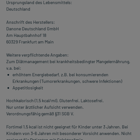
Ursprungsland des Lebensmittels:
Deutschland
Anschrift des Herstellers:
Danone Deutschland GmbH
Am Hauptbahnhof 18
60329 Frankfurt am Main
Weitere verpflichtende Angaben:
Zum Diätmanagement bei krankheitsbedingter Mangelernährung,
v.a. bei:
erhöhtem Energiebedarf, z.B. bei konsumierenden
Erkrankungen (Tumorerkrankungen, schwere Infektionen)
Appetitlosigkeit
Hochkalorisch (1,5 kcal/ml). Glutenfrei. Laktosefrei.
Nur unter ärztlicher Aufsicht verwenden.
Verordnungsfähig gemäß §31 SGB V.
Fortimel 1.5 kcal ist nicht geeignet für Kinder unter 3 Jahren. Bei
Kindern von 3-6 Jahren mit besonderer Vorsicht anwenden. Nicht
geeignet für Patienten mit Galaktosämie.