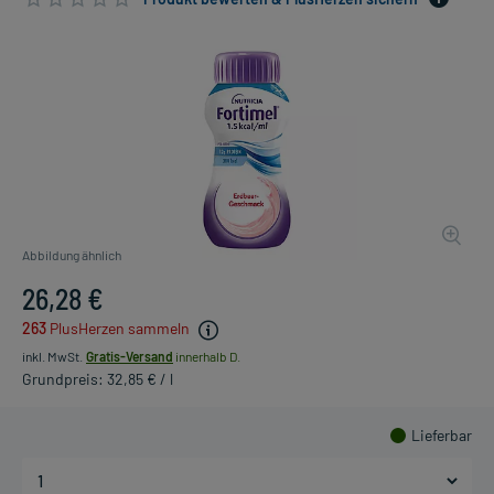
Abbildung ähnlich
26,28 €
263
PlusHerzen sammeln
inkl. MwSt.
Gratis-Versand
innerhalb D.
Grundpreis: 32,85 € / l
Lieferbar